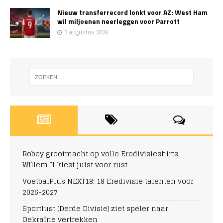
Nieuw transferrecord lonkt voor AZ: West Ham
wil miljoenen neerleggen voor Parrott
3 augustus 2026
Robey grootmacht op volle Eredivisieshirts,
Willem II kiest juist voor rust
VoetbalPlus NEXT18: 18 Eredivisie talenten voor
2026-2027
Sportlust (Derde Divisie) ziet speler naar
Oekraïne vertrekken