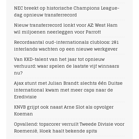
NEC breekt op historische Champions League-
dag opnieuw transferrecord
Nieuw transferrecord lonkt voor AZ: West Ham
wil miljoenen neerleggen voor Parrott
Recordaantal oud-internationals clubloos: 281
interlands wachten op een nieuwe werkgever
Van KKD-talent van het jaar tot opnieuw
verhuurd: waar spelen de laatste vijf winnaars
nu?
Ajax stunt met Julian Brandt: slechts één Duitse
international kwam met meer caps naar de
Eredivisie
KNVB grijpt ook naast Arne Slot als opvolger
Koeman
Opvallend: topscorer verruilt Tweede Divisie voor
Roemenië, Hoek haalt bekende spits