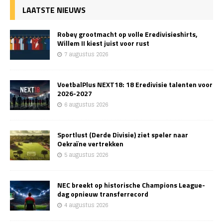
LAATSTE NIEUWS
Robey grootmacht op volle Eredivisieshirts,
Willem II kiest juist voor rust
7 augustus 2026
VoetbalPlus NEXT18: 18 Eredivisie talenten voor
2026-2027
6 augustus 2026
Sportlust (Derde Divisie) ziet speler naar
Oekraïne vertrekken
5 augustus 2026
NEC breekt op historische Champions League-
dag opnieuw transferrecord
4 augustus 2026