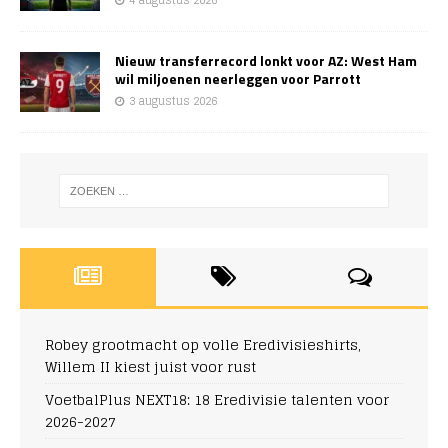
4 augustus 2026
Nieuw transferrecord lonkt voor AZ: West Ham
wil miljoenen neerleggen voor Parrott
3 augustus 2026
Robey grootmacht op volle Eredivisieshirts,
Willem II kiest juist voor rust
VoetbalPlus NEXT18: 18 Eredivisie talenten voor
2026-2027