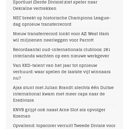
Sportlust (Derde Divisie) ziet speler naar
Oekraïne vertrekken
NEC breekt op historische Champions League-
dag opnieuw transferrecord
Nieuw transferrecord lonkt voor AZ: West Ham
wil miljoenen neerleggen voor Parrott
Recordaantal oud-internationals clubloos: 281
interlands wachten op een nieuwe werkgever
Van KKD-talent van het jaar tot opnieuw
verhuurd: waar spelen de laatste vijf winnaars
nu?
Ajax stunt met Julian Brandt: slechts één Duitse
international kwam met meer caps naar de
Eredivisie
KNVB grijpt ook naast Arne Slot als opvolger
Koeman
Opvallend: topscorer verruilt Tweede Divisie voor