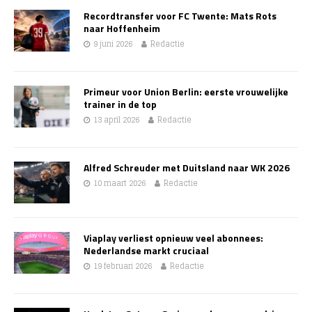
Recordtransfer voor FC Twente: Mats Rots
naar Hoffenheim
9 juni 2026
Redactie
Primeur voor Union Berlin: eerste vrouwelijke
trainer in de top
13 april 2026
Redactie
Alfred Schreuder met Duitsland naar WK 2026
10 maart 2026
Redactie
Viaplay verliest opnieuw veel abonnees:
Nederlandse markt cruciaal
19 februari 2026
Redactie