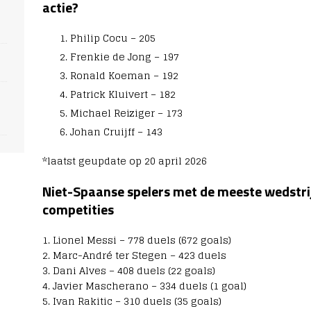
s
actie?
Philip Cocu – 205
Frenkie de Jong – 197
Ronald Koeman – 192
Patrick Kluivert – 182
Michael Reiziger – 173
Johan Cruijff – 143
*laatst geupdate op 20 april 2026
Niet-Spaanse spelers met de meeste wedstrij
competities
1. Lionel Messi – 778 duels (672 goals)
2. Marc-André ter Stegen – 423 duels
3. Dani Alves – 408 duels (22 goals)
4. Javier Mascherano – 334 duels (1 goal)
5. Ivan Rakitic – 310 duels (35 goals)