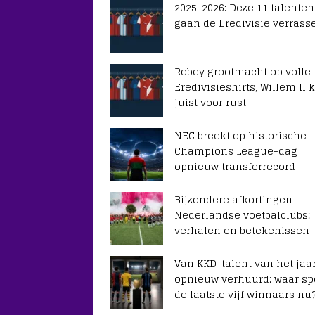
2025-2026: Deze 11 talenten
gaan de Eredivisie verrass
Robey grootmacht op volle
Eredivisieshirts, Willem II k
juist voor rust
NEC breekt op historische
Champions League-dag
opnieuw transferrecord
Bijzondere afkortingen
Nederlandse voetbalclubs:
verhalen en betekenissen
Van KKD-talent van het jaar
opnieuw verhuurd: waar sp
de laatste vijf winnaars nu