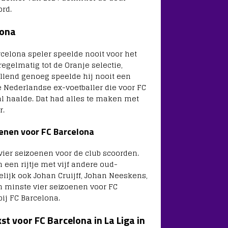
ord.
lona
celona speler speelde nooit voor het
regelmatig tot de Oranje selectie,
allend genoeg speelde hij nooit een
 Nederlandse ex-voetballer die voor FC
l haalde. Dat had alles te maken met
r.
oenen voor FC Barcelona
vier seizoenen voor de club scoorden.
een rijtje met vijf andere oud-
lijk ook Johan Cruijff, Johan Neeskens,
en minste vier seizoenen voor FC
ij FC Barcelona.
 voor FC Barcelona in La Liga in