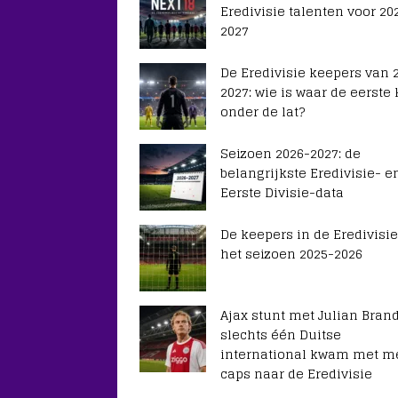
Eredivisie talenten voor 20
2027
De Eredivisie keepers van 
2027: wie is waar de eerste
onder de lat?
Seizoen 2026-2027: de
belangrijkste Eredivisie- e
Eerste Divisie-data
De keepers in de Eredivisie
het seizoen 2025-2026
Ajax stunt met Julian Brand
slechts één Duitse
international kwam met m
caps naar de Eredivisie