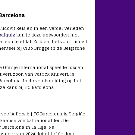
 Barcelona
udovit Reis en in een verder verleden
balquiz
kan je deze antwoorden niet
eerste elftal. Zo bleef het voor Ludovit
enteel bij Club Brugge in de Belgische
 Oranje international speelde tussen
vert, zoon van Patrick Kluivert, is
arcelona. In de voorbereiding op het
uze kans bij FC Barcleona
voetballers bij FC Barcelona is Sergiño
kaanse voetbalnationaliteit. De
 Barcelona in La Liga. Na
 zomer van 2024 definitief de deur