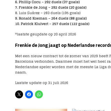
6. Phillip Cocu – 292 duels (37 goals)
7. Frenkie de Jong – 292 duels (20 goals)
8. Luis Suárez – 283 duels (195 goals)
9. Ronald Koeman – 264 duels (88 goals)
10. Patrick Kluivert – 257 duels (122 goals)
*laatste geupdate op 20 april 2026
Frenkie de Jong jaagt op Nederlandse record
Met een nieuw contract tot de zomer van 2029 heeft 
Barcelona verbonden. Daarmee moet het wel heel raa
Nederlandse speler worden met de meeste La Liga du
naam.
Laatste update op 31 juli 2026