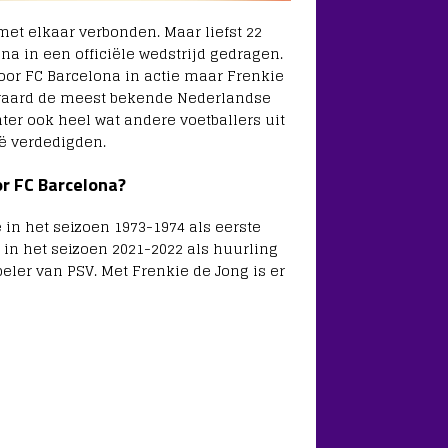
et elkaar verbonden. Maar liefst 22
na in een officiële wedstrijd gedragen.
oor FC Barcelona in actie maar Frenkie
teraard de meest bekende Nederlandse
ter ook heel wat andere voetballers uit
ë verdedigden.
r FC Barcelona?
in het seizoen 1973-1974 als eerste
 in het seizoen 2021-2022 als huurling
eler van PSV. Met Frenkie de Jong is er