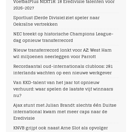
VoetbalPlus NEXT18: 18 Eredivisie talenten voor
2026-2027
Sportlust (Derde Divisie) ziet speler naar
Oekraïne vertrekken
NEC breekt op historische Champions League-
dag opnieuw transferrecord
Nieuw transferrecord lonkt voor AZ: West Ham
wil miljoenen neerleggen voor Parrott
Recordaantal oud-internationals clubloos: 281
interlands wachten op een nieuwe werkgever
Van KKD-talent van het jaar tot opnieuw
verhuurd: waar spelen de laatste vijf winnaars
nu?
Ajax stunt met Julian Brandt: slechts één Duitse
international kwam met meer caps naar de
Eredivisie
KNVB grijpt ook naast Arne Slot als opvolger