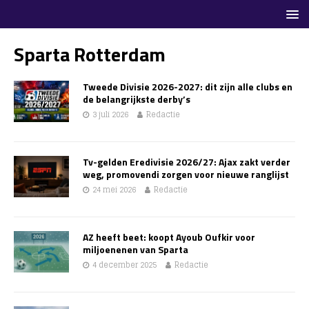
Sparta Rotterdam
Tweede Divisie 2026-2027: dit zijn alle clubs en
de belangrijkste derby’s
3 juli 2026
Redactie
Tv-gelden Eredivisie 2026/27: Ajax zakt verder
weg, promovendi zorgen voor nieuwe ranglijst
24 mei 2026
Redactie
AZ heeft beet: koopt Ayoub Oufkir voor
miljoenenen van Sparta
4 december 2025
Redactie