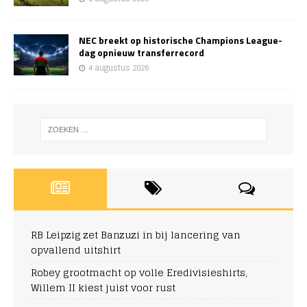
NEC breekt op historische Champions League-
dag opnieuw transferrecord
4 augustus 2026
RB Leipzig zet Banzuzi in bij lancering van
opvallend uitshirt
Robey grootmacht op volle Eredivisieshirts,
Willem II kiest juist voor rust