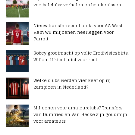
voetbalclubs: verhalen en betekenissen
Nieuw transferrecord lonkt voor AZ: West
Ham wil miljoenen neerleggen voor
Parrott
Robey grootmacht op volle Eredivisieshirts,
Willem II kiest juist voor rust
Welke clubs werden vier keer op rij
kampioen in Nederland?
Miljoenen voor amateurclubs? Transfers
van Dumfries en Van Hecke zijn goudmijn
voor amateurs