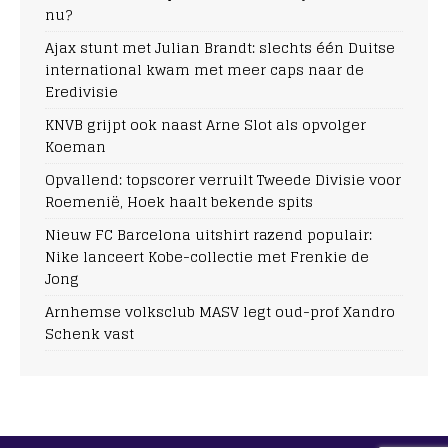
nu?
Ajax stunt met Julian Brandt: slechts één Duitse
international kwam met meer caps naar de
Eredivisie
KNVB grijpt ook naast Arne Slot als opvolger
Koeman
Opvallend: topscorer verruilt Tweede Divisie voor
Roemenië, Hoek haalt bekende spits
Nieuw FC Barcelona uitshirt razend populair:
Nike lanceert Kobe-collectie met Frenkie de
Jong
Arnhemse volksclub MASV legt oud-prof Xandro
Schenk vast