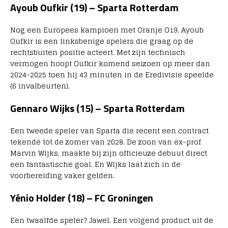
Ayoub Oufkir (19) – Sparta Rotterdam
Nog een Europees kampioen met Oranje O19. Ayoub
Oufkir is een linksbenige spelers die graag op de
rechtsbuiten positie acteert. Met zijn technisch
vermogen hoopt Oufkir komend seizoen op meer dan
2024-2025 toen hij 43 minuten in de Eredivisie speelde
(6 invalbeurten).
Gennaro Wijks (15) – Sparta Rotterdam
Een tweede speler van Sparta die recent een contract
tekende tot de zomer van 2028. De zoon van ex-prof
Marvin Wijks, maakte bij zijn officieuze debuut direct
een fantastische goal. En Wijks laat zich in de
voorbereiding vaker gelden.
Yénio Holder (18) – FC Groningen
Een twaalfde speler? Jawel. Een volgend product uit de