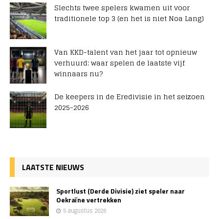
Slechts twee spelers kwamen uit voor
traditionele top 3 (en het is niet Noa Lang)
Van KKD-talent van het jaar tot opnieuw
verhuurd: waar spelen de laatste vijf
winnaars nu?
De keepers in de Eredivisie in het seizoen
2025-2026
LAATSTE NIEUWS
Sportlust (Derde Divisie) ziet speler naar
Oekraïne vertrekken
5 augustus 2026