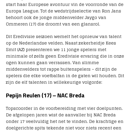
start haar Europese avontuur vin de voorronde van de
Europa League. Tot de wedstrijdselectie van Ron Jans
behoort ook de jonge middenvelder Jaygo van
Ommeren (17) die droomt van een glansrol.
Dit Eredivisie seizoen wemelt het opnieuw van talent
op de Nederlandse velden. Naast zekerheidje Kees
Smit (AZ) presenteren we 11 jonge spelers met
minimale of zelfs geen Eredivisie ervaring die in onze
ogen kunnen gaan verrassen. Van slimme
middenvelders tot rappe buitenspelers – dit zijn de
spelers die elke voetbalfan in de gaten wil houden. Dit
zijn de elf talenten in willekeurige volgorde:
Pepijn Reulen (17) – NAC Breda
Topscoorder in de voorbereiding met vier doelpunten.
De afgelopen jaren wist de aanvaller bij NAC Breda
onder 17 veelvuldig het net te vinden. De krachtige en
doelgerichte spits tekende niet voor niets recent een