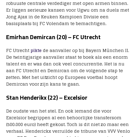
robuuste centrale verdediger met open armen binnen.
Er liggen serieuze kansen voor Ugwu om na duels met
Jong Ajax in de Keuken Kampioen Divisie een
basisplaats bij FC Volendam te bemachtigen.
Emirhan Demircan (20) – FC Utrecht
FC Utrecht
pikte
de aanvaller op bij Bayern München II.
De twintigjarige aanvaller staat te boek als een enorm
talent en er was dan ook veel concurrentie. Het is nu
aan FC Utrecht en Demircan om de volgende stap te
zetten. Met het uitzicht op Europees voetbal hoopt
Demircan voor zijn kans te gaan.
Stan Henderikx (22) – Excelsior
De oudste van het stel. En ook iemand die voor
Excelsior begrippen al een behoorlijke transfersom
(500.000 euro) heeft gekost. Toch is dit niet zo maar een
verhaal. Henderickx verruilde de tribune van VVV Venlo