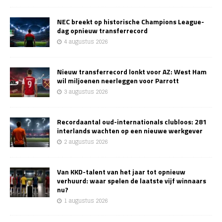
NEC breekt op historische Champions League-
dag opnieuw transferrecord
4 augustus 2026
Nieuw transferrecord lonkt voor AZ: West Ham
wil miljoenen neerleggen voor Parrott
3 augustus 2026
Recordaantal oud-internationals clubloos: 281
interlands wachten op een nieuwe werkgever
2 augustus 2026
Van KKD-talent van het jaar tot opnieuw
verhuurd: waar spelen de laatste vijf winnaars
nu?
1 augustus 2026