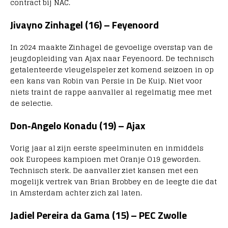
contract bij NAC.
Jivayno Zinhagel (16) – Feyenoord
In 2024 maakte Zinhagel de gevoelige overstap van de
jeugdopleiding van Ajax naar Feyenoord. De technisch
getalenteerde vleugelspeler zet komend seizoen in op
een kans van Robin van Persie in De Kuip. Niet voor
niets traint de rappe aanvaller al regelmatig mee met
de selectie.
Don‑Angelo Konadu (19) – Ajax
Vorig jaar al zijn eerste speelminuten en inmiddels
ook Europees kampioen met Oranje O19 geworden.
Technisch sterk. De aanvaller ziet kansen met een
mogelijk vertrek van Brian Brobbey en de leegte die dat
in Amsterdam achter zich zal laten.
Jadiel Pereira da Gama (15) – PEC Zwolle