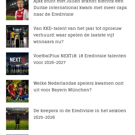
Ajax stunt met Julian Brandt: slechts één
Duitse international kwam met meer caps
naar de Eredivisie
Van KKD-talent van het jaar tot opnieuw
verhuurd: waar spelen de laatste vijf
winnaars nu?
VoetbalPlus NEXT18: 18 Eredivisie talenten
voor 2026-2027
Welke Nederlandse spelers kwamen ooit
uit voor Bayern München?
De keepers in de Eredivisie in het seizoen
2025-2026