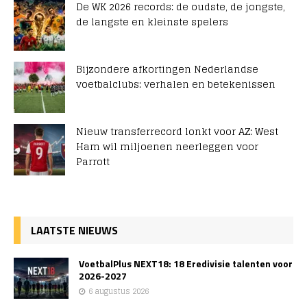
De WK 2026 records: de oudste, de jongste,
de langste en kleinste spelers
Bijzondere afkortingen Nederlandse
voetbalclubs: verhalen en betekenissen
Nieuw transferrecord lonkt voor AZ: West
Ham wil miljoenen neerleggen voor
Parrott
LAATSTE NIEUWS
VoetbalPlus NEXT18: 18 Eredivisie talenten voor
2026-2027
6 augustus 2026