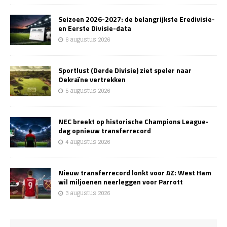
Seizoen 2026-2027: de belangrijkste Eredivisie-
en Eerste Divisie-data
6 augustus 2026
Sportlust (Derde Divisie) ziet speler naar
Oekraïne vertrekken
5 augustus 2026
NEC breekt op historische Champions League-
dag opnieuw transferrecord
4 augustus 2026
Nieuw transferrecord lonkt voor AZ: West Ham
wil miljoenen neerleggen voor Parrott
3 augustus 2026