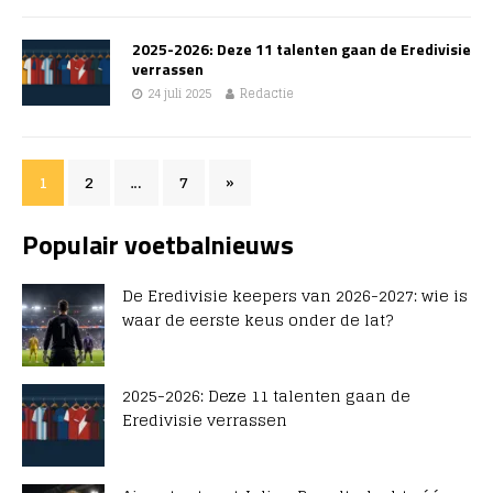
2025-2026: Deze 11 talenten gaan de Eredivisie
verrassen
24 juli 2025
Redactie
1
2
…
7
»
Populair voetbalnieuws
De Eredivisie keepers van 2026-2027: wie is
waar de eerste keus onder de lat?
2025-2026: Deze 11 talenten gaan de
Eredivisie verrassen