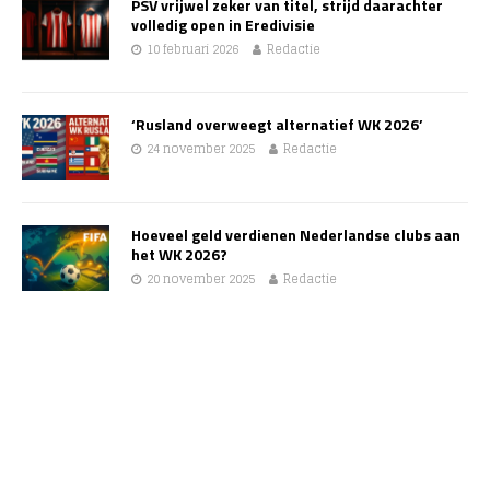
PSV vrijwel zeker van titel, strijd daarachter
volledig open in Eredivisie
10 februari 2026
Redactie
‘Rusland overweegt alternatief WK 2026’
24 november 2025
Redactie
Hoeveel geld verdienen Nederlandse clubs aan
het WK 2026?
20 november 2025
Redactie