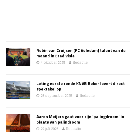
Robin van Cruijsen (FC Voledam) talent van de
maand in Eredivisie
4 oktober 2025
Redactie
Loting eerste ronde KNVB Beker levert direct
spektakel op
26 september 2025
Redactie
Aaron Meijers gaat voor zijn ‘palingdroom’ in
plaats van palindroom
27 juli 2025
Redactie