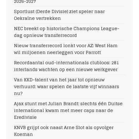
2026-2027
Sportlust (Derde Divisie) ziet speler naar
Oekraïne vertrekken
NEC breekt op historische Champions League-
dag opnieuw transferrecord
Nieuw transferrecord lonkt voor AZ: West Ham
wil miljoenen neerleggen voor Parrott
Recordaantal oud-internationals clubloos: 281
interlands wachten op een nieuwe werkgever
Van KKD-talent van het jaar tot opnieuw
verhuurd: waar spelen de laatste vijf winnaars
nu?
Ajax stunt met Julian Brandt: slechts één Duitse
international kwam met meer caps naar de
Eredivisie
KNVB grijpt ook naast Arne Slot als opvolger
Koeman