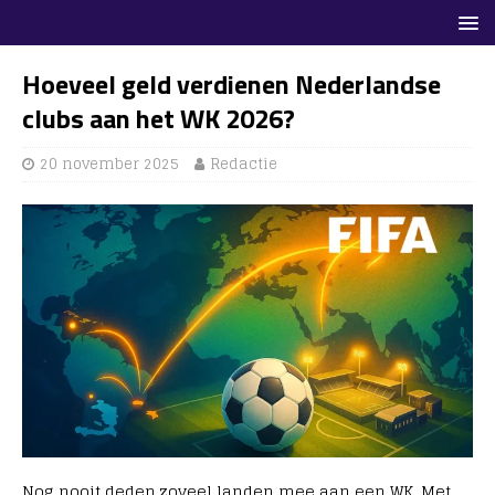
Hoeveel geld verdienen Nederlandse
clubs aan het WK 2026?
20 november 2025
Redactie
Nog nooit deden zoveel landen mee aan een WK. Met