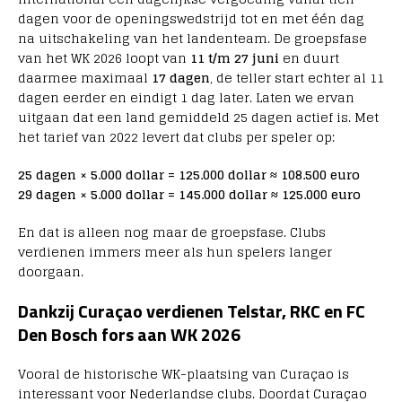
dagen voor de openingswedstrijd tot en met één dag
na uitschakeling van het landenteam. De groepsfase
van het WK 2026 loopt van
11 t/m 27 juni
en duurt
daarmee maximaal
17 dagen
, de teller start echter al 11
dagen eerder en eindigt 1 dag later. Laten we ervan
uitgaan dat een land gemiddeld 25 dagen actief is. Met
het tarief van 2022 levert dat clubs per speler op:
25 dagen × 5.000 dollar = 125.000 dollar ≈ 108.500 euro
29 dagen × 5.000 dollar = 145.000 dollar ≈ 125.000 euro
En dat is alleen nog maar de groepsfase. Clubs
verdienen immers meer als hun spelers langer
doorgaan.
Dankzij Curaçao verdienen Telstar, RKC en FC
Den Bosch fors aan WK 2026
Vooral de historische WK-plaatsing van Curaçao is
interessant voor Nederlandse clubs. Doordat Curaçao