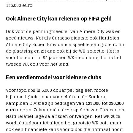
125.000 euro.
Ook Almere City kan rekenen op FIFA geld
Ook voor de penningmeester van Almere City was er
goed nieuws. Net als Curaçao plaatste ook Haïti zich.
Almere City Ruben Providence speelde een grote rol in
de plaatsing en zit dan ook bij de WK-selectie. Het is
voor het eerst in 52 jaar een WK-deelname, het is het
tweede WK ooit voor het land.
Een verdienmodel voor kleinere clubs
Voor topclubs is 5.000 dollar per dag een mooie
bijkomstigheid maar voor clubs in de Keuken
Kampioen Divisie zijn bedragen van
125.000 tot 250.000
euro
enorm. Zeker omdat deze spelers van Curaçao en
Haïti relatief lage salarissen ontvangen. Het WK 2026
wordt daardoor niet alleen het grootste WK ooit, maar
ook een financiële kans voor clubs die normaal nooit