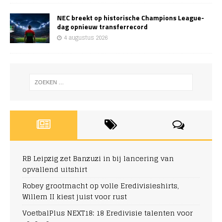
NEC breekt op historische Champions League-
dag opnieuw transferrecord
4 augustus 2026
RB Leipzig zet Banzuzi in bij lancering van
opvallend uitshirt
Robey grootmacht op volle Eredivisieshirts,
Willem II kiest juist voor rust
VoetbalPlus NEXT18: 18 Eredivisie talenten voor