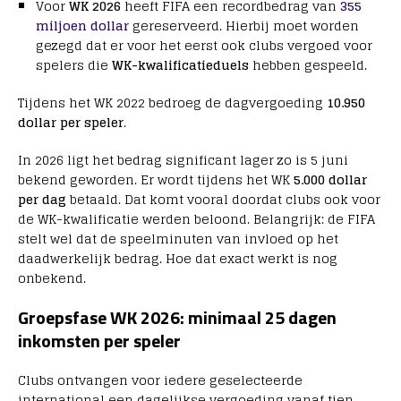
Voor
WK 2026
heeft FIFA een recordbedrag van
355
miljoen dollar
gereserveerd. Hierbij moet worden
gezegd dat er voor het eerst ook clubs vergoed voor
spelers die
WK-kwalificatieduels
hebben gespeeld.
Tijdens het WK 2022 bedroeg de dagvergoeding
10.950
dollar per speler
.
In 2026 ligt het bedrag significant lager zo is 5 juni
bekend geworden. Er wordt tijdens het WK
5.000 dollar
per dag
betaald. Dat komt vooral doordat clubs ook voor
de WK-kwalificatie werden beloond. Belangrijk: de FIFA
stelt wel dat de speelminuten van invloed op het
daadwerkelijk bedrag. Hoe dat exact werkt is nog
onbekend.
Groepsfase WK 2026: minimaal 25 dagen
inkomsten per speler
Clubs ontvangen voor iedere geselecteerde
international een dagelijkse vergoeding vanaf tien