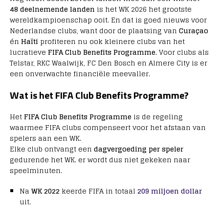
48 deelnemende landen
is het WK 2026 het grootste
wereldkampioenschap ooit. En dat is goed nieuws voor
Nederlandse clubs, want door de plaatsing van
Curaçao
én
Haïti
profiteren nu ook kleinere clubs van het
lucratieve
FIFA Club Benefits Programme
. Voor clubs als
Telstar, RKC Waalwijk, FC Den Bosch en Almere City is er
een onverwachte financiële meevaller.
Wat is het FIFA Club Benefits Programme?
Het
FIFA Club Benefits Programme
is de regeling
waarmee FIFA clubs compenseert voor het afstaan van
spelers aan een WK.
Elke club ontvangt een
dagvergoeding per speler
gedurende het WK. er wordt dus niet gekeken naar
speelminuten.
Na
WK 2022
keerde FIFA in totaal
209 miljoen dollar
uit.