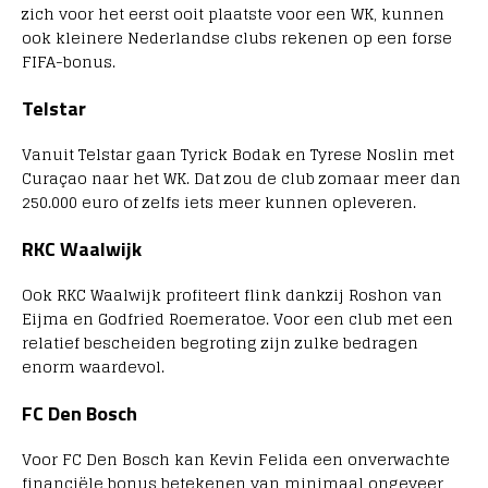
zich voor het eerst ooit plaatste voor een WK, kunnen
ook kleinere Nederlandse clubs rekenen op een forse
FIFA-bonus.
Telstar
Vanuit Telstar gaan
Tyrick Bodak en Tyrese Noslin met
Curaçao naar het WK. Dat zou de club zomaar meer dan
250.000 euro of zelfs iets meer kunnen opleveren.
RKC Waalwijk
Ook
RKC Waalwijk
profiteert flink dankzij Roshon van
Eijma en Godfried Roemeratoe. Voor een club met een
relatief bescheiden begroting zijn zulke bedragen
enorm waardevol.
FC Den Bosch
Voor
FC Den Bosch
kan Kevin Felida een onverwachte
financiële bonus betekenen van minimaal ongeveer