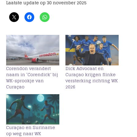
Laatste update op 30 november 2025
Corendon verandert
Dick Advocaat en
naam in ‘Corendick’ bij
Curaçao krijgen flinke
WK-sprookje van
versterking richting WK
Curaçao
2026
Curaçao en Suriname
op weg naar WK