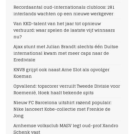
Recordaantal oud-internationals clubloos: 281
interlands wachten op een nieuwe werkgever
Van KKD-talent van het jaar tot opnieuw
verhuurd: waar spelen de laatste vijf winnaars
nu?
Ajax stunt met Julian Brandt: slechts één Duitse
international kwam met meer caps naar de
Eredivisie
KNVB grijpt ook naast Arne Slot als opvolger
Koeman
Opvallend: topscorer verruilt Tweede Divisie voor
Roemenië, Hoek haalt bekende spits
Nieuw FC Barcelona uitshirt razend populair:
Nike lanceert Kobe-collectie met Frenkie de
Jong
Arnhemse volksclub MASV legt oud-prof Xandro
Schenk vast