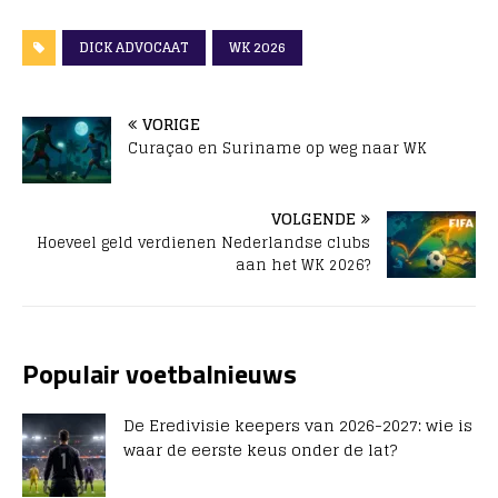
DICK ADVOCAAT
WK 2026
VORIGE
Curaçao en Suriname op weg naar WK
VOLGENDE
Hoeveel geld verdienen Nederlandse clubs
aan het WK 2026?
Populair voetbalnieuws
De Eredivisie keepers van 2026-2027: wie is
waar de eerste keus onder de lat?