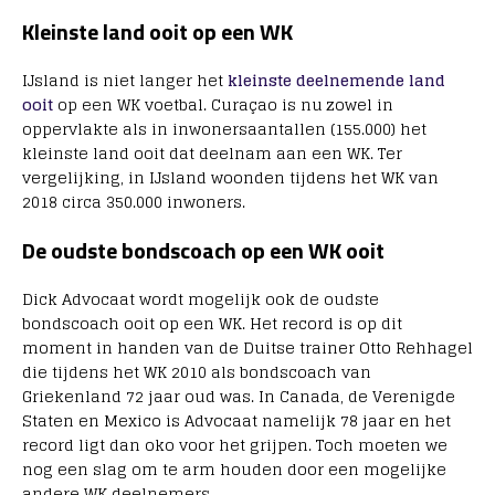
Kleinste land ooit op een WK
IJsland is niet langer het
kleinste deelnemende land
ooit
op een WK voetbal. Curaçao is nu zowel in
oppervlakte als in inwonersaantallen (155.000) het
kleinste land ooit dat deelnam aan een WK. Ter
vergelijking, in IJsland woonden tijdens het WK van
2018 circa 350.000 inwoners.
De oudste bondscoach op een WK ooit
Dick Advocaat wordt mogelijk ook de oudste
bondscoach ooit op een WK. Het record is op dit
moment in handen van de Duitse trainer Otto Rehhagel
die tijdens het WK 2010 als bondscoach van
Griekenland 72 jaar oud was. In Canada, de Verenigde
Staten en Mexico is Advocaat namelijk 78 jaar en het
record ligt dan oko voor het grijpen. Toch moeten we
nog een slag om te arm houden door een mogelijke
andere WK deelnemers.