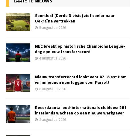
LAATSTE NIEUWS
Sportlust (Derde Divisie) ziet speler naar
Oekraïne vertrekken
5 augustus 2026
NEC breekt op historische Champions League-
dag opnieuw transferrecord
4 augustus 2026
Nieuw transferrecord lonkt voor AZ: West Ham
wil miljoenen neerleggen voor Parrott
3 augustus 2026
Recordaantal oud-internationals clubloos: 281
interlands wachten op een nieuwe werkgever
2 augustus 2026