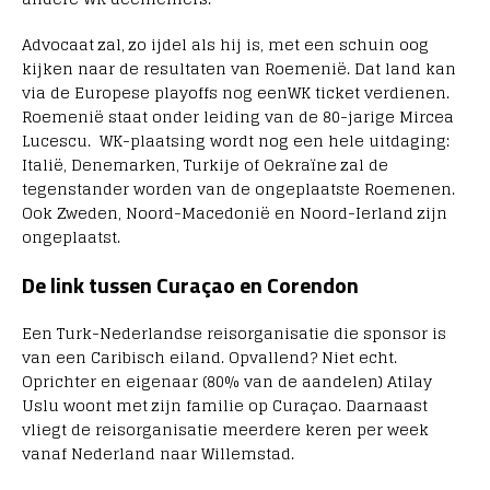
Advocaat zal, zo ijdel als hij is, met een schuin oog
kijken naar de resultaten van Roemenië. Dat land kan
via de Europese playoffs nog eenWK ticket verdienen.
Roemenië staat onder leiding van de 80-jarige Mircea
Lucescu. WK-plaatsing wordt nog een hele uitdaging:
Italië, Denemarken, Turkije of Oekraïne zal de
tegenstander worden van de ongeplaatste Roemenen.
Ook Zweden, Noord-Macedonië en Noord-Ierland zijn
ongeplaatst.
De link tussen Curaçao en Corendon
Een Turk-Nederlandse reisorganisatie die sponsor is
van een Caribisch eiland. Opvallend? Niet echt.
Oprichter en eigenaar (80% van de aandelen) Atilay
Uslu woont met zijn familie op Curaçao. Daarnaast
vliegt de reisorganisatie meerdere keren per week
vanaf Nederland naar Willemstad.