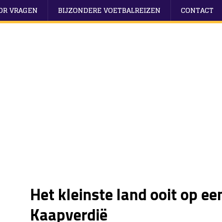
OOR VRAGEN
BIJZONDERE VOETBALREIZEN
CONTACT
Het kleinste land ooit op ee
Kaapverdië