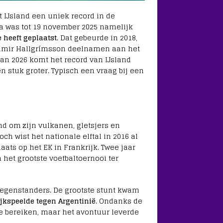
 IJsland een uniek record in de
a was tot 19 november 2025 namelijk
 heeft geplaatst
. Dat gebeurde in 2018,
eimir Hallgrímsson deelnamen aan het
n 2026 komt het record van IJsland
 stuk groter. Typisch een vraag bij een
nd om zijn vulkanen, gletsjers en
och wist het nationale elftal in 2016 al
ats op het EK in Frankrijk. Twee jaar
het grootste voetbaltoernooi ter
 tegenstanders. De grootste stunt kwam
ijkspeelde tegen Argentinië
. Ondanks de
te bereiken, maar het avontuur leverde