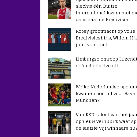
slechts één Duitse
international kwam met m
caps naar de Eredivisie
Robey grootmacht op volle
Eredivisieshirts, Willem II k
juist voor rust
Limburgse omroep L1 zendt
oefenduels live uit
Welke Nederlandse spelers
kwamen ooit uit voor Baye
München?
Van KKD-talent van het jaar
opnieuw verhuurd: waar sp
de laatste vijf winnaars nu