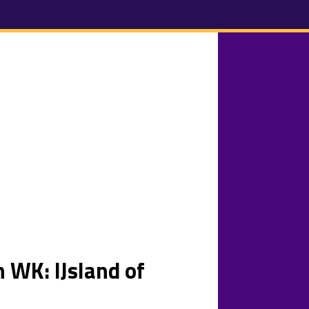
n WK: IJsland of