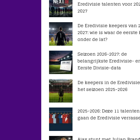
Eredivisie talenten voor 20
2027
De Eredivisie keepers van 
2027: wie is waar de eerste
onder de lat?
Seizoen 2026-2027: de
belangrijkste Eredivisie- e
Eerste Divisie-data
De keepers in de Eredivisie
het seizoen 2025-2026
2025-2026: Deze 11 talenten
gaan de Eredivisie verrass
Ajax stunt met Julian Brand