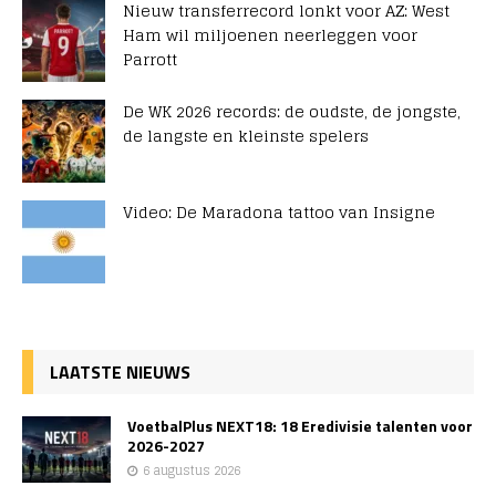
Nieuw transferrecord lonkt voor AZ: West
Ham wil miljoenen neerleggen voor
Parrott
De WK 2026 records: de oudste, de jongste,
de langste en kleinste spelers
Video: De Maradona tattoo van Insigne
LAATSTE NIEUWS
VoetbalPlus NEXT18: 18 Eredivisie talenten voor
2026-2027
6 augustus 2026