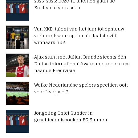
2025-2026: Deze 11 talenten gaan de
Eredivisie verrassen
Van KKD-talent van het jaar tot opnieuw
verhuurd: waar spelen de laatste vijf
winnaars nu?
Ajax stunt met Julian Brandt: slechts één
Duitse international kwam met meer caps
naar de Eredivisie
Welke Nederlandse spelers speelden ooit
voor Liverpool?
Jongeling Chiel Sunder in
geschiedenisboeken FC Emmen