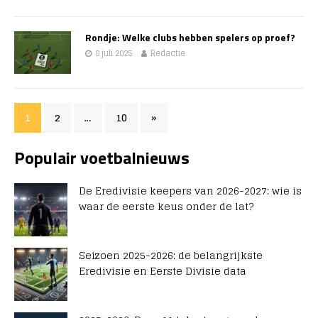
Rondje: Welke clubs hebben spelers op proef?
8 juli 2025
Redactie
1
2
…
10
»
Populair voetbalnieuws
De Eredivisie keepers van 2026-2027: wie is
waar de eerste keus onder de lat?
Seizoen 2025-2026: de belangrijkste
Eredivisie en Eerste Divisie data