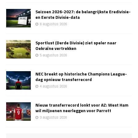
Seizoen 2026-2027: de belangrijkste Eredivisie-
en Eerste Divisie-data
6 augustus 2026
Sportlust (Derde Divisie) ziet speler naar
Oekraïne vertrekken
5 augustus 2026
NEC breekt op historische Champions League-
dag opnieuw transferrecord
4 augustus 2026
Nieuw transferrecord lonkt voor AZ: West Ham
wil miljoenen neerleggen voor Parrott
3 augustus 2026