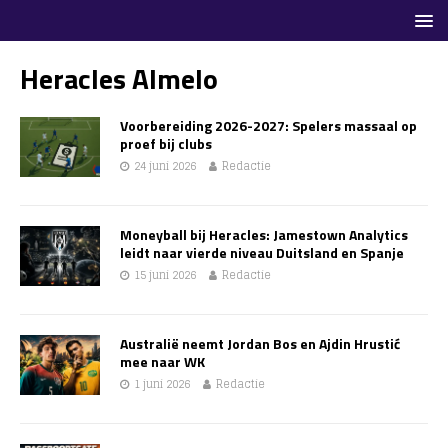
Heracles Almelo
Voorbereiding 2026-2027: Spelers massaal op
proef bij clubs
24 juni 2026
Redactie
Moneyball bij Heracles: Jamestown Analytics
leidt naar vierde niveau Duitsland en Spanje
15 juni 2026
Redactie
Australië neemt Jordan Bos en Ajdin Hrustić
mee naar WK
1 juni 2026
Redactie