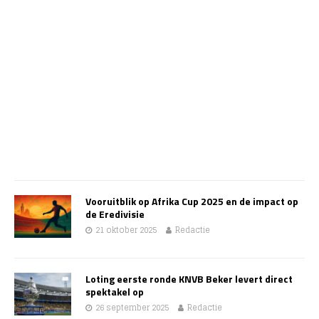
Vooruitblik op Afrika Cup 2025 en de impact op
de Eredivisie
21 oktober 2025
Redactie
Loting eerste ronde KNVB Beker levert direct
spektakel op
26 september 2025
Redactie