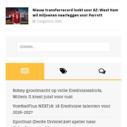
Nieuw transferrecord lonkt voor AZ: West Ham
wil miljoenen neerleggen voor Parrott
3 augustus 2026
Robey grootmacht op volle Eredivisieshirts,
Willem II kiest juist voor rust
VoetbalPlus NEXT18: 18 Eredivisie talenten voor
2026-2027
Sportlust (Derde Divisie) ziet speler naar