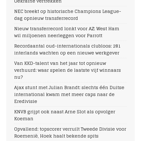
Oekraïne vertrekken
NEC breekt op historische Champions League-
dag opnieuw transferrecord
Nieuw transferrecord lonkt voor AZ: West Ham
wil miljoenen neerleggen voor Parrott
Recordaantal oud-internationals clubloos: 281
interlands wachten op een nieuwe werkgever
Van KKD-talent van het jaar tot opnieuw
verhuurd: waar spelen de laatste vijf winnaars
nu?
Ajax stunt met Julian Brandt: slechts één Duitse
international kwam met meer caps naar de
Eredivisie
KNVB grijpt ook naast Arne Slot als opvolger
Koeman
Opvallend: topscorer verruilt Tweede Divisie voor
Roemenië, Hoek haalt bekende spits