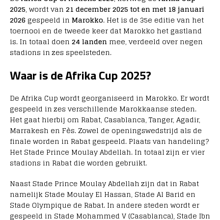
2025
, wordt van
21 december 2025 tot en met 18 januari
2026
gespeeld in
Marokko
. Het is de 35e editie van het
toernooi en de tweede keer dat Marokko het gastland
is. In totaal doen
24 landen
mee, verdeeld over negen
stadions in zes speelsteden.
Waar is de Afrika Cup 2025?
De Afrika Cup wordt georganiseerd in Marokko. Er wordt
gespeeld in zes verschillende Marokkaanse steden.
Het gaat hierbij om Rabat, Casablanca, Tanger, Agadir,
Marrakesh en Fès. Zowel de openingswedstrijd als de
finale worden in Rabat gespeeld. Plaats van handeling?
Het Stade Prince Moulay Abdellah. In totaal zijn er vier
stadions in Rabat die worden gebruikt.
Naast Stade Prince Moulay Abdellah zijn dat in Rabat
namelijk Stade Moulay El Hassan, Stade Al Barid en
Stade Olympique de Rabat. In andere steden wordt er
gespeeld in Stade Mohammed V (Casablanca), Stade Ibn