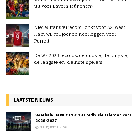
uit voor Bayern München?
Nieuw transferrecord lonkt voor AZ: West
Ham wil miljoenen neerleggen voor
Parrott
De WK 2026 records: de oudste, de jongste,
de langste en kleinste spelers
LAATSTE NIEUWS
VoetbalPlus NEXT18: 18 Eredivisie talenten voor
2026-2027
6 augustus 2026