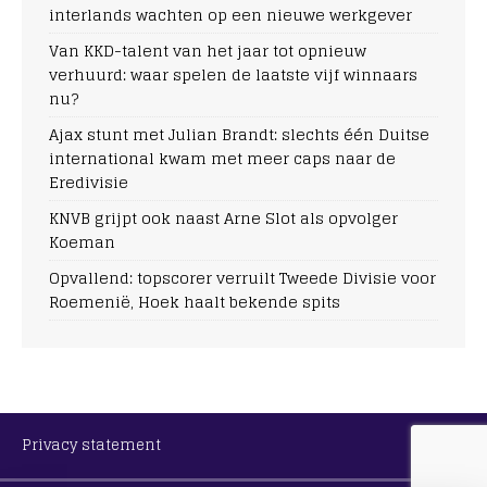
interlands wachten op een nieuwe werkgever
Van KKD-talent van het jaar tot opnieuw
verhuurd: waar spelen de laatste vijf winnaars
nu?
Ajax stunt met Julian Brandt: slechts één Duitse
international kwam met meer caps naar de
Eredivisie
KNVB grijpt ook naast Arne Slot als opvolger
Koeman
Opvallend: topscorer verruilt Tweede Divisie voor
Roemenië, Hoek haalt bekende spits
Privacy statement