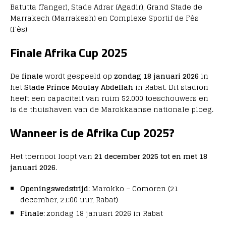
Batutta (Tanger), Stade Adrar (Agadir), Grand Stade de
Marrakech (Marrakesh) en Complexe Sportif de Fès
(Fès)
Finale Afrika Cup 2025
De
finale
wordt gespeeld op
zondag 18 januari 2026
in
het
Stade Prince Moulay Abdellah
in Rabat. Dit stadion
heeft een capaciteit van ruim 52.000 toeschouwers en
is de thuishaven van de Marokkaanse nationale ploeg.
Wanneer is de Afrika Cup 2025?
Het toernooi loopt van
21 december 2025 tot en met 18
januari 2026
.
Openingswedstrijd
: Marokko – Comoren (21
december, 21:00 uur, Rabat)
Finale
: zondag 18 januari 2026 in Rabat