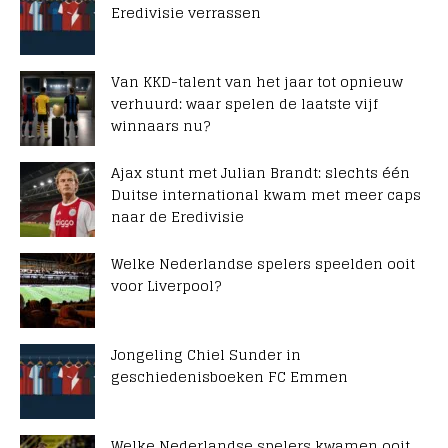
Eredivisie verrassen
Van KKD-talent van het jaar tot opnieuw
verhuurd: waar spelen de laatste vijf
winnaars nu?
Ajax stunt met Julian Brandt: slechts één
Duitse international kwam met meer caps
naar de Eredivisie
Welke Nederlandse spelers speelden ooit
voor Liverpool?
Jongeling Chiel Sunder in
geschiedenisboeken FC Emmen
Welke Nederlandse spelers kwamen ooit