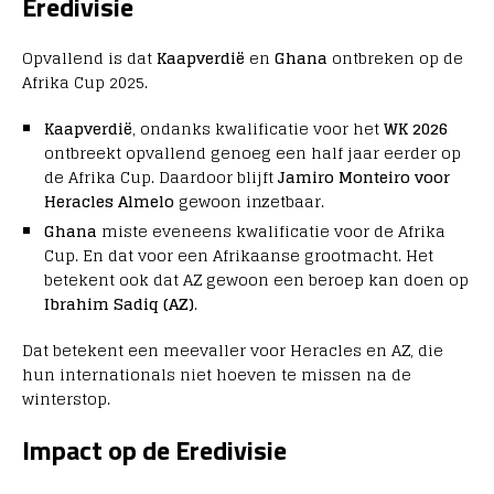
Eredivisie
Opvallend is dat
Kaapverdië
en
Ghana
ontbreken op de
Afrika Cup 2025.
Kaapverdië
, ondanks kwalificatie voor het
WK 2026
ontbreekt opvallend genoeg een half jaar eerder op
de Afrika Cup. Daardoor blijft
Jamiro Monteiro voor
Heracles Almelo
gewoon inzetbaar.
Ghana
miste eveneens kwalificatie voor de Afrika
Cup. En dat voor een Afrikaanse grootmacht. Het
betekent ook dat AZ gewoon een beroep kan doen op
Ibrahim Sadiq (AZ)
.
Dat betekent een meevaller voor Heracles en AZ, die
hun internationals niet hoeven te missen na de
winterstop.
Impact op de Eredivisie