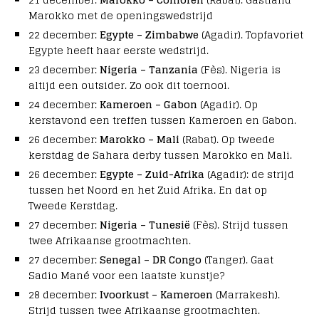
Marokko met de openingswedstrijd
22 december:
Egypte – Zimbabwe
(Agadir). Topfavoriet
Egypte heeft haar eerste wedstrijd.
23 december:
Nigeria – Tanzania
(Fès). Nigeria is
altijd een outsider. Zo ook dit toernooi.
24 december:
Kameroen – Gabon
(Agadir). Op
kerstavond een treffen tussen Kameroen en Gabon.
26 december:
Marokko – Mali
(Rabat). Op tweede
kerstdag de Sahara derby tussen Marokko en Mali.
26 december:
Egypte – Zuid-Afrika
(Agadir): de strijd
tussen het Noord en het Zuid Afrika. En dat op
Tweede Kerstdag.
27 december:
Nigeria – Tunesië
(Fès). Strijd tussen
twee Afrikaanse grootmachten.
27 december:
Senegal – DR Congo
(Tanger). Gaat
Sadio Mané voor een laatste kunstje?
28 december:
Ivoorkust – Kameroen
(Marrakesh).
Strijd tussen twee Afrikaanse grootmachten.