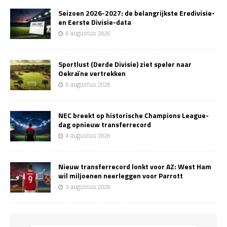
Seizoen 2026-2027: de belangrijkste Eredivisie-
en Eerste Divisie-data
6 augustus 2026
Sportlust (Derde Divisie) ziet speler naar
Oekraïne vertrekken
5 augustus 2026
NEC breekt op historische Champions League-
dag opnieuw transferrecord
4 augustus 2026
Nieuw transferrecord lonkt voor AZ: West Ham
wil miljoenen neerleggen voor Parrott
3 augustus 2026