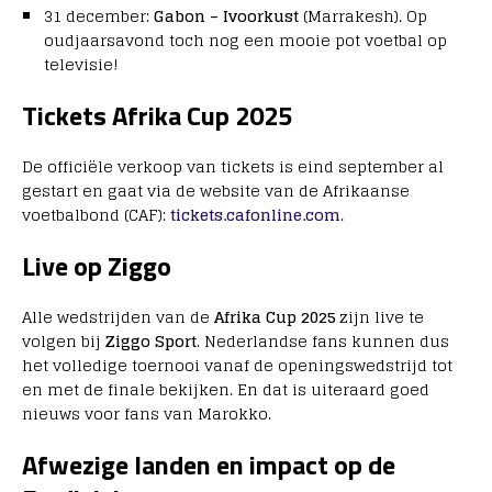
31 december:
Gabon – Ivoorkust
(Marrakesh). Op
oudjaarsavond toch nog een mooie pot voetbal op
televisie!
Tickets Afrika Cup 2025
De officiële verkoop van tickets is eind september al
gestart en gaat via de website van de Afrikaanse
voetbalbond (CAF):
tickets.cafonline.com
.
Live op Ziggo
Alle wedstrijden van de
Afrika Cup 2025
zijn live te
volgen bij
Ziggo Sport
. Nederlandse fans kunnen dus
het volledige toernooi vanaf de openingswedstrijd tot
en met de finale bekijken. En dat is uiteraard goed
nieuws voor fans van Marokko.
Afwezige landen en impact op de