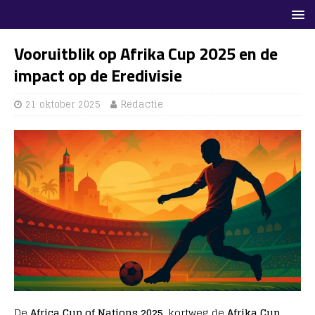
Vooruitblik op Afrika Cup 2025 en de
impact op de Eredivisie
21 oktober 2025
Redactie
De
Africa Cup of Nations 2025
, kortweg de
Afrika Cup