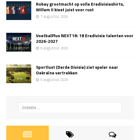
Robey grootmacht op volle Eredivisieshirts,
Willem II kiest juist voor rust
7 augustus 2026
VoetbalPlus NEXT18: 18 Eredivisie talenten voor
2026-2027
6 augustus 2026
Sportlust (Derde Divisie) ziet speler naar
Oekraïne vertrekken
5 augustus 2026