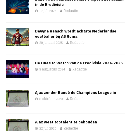
in de Eredivisie
17 juli 2025
Redactie
Devyne Rensch wordt achtste Nederlandse
voetballer bij AS Roma
20 januari 2025
Redactie
De Ones to Watch van de Eredivisie 2024-2025
9 augustus 2024
Redactie
Ajax zonder Bandé de Champions League in
8 oktober 2020
Redactie
Ajax weet toptalent te behouden
22 juli 2020
Redactie