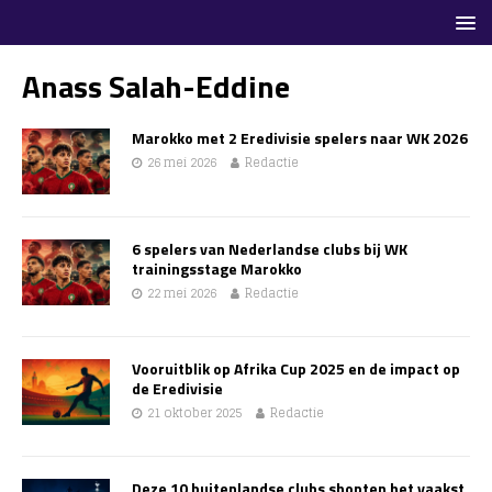
Anass Salah-Eddine
Marokko met 2 Eredivisie spelers naar WK 2026
26 mei 2026
Redactie
6 spelers van Nederlandse clubs bij WK
trainingsstage Marokko
22 mei 2026
Redactie
Vooruitblik op Afrika Cup 2025 en de impact op
de Eredivisie
21 oktober 2025
Redactie
Deze 10 buitenlandse clubs shopten het vaakst