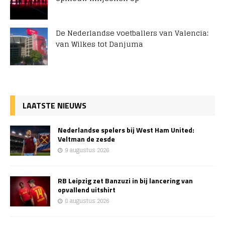
De Nederlandse voetballers van Valencia:
van Wilkes tot Danjuma
LAATSTE NIEUWS
Nederlandse spelers bij West Ham United:
Veltman de zesde
9 augustus 2026
RB Leipzig zet Banzuzi in bij lancering van
opvallend uitshirt
8 augustus 2026