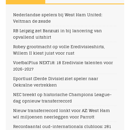
Nederlandse spelers bij West Ham United:
Veltman de zesde
RB Leipzig zet Banzuzi in bij lancering van
opvallend uitshirt
Robey grootmacht op volle Eredivisieshirts,
Willem II kiest juist voor rust
VoetbalPlus NEXT18: 18 Eredivisie talenten voor
2026-2027
Sportlust (Derde Divisie) ziet speler naar
Oekraïne vertrekken
NEC breekt op historische Champions League-
dag opnieuw transferrecord
Nieuw transferrecord lonkt voor AZ: West Ham
wil miljoenen neerleggen voor Parrott
Recordaantal oud-internationals clubloos: 281