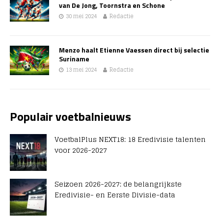
van De Jong, Toornstra en Schone
30 mei 2024
Redactie
Menzo haalt Etienne Vaessen direct bij selectie
Suriname
13 mei 2024
Redactie
Populair voetbalnieuws
VoetbalPlus NEXT18: 18 Eredivisie talenten
voor 2026-2027
Seizoen 2026-2027: de belangrijkste
Eredivisie- en Eerste Divisie-data