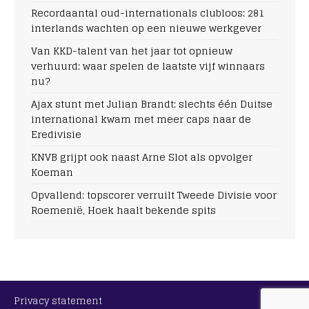
Recordaantal oud-internationals clubloos: 281
interlands wachten op een nieuwe werkgever
Van KKD-talent van het jaar tot opnieuw
verhuurd: waar spelen de laatste vijf winnaars
nu?
Ajax stunt met Julian Brandt: slechts één Duitse
international kwam met meer caps naar de
Eredivisie
KNVB grijpt ook naast Arne Slot als opvolger
Koeman
Opvallend: topscorer verruilt Tweede Divisie voor
Roemenië, Hoek haalt bekende spits
Privacy statement