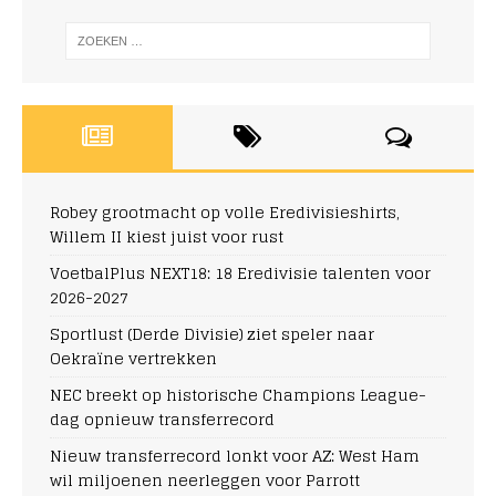
Robey grootmacht op volle Eredivisieshirts,
Willem II kiest juist voor rust
VoetbalPlus NEXT18: 18 Eredivisie talenten voor
2026-2027
Sportlust (Derde Divisie) ziet speler naar
Oekraïne vertrekken
NEC breekt op historische Champions League-
dag opnieuw transferrecord
Nieuw transferrecord lonkt voor AZ: West Ham
wil miljoenen neerleggen voor Parrott