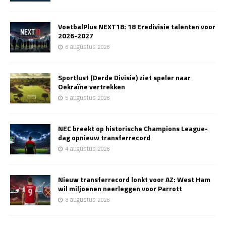
VoetbalPlus NEXT18: 18 Eredivisie talenten voor
2026-2027
6 augustus 2026
Sportlust (Derde Divisie) ziet speler naar
Oekraïne vertrekken
5 augustus 2026
NEC breekt op historische Champions League-
dag opnieuw transferrecord
4 augustus 2026
Nieuw transferrecord lonkt voor AZ: West Ham
wil miljoenen neerleggen voor Parrott
3 augustus 2026