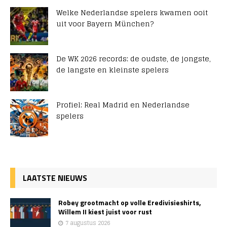
Welke Nederlandse spelers kwamen ooit
uit voor Bayern München?
De WK 2026 records: de oudste, de jongste,
de langste en kleinste spelers
Profiel: Real Madrid en Nederlandse
spelers
LAATSTE NIEUWS
Robey grootmacht op volle Eredivisieshirts,
Willem II kiest juist voor rust
7 augustus 2026