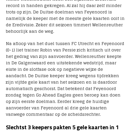
record in handen gekregen. Al zal hij daar zelf minder
trots op zijn. De Duitse doelman van Feyenoord is
namelijk de keeper met de meeste gele kaarten ooit in
de Eredivisie. Zeker dit seizoen timmert Wellenreuther
behoorlijk aan de weg.
Na afloop van het duel tussen FC Utrecht en Feyenoord
(0-1) liet trainer Robin van Persie zich kritisch uit over
het gedrag van zijn aanvoerder. Wellenreuther keepte
in De Galgenwaard een uitstekende wedstrijd, maar
eiste in de slotfase ook op negatieve wijze de
aandacht. De Duitse keeper kreeg wegens tijdrekken
zijn vijfde gele kaart van het seizoen en is daardoor
automatisch geschorst. Dat betekent dat Feyenoord
zondag tegen Go Ahead Eagles geen beroep kan doen
op zijn eerste doelman. Eerder kreeg de huidige
aanvoerder van Feyenoord al drie gele kaarten
vanwege commentaar op de scheidsrechter.
Slechtst 3 keepers pakten 5 gele kaarten in 1