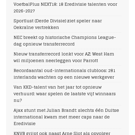
VoetbalPlus NEXT18: 18 Eredivisie talenten voor
2026-2027
Sportlust (Derde Divisie) ziet speler naar
Oekraïne vertrekken
NEC breekt op historische Champions League-
dag opnieuw transferrecord
Nieuw transferrecord lonkt voor AZ: West Ham
wil miljoenen neerleggen voor Parrott
Recordaantal oud-internationals clubloos: 281
interlands wachten op een nieuwe werkgever
Van KKD-talent van het jaar tot opnieuw
verhuurd: waar spelen de laatste vijf winnaars
nu?
Ajax stunt met Julian Brandt: slechts één Duitse
international kwam met meer caps naar de
Eredivisie
KNVB grijpt ook naast Arne Slot als opvolger