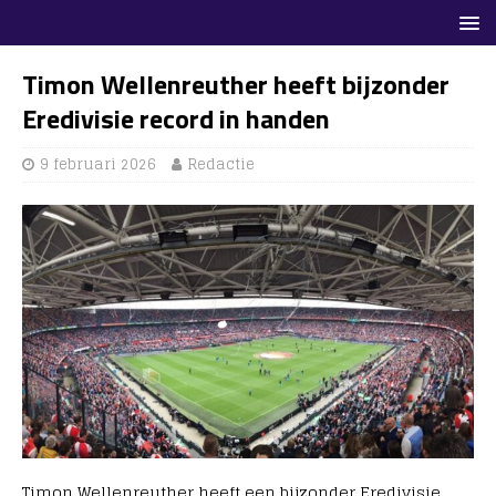
Timon Wellenreuther heeft bijzonder
Eredivisie record in handen
9 februari 2026
Redactie
Timon Wellenreuther heeft een bijzonder Eredivisie