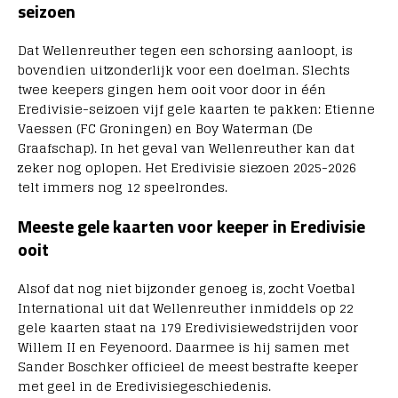
seizoen
Dat Wellenreuther tegen een schorsing aanloopt, is
bovendien uitzonderlijk voor een doelman. Slechts
twee keepers gingen hem ooit voor door in één
Eredivisie-seizoen vijf gele kaarten te pakken: Etienne
Vaessen (FC Groningen) en Boy Waterman (De
Graafschap). In het geval van Wellenreuther kan dat
zeker nog oplopen. Het Eredivisie siezoen 2025-2026
telt immers nog 12 speelrondes.
Meeste gele kaarten voor keeper in Eredivisie
ooit
Alsof dat nog niet bijzonder genoeg is, zocht Voetbal
International uit dat Wellenreuther inmiddels op 22
gele kaarten staat na 179 Eredivisiewedstrijden voor
Willem II en Feyenoord. Daarmee is hij samen met
Sander Boschker officieel de meest bestrafte keeper
met geel in de Eredivisiegeschiedenis.