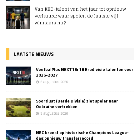
Van KKD-talent van het jaar tot opnieuw
verhuurd: waar spelen de laatste vijf
winnaars nu?
LAATSTE NIEUWS
VoetbalPlus NEXT18: 18 Eredivisie talenten voor
2026-2027
6 augustus 2026
Sportlust (Derde Divisie) ziet speler naar
Oekraïne vertrekken
5 augustus 2026
NEC breekt op historische Champions League-
dag opnieuw transferrecord