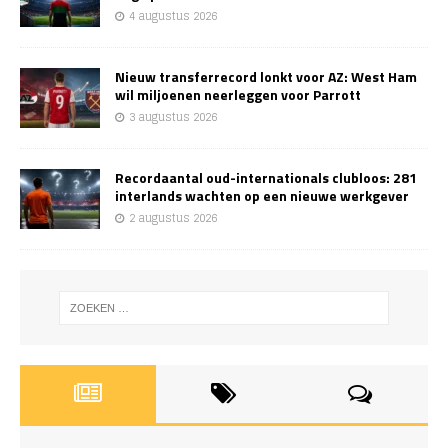
4 augustus 2026
Nieuw transferrecord lonkt voor AZ: West Ham
wil miljoenen neerleggen voor Parrott
3 augustus 2026
Recordaantal oud-internationals clubloos: 281
interlands wachten op een nieuwe werkgever
2 augustus 2026