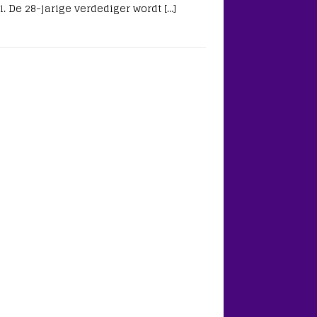
i. De 28-jarige verdediger wordt
[…]