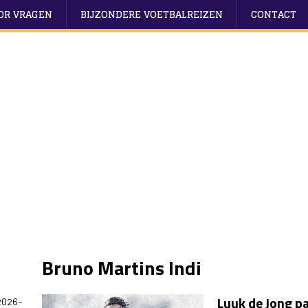
OOR VRAGEN
BIJZONDERE VOETBALREIZEN
CONTACT
Bruno Martins Indi
Luuk de Jong p
2026-