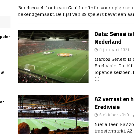
Bondscoach Louis van Gaal heeft zijn voorlopige sele
bekendgemaakt. De lijst van 39 spelers bevat een 
Data: Senesi is
speler
Nederland
9 januari 2021
Marcos Senesi is 
Eredivisie. Dat bl
lopende seizoen. 
uw
[…]
AZ verrast en h
oor
Eredivisie
6 oktober 2020
Niet alleen PSV z
transfermarkt. A