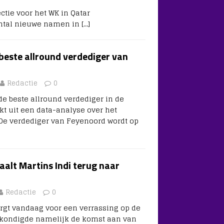
ctie voor het WK in Qatar
aantal nieuwe namen in
[…]
 beste allround verdediger van
Redactie
0
de beste allround verdediger in de
ijkt uit een data-analyse over het
De verdediger van Feyenoord wordt op
aalt Martins Indi terug naar
Redactie
0
orgt vandaag voor een verrassing op de
Z kondigde namelijk de komst aan van