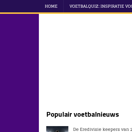
HOME
VOETBALQUIZ: INSPIRATIE V
Populair voetbalnieuws
De Eredivisie keepers van 