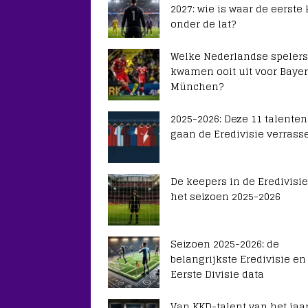
2027: wie is waar de eerste
onder de lat?
Welke Nederlandse spelers
kwamen ooit uit voor Baye
München?
2025-2026: Deze 11 talenten
gaan de Eredivisie verrass
De keepers in de Eredivisie
het seizoen 2025-2026
Seizoen 2025-2026: de
belangrijkste Eredivisie en
Eerste Divisie data
Van KKD-talent van het jaar