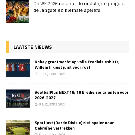
De WK 2026 records: de oudste, de jongste,
de langste en kleinste spelers
LAATSTE NIEUWS
Robey grootmacht op volle Eredivisieshirts,
Willem II kiest juist voor rust
7 augustus 2026
VoetbalPlus NEXT18: 18 Eredivisie talenten voor
2026-2027
6 augustus 2026
Sportlust (Derde Divisie) ziet speler naar
Oekraïne vertrekken
5 augustus 2026