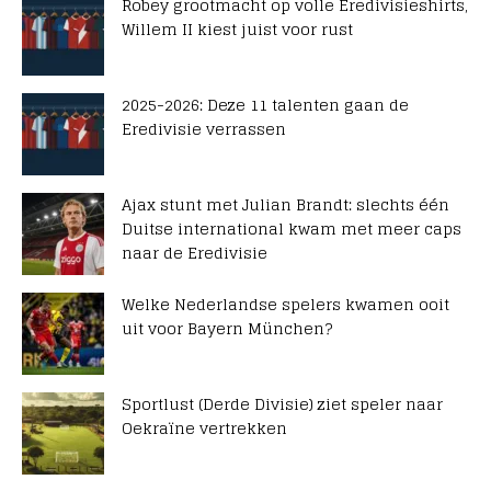
Robey grootmacht op volle Eredivisieshirts,
Willem II kiest juist voor rust
2025-2026: Deze 11 talenten gaan de
Eredivisie verrassen
Ajax stunt met Julian Brandt: slechts één
Duitse international kwam met meer caps
naar de Eredivisie
Welke Nederlandse spelers kwamen ooit
uit voor Bayern München?
Sportlust (Derde Divisie) ziet speler naar
Oekraïne vertrekken