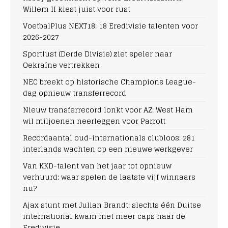
Willem II kiest juist voor rust
VoetbalPlus NEXT18: 18 Eredivisie talenten voor
2026-2027
Sportlust (Derde Divisie) ziet speler naar
Oekraïne vertrekken
NEC breekt op historische Champions League-
dag opnieuw transferrecord
Nieuw transferrecord lonkt voor AZ: West Ham
wil miljoenen neerleggen voor Parrott
Recordaantal oud-internationals clubloos: 281
interlands wachten op een nieuwe werkgever
Van KKD-talent van het jaar tot opnieuw
verhuurd: waar spelen de laatste vijf winnaars
nu?
Ajax stunt met Julian Brandt: slechts één Duitse
international kwam met meer caps naar de
Eredivisie