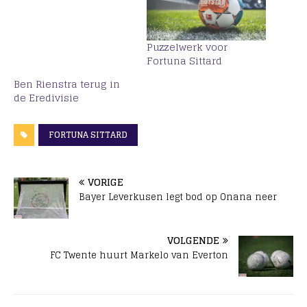
Puzzelwerk voor
Fortuna Sittard
Ben Rienstra terug in
de Eredivisie
FORTUNA SITTARD
VORIGE
Bayer Leverkusen legt bod op Onana neer
VOLGENDE
FC Twente huurt Markelo van Everton