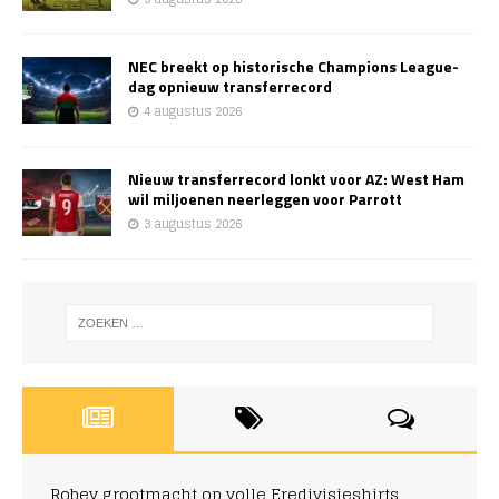
NEC breekt op historische Champions League-
dag opnieuw transferrecord
4 augustus 2026
Nieuw transferrecord lonkt voor AZ: West Ham
wil miljoenen neerleggen voor Parrott
3 augustus 2026
Robey grootmacht op volle Eredivisieshirts,