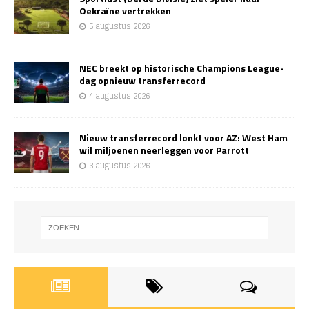
Oekraïne vertrekken
5 augustus 2026
NEC breekt op historische Champions League-
dag opnieuw transferrecord
4 augustus 2026
Nieuw transferrecord lonkt voor AZ: West Ham
wil miljoenen neerleggen voor Parrott
3 augustus 2026