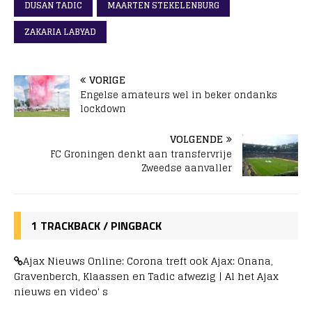
DUSAN TADIC
MAARTEN STEKELENBURG
ZAKARIA LABYAD
VORIGE
Engelse amateurs wel in beker ondanks
lockdown
VOLGENDE
FC Groningen denkt aan transfervrije
Zweedse aanvaller
1 TRACKBACK / PINGBACK
Ajax Nieuws Online: Corona treft ook Ajax: Onana,
Gravenberch, Klaassen en Tadic afwezig | Al het Ajax
nieuws en video' s