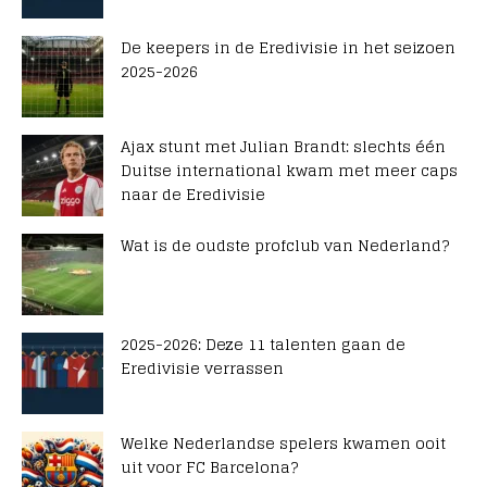
De keepers in de Eredivisie in het seizoen
2025-2026
Ajax stunt met Julian Brandt: slechts één
Duitse international kwam met meer caps
naar de Eredivisie
Wat is de oudste profclub van Nederland?
2025-2026: Deze 11 talenten gaan de
Eredivisie verrassen
Welke Nederlandse spelers kwamen ooit
uit voor FC Barcelona?