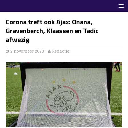
Corona treft ook Ajax: Onana,
Gravenberch, Klaassen en Tadic
afwezig
2 november 2020
Redactie