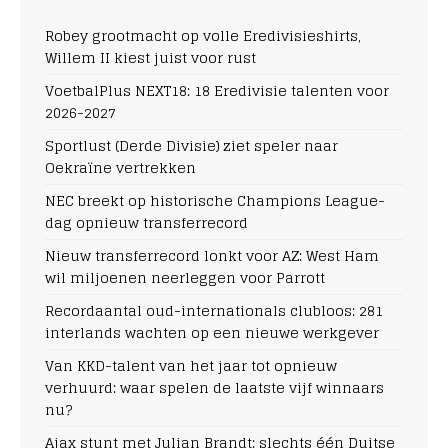
Robey grootmacht op volle Eredivisieshirts,
Willem II kiest juist voor rust
VoetbalPlus NEXT18: 18 Eredivisie talenten voor
2026-2027
Sportlust (Derde Divisie) ziet speler naar
Oekraïne vertrekken
NEC breekt op historische Champions League-
dag opnieuw transferrecord
Nieuw transferrecord lonkt voor AZ: West Ham
wil miljoenen neerleggen voor Parrott
Recordaantal oud-internationals clubloos: 281
interlands wachten op een nieuwe werkgever
Van KKD-talent van het jaar tot opnieuw
verhuurd: waar spelen de laatste vijf winnaars
nu?
Ajax stunt met Julian Brandt: slechts één Duitse