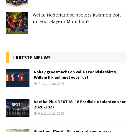
Welke Nederlandse spelers kwamen ooit
uit voor Bayern München?
LAATSTE NIEUWS
Robey grootmacht op volle Eredivisieshirts,
Willem II kiest juist voor rust
7 augustus 2026
VoetbalPlus NEXT18: 18 Eredivisie talenten voor
2026-2027
6 augustus 2026
Sportlust (Derde Divisie) ziet speler naar