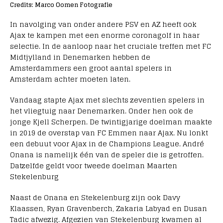
Credits: Marco Oomen Fotografie
In navolging van onder andere PSV en AZ heeft ook
Ajax te kampen met een enorme coronagolf in haar
selectie. In de aanloop naar het cruciale treffen met FC
Midtjylland in Denemarken hebben de
Amsterdammers een groot aantal spelers in
Amsterdam achter moeten laten.
Vandaag stapte Ajax met slechts zeventien spelers in
het vliegtuig naar Denemarken. Onder hen ook de
jonge Kjell Scherpen. De twintigjarige doelman maakte
in 2019 de overstap van FC Emmen naar Ajax. Nu lonkt
een debuut voor Ajax in de Champions League. André
Onana is namelijk één van de speler die is getroffen.
Datzelfde geldt voor tweede doelman Maarten
Stekelenburg
Naast de Onana en Stekelenburg zijn ook Davy
Klaassen, Ryan Gravenberch, Zakaria Labyad en Dusan
Tadic afwezig. Afgezien van Stekelenburg kwamen al