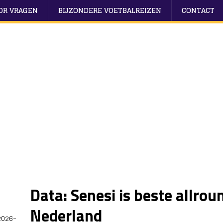
OOR VRAGEN
BIJZONDERE VOETBALREIZEN
CONTACT
Data: Senesi is beste allrou
Nederland
2026-