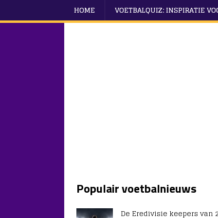
HOME
VOETBALQUIZ: INSPIRATIE V
Populair voetbalnieuws
De Eredivisie keepers van 