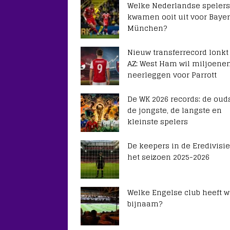
Welke Nederlandse spelers
kwamen ooit uit voor Baye
München?
Nieuw transferrecord lonkt
AZ: West Ham wil miljoene
neerleggen voor Parrott
De WK 2026 records: de ouds
de jongste, de langste en
kleinste spelers
De keepers in de Eredivisie
het seizoen 2025-2026
Welke Engelse club heeft 
bijnaam?