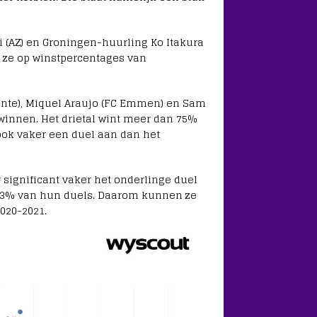
 (AZ) en Groningen-huurling Ko Itakura
en ze op winstpercentages van
wente), Miquel Araujo (FC Emmen) en Sam
winnen. Het drietal wint meer dan 75%
ook vaker een duel aan dan het
significant vaker het onderlinge duel
 73% van hun duels. Daarom kunnen ze
020-2021.