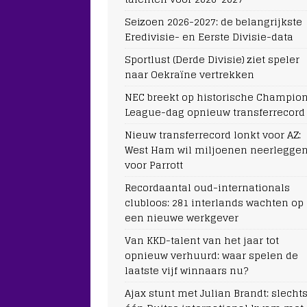
Seizoen 2026-2027: de belangrijkste
Eredivisie- en Eerste Divisie-data
Sportlust (Derde Divisie) ziet speler
naar Oekraïne vertrekken
NEC breekt op historische Champio
League-dag opnieuw transferrecord
Nieuw transferrecord lonkt voor AZ:
West Ham wil miljoenen neerlegge
voor Parrott
Recordaantal oud-internationals
clubloos: 281 interlands wachten op
een nieuwe werkgever
Van KKD-talent van het jaar tot
opnieuw verhuurd: waar spelen de
laatste vijf winnaars nu?
Ajax stunt met Julian Brandt: slecht