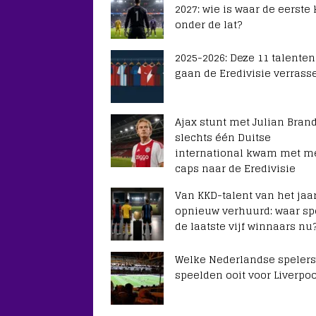
2027: wie is waar de eerste
onder de lat?
2025-2026: Deze 11 talenten
gaan de Eredivisie verrass
Ajax stunt met Julian Brand
slechts één Duitse
international kwam met m
caps naar de Eredivisie
Van KKD-talent van het jaar
opnieuw verhuurd: waar sp
de laatste vijf winnaars nu
Welke Nederlandse spelers
speelden ooit voor Liverpoo