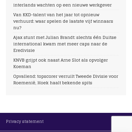
interlands wachten op een nieuwe werkgever
Van KKD-talent van het jaar tot opnieuw
verhuurd: waar spelen de laatste vijf winnaars
nu?
Ajax stunt met Julian Brandt: slechts één Duitse
international kwam met meer caps naar de
Eredivisie
KNVB grijpt ook naast Arne Slot als opvolger
Koeman
Opvallend: topscorer verruilt Tweede Divisie voor
Roemenië, Hoek haalt bekende spits
Privacy statement