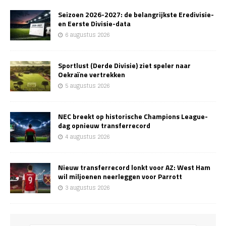
Seizoen 2026-2027: de belangrijkste Eredivisie-
en Eerste Divisie-data
6 augustus 2026
Sportlust (Derde Divisie) ziet speler naar
Oekraïne vertrekken
5 augustus 2026
NEC breekt op historische Champions League-
dag opnieuw transferrecord
4 augustus 2026
Nieuw transferrecord lonkt voor AZ: West Ham
wil miljoenen neerleggen voor Parrott
3 augustus 2026