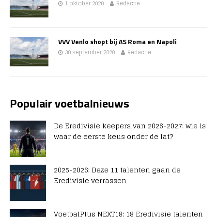
1 oktober 2020
Redactie
VVV Venlo shopt bij AS Roma en Napoli
30 september 2020
Redactie
Populair voetbalnieuws
De Eredivisie keepers van 2026-2027: wie is
waar de eerste keus onder de lat?
2025-2026: Deze 11 talenten gaan de
Eredivisie verrassen
VoetbalPlus NEXT18: 18 Eredivisie talenten