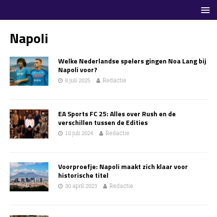
Napoli
Welke Nederlandse spelers gingen Noa Lang bij
Napoli voor?
6 juli 2025
Redactie
EA Sports FC 25: Alles over Rush en de
verschillen tussen de Edities
18 juli 2024
Redactie
Voorproefje: Napoli maakt zich klaar voor
historische titel
30 april 2023
Redactie