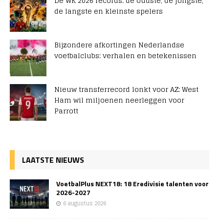
De WK 2026 records: de oudste, de jongste,
de langste en kleinste spelers
Bijzondere afkortingen Nederlandse
voetbalclubs: verhalen en betekenissen
Nieuw transferrecord lonkt voor AZ: West
Ham wil miljoenen neerleggen voor
Parrott
LAATSTE NIEUWS
VoetbalPlus NEXT18: 18 Eredivisie talenten voor
2026-2027
6 augustus 2026