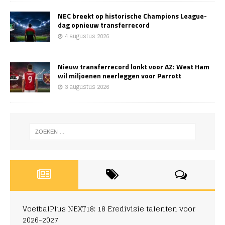
NEC breekt op historische Champions League-
dag opnieuw transferrecord
4 augustus 2026
Nieuw transferrecord lonkt voor AZ: West Ham
wil miljoenen neerleggen voor Parrott
3 augustus 2026
VoetbalPlus NEXT18: 18 Eredivisie talenten voor
2026-2027