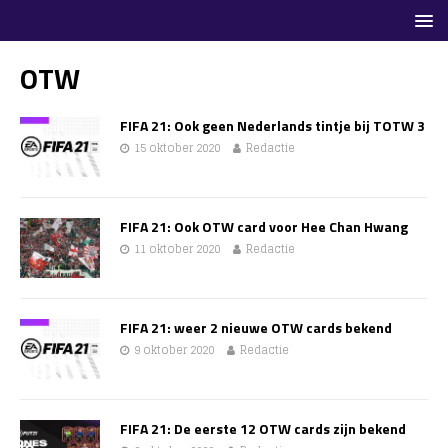
OTW
FIFA 21: Ook geen Nederlands tintje bij TOTW 3
15 oktober 2020
Redactie
FIFA 21: Ook OTW card voor Hee Chan Hwang
11 oktober 2020
Redactie
FIFA 21: weer 2 nieuwe OTW cards bekend
9 oktober 2020
Redactie
FIFA 21: De eerste 12 OTW cards zijn bekend