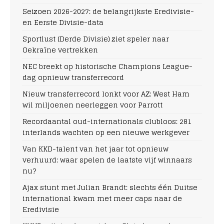
Seizoen 2026-2027: de belangrijkste Eredivisie-
en Eerste Divisie-data
Sportlust (Derde Divisie) ziet speler naar
Oekraïne vertrekken
NEC breekt op historische Champions League-
dag opnieuw transferrecord
Nieuw transferrecord lonkt voor AZ: West Ham
wil miljoenen neerleggen voor Parrott
Recordaantal oud-internationals clubloos: 281
interlands wachten op een nieuwe werkgever
Van KKD-talent van het jaar tot opnieuw
verhuurd: waar spelen de laatste vijf winnaars
nu?
Ajax stunt met Julian Brandt: slechts één Duitse
international kwam met meer caps naar de
Eredivisie