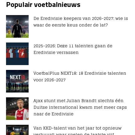
Populair voetbalnieuws
De Eredivisie keepers van 2026-2027: wie is
waar de eerste keus onder de lat?
2025-2026: Deze 11 talenten gaan de
Eredivisie verrassen
VoetbalPlus NEXT18: 18 Eredivisie talenten
voor 2026-2027
Ajax stunt met Julian Brandt: slechts één
Duitse international kwam met meer caps
naar de Eredivisie
Van KKD-talent van het jaar tot opnieuw
verhuurd: waar spelen de laatste vijf