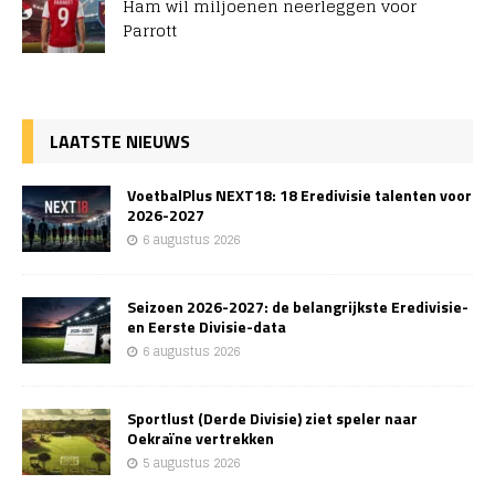
Ham wil miljoenen neerleggen voor
Parrott
LAATSTE NIEUWS
VoetbalPlus NEXT18: 18 Eredivisie talenten voor
2026-2027
6 augustus 2026
Seizoen 2026-2027: de belangrijkste Eredivisie-
en Eerste Divisie-data
6 augustus 2026
Sportlust (Derde Divisie) ziet speler naar
Oekraïne vertrekken
5 augustus 2026