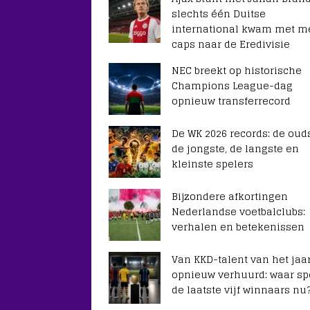
slechts één Duitse
international kwam met m
caps naar de Eredivisie
NEC breekt op historische
Champions League-dag
opnieuw transferrecord
De WK 2026 records: de ouds
de jongste, de langste en
kleinste spelers
Bijzondere afkortingen
Nederlandse voetbalclubs:
verhalen en betekenissen
Van KKD-talent van het jaar
opnieuw verhuurd: waar sp
de laatste vijf winnaars nu