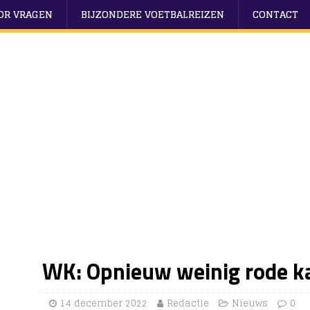
OOR VRAGEN
BIJZONDERE VOETBALREIZEN
CONTACT
WK: Opnieuw weinig rode k
14 december 2022
Redactie
Nieuws
0