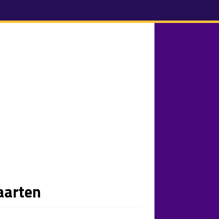
aarten