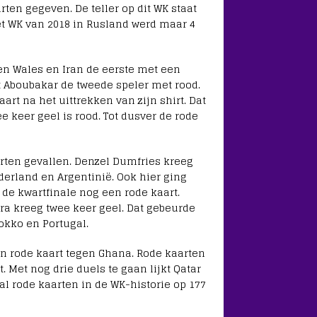
rten gegeven. De teller op dit WK staat
het WK van 2018 in Rusland werd maar 4
n Wales en Iran de eerste met een
nt Aboubakar de tweede speler met rood.
rt na het uittrekken van zijn shirt. Dat
e keer geel is rood. Tot dusver de rode
arten gevallen. Denzel Dumfries kreeg
erland en Argentinië. Ook hier ging
de kwartfinale nog een rode kaart.
a kreeg twee keer geel. Dat gebeurde
rokko en Portugal.
n rode kaart tegen Ghana. Rode kaarten
 Met nog drie duels te gaan lijkt Qatar
tal rode kaarten in de WK-historie op 177