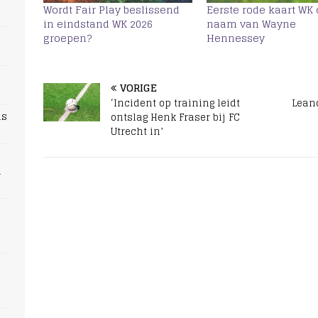
Wordt Fair Play beslissend
Eerste rode kaart WK
in eindstand WK 2026
naam van Wayne
groepen?
Hennessey
VORIGE
‘Incident op training leidt
Lean
ns
ontslag Henk Fraser bij FC
Utrecht in’
n