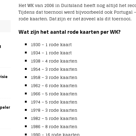
Het WK van 2006 in Duitsland heeft nog altijd het rec
Tijdens dat toernooi werd bijvoorbeeld ook Portugal 
rode kaarten. Dat zijn er net zoveel als dit toernooi.
Wat zijn het aantal rode kaarten per WK?
1930 – 1 rode kaart
t
1934 – 1 rode kaart
1938 – 4 rode kaarten
1954 – 3 rode kaarten
isie
1958 – 3 rode kaarten
1962 – 6 rode kaarten
1966 – 5 rode kaarten
1974 – 5 rode kaarten
speler
1978 – 3 rode kaarten
1982 – 5 rode kaarten
1986 – 8 rode kaarten
1990 – 16 rode kaarten