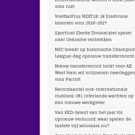
voor rust
VoetbalPlus NEXT18: 18 Eredivisie
talenten voor 2026-2027
Sportlust (Derde Divisie) ziet speler
naar Oekraïne vertrekken
NEC breekt op historische Champio
League-dag opnieuw transferrecord
Nieuw transferrecord lonkt voor AZ:
West Ham wil miljoenen neerlegge
voor Parrott
Recordaantal oud-internationals
clubloos: 281 interlands wachten op
een nieuwe werkgever
Van KKD-talent van het jaar tot
opnieuw verhuurd: waar spelen de
laatste vijf winnaars nu?