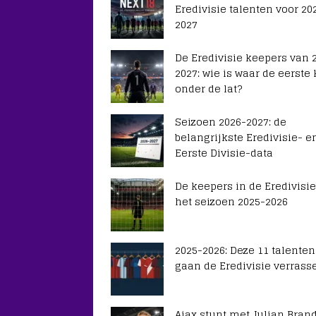
Eredivisie talenten voor 20
2027
De Eredivisie keepers van 
2027: wie is waar de eerste
onder de lat?
Seizoen 2026-2027: de
belangrijkste Eredivisie- e
Eerste Divisie-data
De keepers in de Eredivisie
het seizoen 2025-2026
2025-2026: Deze 11 talenten
gaan de Eredivisie verrass
Ajax stunt met Julian Brand