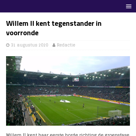
Willem II kent tegenstander in
voorronde
31 augustus 2020
Redactie
Willem II kent haar eerste horde richting de groepsfase