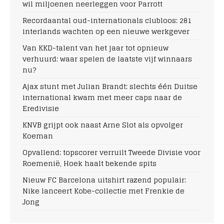
wil miljoenen neerleggen voor Parrott
Recordaantal oud-internationals clubloos: 281
interlands wachten op een nieuwe werkgever
Van KKD-talent van het jaar tot opnieuw
verhuurd: waar spelen de laatste vijf winnaars
nu?
Ajax stunt met Julian Brandt: slechts één Duitse
international kwam met meer caps naar de
Eredivisie
KNVB grijpt ook naast Arne Slot als opvolger
Koeman
Opvallend: topscorer verruilt Tweede Divisie voor
Roemenië, Hoek haalt bekende spits
Nieuw FC Barcelona uitshirt razend populair:
Nike lanceert Kobe-collectie met Frenkie de
Jong