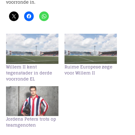
voorronde in.
Willem II kent
Ruime Europese zege
tegenstader in derde
voor Willem II
voorronde EL
Jordens Peters trots op
teamgenoten