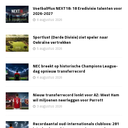
VoetbalPlus NEXT18: 18 Eredivisie talenten voor
2026-2027
6 augustus 2026
Sportlust (Derde Divisie) ziet speler naar
Oekraïne vertrekken
5 augustus 2026
NEC breekt op historische Champions League-
dag opnieuw transferrecord
4 augustus 2026
Nieuw transferrecord lonkt voor AZ: West Ham
wil miljoenen neerleggen voor Parrott
3 augustus 2026
Recordaantal oud-internationals clubloos: 281