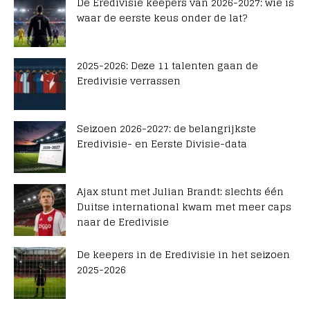
De Eredivisie keepers van 2026-2027: wie is
waar de eerste keus onder de lat?
2025-2026: Deze 11 talenten gaan de
Eredivisie verrassen
Seizoen 2026-2027: de belangrijkste
Eredivisie- en Eerste Divisie-data
Ajax stunt met Julian Brandt: slechts één
Duitse international kwam met meer caps
naar de Eredivisie
De keepers in de Eredivisie in het seizoen
2025-2026