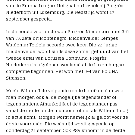
van de Europa League. Het gaat op bezoek bij Progrès
Niederkorn uit Luxemburg. Die wedstrijd wordt 17
september gespeeld.
In de eerste voorronde won Progrès Niederkorn met 3-0
van FK Zeta uit Montenegro. Middenvelder Kempes
Waldemar Tekiela scoorde twee keer. Die 22-jarige
middenvelder wordt sinds deze zomer gehuurd van het
tweede elftal van Borussia Dortmund. Progrès
Niederkorn is afgelopen weekend al de Luxemburgse
competitie begonnen. Het won met 0-4 van FC UNA
Strassen.
Mocht Willem II de volgende ronde bereiken dan weet
men morgen ook al de mogelijke tegenstander of
tegenstanders. Afhankelijk of de tegenstander pas
vanaf de derde ronde instroomt of net als Willem II nog
in actie komt. Morgen wordt namelijk al geloot voor de
derde voorronde. Die wedstrijd wordt gespeeld op
donderdag 24 september. Ook PSV stroomt in de derde