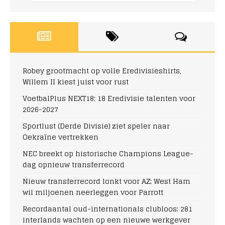
Robey grootmacht op volle Eredivisieshirts,
Willem II kiest juist voor rust
VoetbalPlus NEXT18: 18 Eredivisie talenten voor
2026-2027
Sportlust (Derde Divisie) ziet speler naar
Oekraïne vertrekken
NEC breekt op historische Champions League-
dag opnieuw transferrecord
Nieuw transferrecord lonkt voor AZ: West Ham
wil miljoenen neerleggen voor Parrott
Recordaantal oud-internationals clubloos: 281
interlands wachten op een nieuwe werkgever