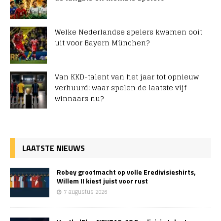
Welke Nederlandse spelers kwamen ooit
uit voor Bayern München?
Van KKD-talent van het jaar tot opnieuw
verhuurd: waar spelen de laatste vijf
winnaars nu?
LAATSTE NIEUWS
Robey grootmacht op volle Eredivisieshirts,
Willem II kiest juist voor rust
7 augustus 2026