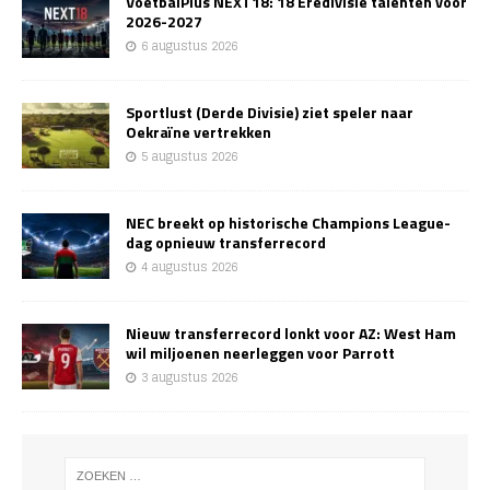
VoetbalPlus NEXT18: 18 Eredivisie talenten voor
2026-2027
6 augustus 2026
Sportlust (Derde Divisie) ziet speler naar
Oekraïne vertrekken
5 augustus 2026
NEC breekt op historische Champions League-
dag opnieuw transferrecord
4 augustus 2026
Nieuw transferrecord lonkt voor AZ: West Ham
wil miljoenen neerleggen voor Parrott
3 augustus 2026