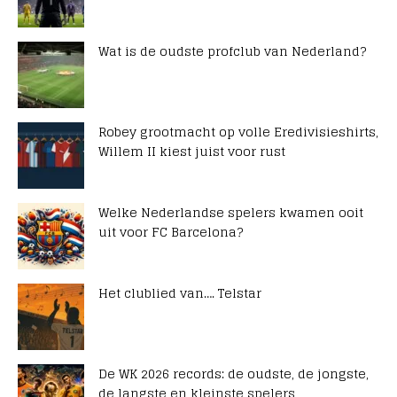
Wat is de oudste profclub van Nederland?
Robey grootmacht op volle Eredivisieshirts,
Willem II kiest juist voor rust
Welke Nederlandse spelers kwamen ooit
uit voor FC Barcelona?
Het clublied van…. Telstar
De WK 2026 records: de oudste, de jongste,
de langste en kleinste spelers