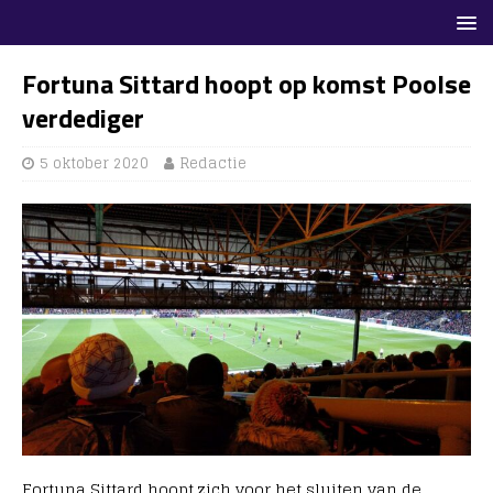
Fortuna Sittard hoopt op komst Poolse
verdediger
5 oktober 2020
Redactie
Fortuna Sittard hoopt zich voor het sluiten van de