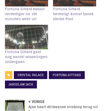
Fortuna Sittard zwaait
Fortuna Sittard
verdediger na 195
bevestigt komst fysiek
minuten weer uit
sterke Pool
Fortuna Sittard gaat
nog aantal wisselingen
ondergaan
CRYSTAL PALACE
FORTUNA SITTARD
JAROSLAW JACH
VORIGE
Ajax haalt Afrikaanse miskoop terug uit