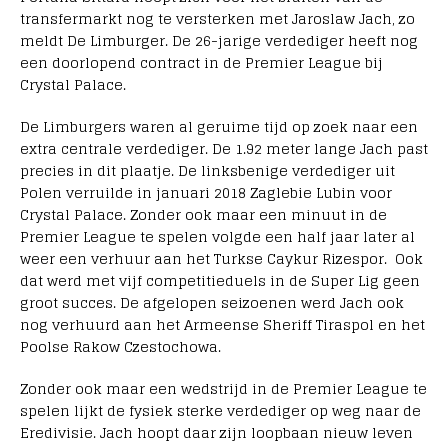
transfermarkt nog te versterken met Jaroslaw Jach, zo
meldt De Limburger. De 26-jarige verdediger heeft nog
een doorlopend contract in de Premier League bij
Crystal Palace.
De Limburgers waren al geruime tijd op zoek naar een
extra centrale verdediger. De 1.92 meter lange Jach past
precies in dit plaatje. De linksbenige verdediger uit
Polen verruilde in januari 2018 Zaglebie Lubin voor
Crystal Palace. Zonder ook maar een minuut in de
Premier League te spelen volgde een half jaar later al
weer een verhuur aan het Turkse Caykur Rizespor. Ook
dat werd met vijf competitieduels in de Super Lig geen
groot succes. De afgelopen seizoenen werd Jach ook
nog verhuurd aan het Armeense Sheriff Tiraspol en het
Poolse Rakow Czestochowa.
Zonder ook maar een wedstrijd in de Premier League te
spelen lijkt de fysiek sterke verdediger op weg naar de
Eredivisie. Jach hoopt daar zijn loopbaan nieuw leven