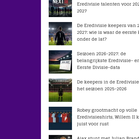
Eredivisie talenten voor 20
2027
De Eredivisie keepers van 
2027: wie is waar de eerste
onder de lat?
Seizoen 2026-2027: de
belangrijkste Eredivisie- e
Eerste Divisie-data
De keepers in de Eredivisie
het seizoen 2025-2026
Robey grootmacht op volle
Eredivisieshirts, Willem II k
juist voor rust
Ajax stunt met Julian Brand