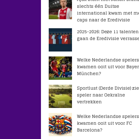
slechts één Duitse
international kwam met m
caps naar de Eredivisie
2025-2026: Deze 11 talenten
gaan de Eredivisie verrass
Welke Nederlandse spelers
kwamen ooit uit voor Baye
München?
Sportlust (Derde Divisie) zie
speler naar Oekraïne
vertrekken
Welke Nederlandse spelers
kwamen ooit uit voor FC
Barcelona?