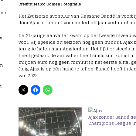
Credits: Marco Oomen Fotografie
eer
Het Zwitserse avontuur van Hassane Bandé is voorbij
door Ajax in januari voor anderhalf jaar verhuurd aa
De 21-jarige aanvaller kwam op het tweede niveau va
en
voor. Hij speelde dit seizoen nog geen minuut. Ajax
terug te halen naar Amsterdam. Het lijkt er steeds
heeft gedaan. De aanvaller heeft sinds zijn komst i
miljoen euro nog geen minuut in het eerste elftal g
rn
Jong Ajax is op één hand te tellen. Bandé heeft in 
van 2023.
t
Ajax zonder Bandé d
Champions League i