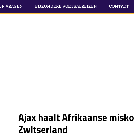
OOR VRAGEN
BIJZONDERE VOETBALREIZEN
CONTACT
Ajax haalt Afrikaanse misko
Zwitserland