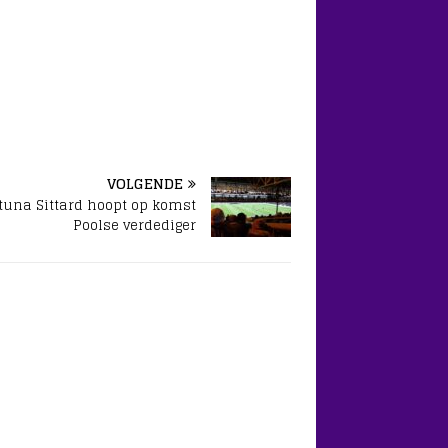
VOLGENDE
tuna Sittard hoopt op komst
Poolse verdediger