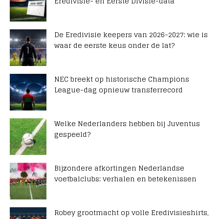
Eredivisie- en Eerste Divisie-data
De Eredivisie keepers van 2026-2027: wie is
waar de eerste keus onder de lat?
NEC breekt op historische Champions
League-dag opnieuw transferrecord
Welke Nederlanders hebben bij Juventus
gespeeld?
Bijzondere afkortingen Nederlandse
voetbalclubs: verhalen en betekenissen
Robey grootmacht op volle Eredivisieshirts,