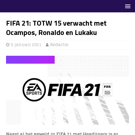
FIFA 21: TOTW 15 verwacht met
Ocampos, Ronaldo en Lukaku
5 januari 2021
Redactie
Naast al het geweld in FIFA 21 met Headliners is er