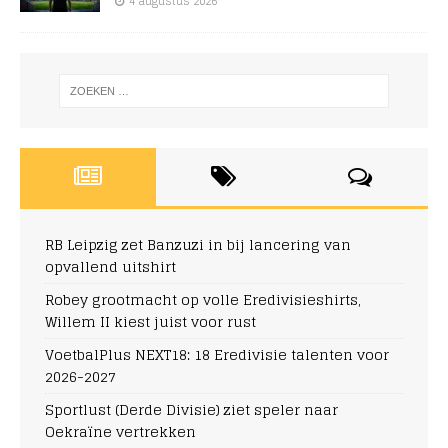
4 augustus 2026
RB Leipzig zet Banzuzi in bij lancering van
opvallend uitshirt
Robey grootmacht op volle Eredivisieshirts,
Willem II kiest juist voor rust
VoetbalPlus NEXT18: 18 Eredivisie talenten voor
2026-2027
Sportlust (Derde Divisie) ziet speler naar
Oekraïne vertrekken