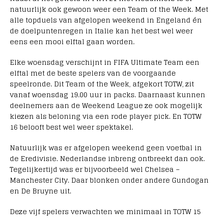
natuurlijk ook gewoon weer een Team of the Week. Met
alle topduels van afgelopen weekend in Engeland én
de doelpuntenregen in Italie kan het best wel weer
eens een mooi elftal gaan worden.
Elke woensdag verschijnt in FIFA Ultimate Team een
elftal met de beste spelers van de voorgaande
speelronde. Dit Team of the Week, afgekort TOTW, zit
vanaf woensdag 19.00 uur in packs. Daarnaast kunnen
deelnemers aan de Weekend League ze ook mogelijk
kiezen als beloning via een rode player pick. En TOTW
16 belooft best wel weer spektakel.
Natuurlijk was er afgelopen weekend geen voetbal in
de Eredivisie. Nederlandse inbreng ontbreekt dan ook.
Tegelijkertijd was er bijvoorbeeld wel Chelsea –
Manchester City. Daar blonken onder andere Gundogan
en De Bruyne uit.
Deze vijf spelers verwachten we minimaal in TOTW 15