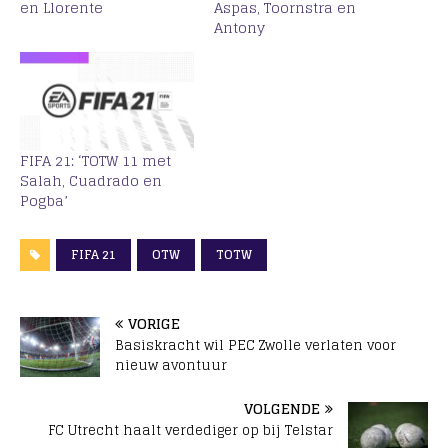
en Llorente
Aspas, Toornstra en
Antony
FIFA 21: ‘TOTW 11 met
Salah, Cuadrado en
Pogba’
FIFA 21
OTW
TOTW
VORIGE
Basiskracht wil PEC Zwolle verlaten voor
nieuw avontuur
VOLGENDE
FC Utrecht haalt verdediger op bij Telstar