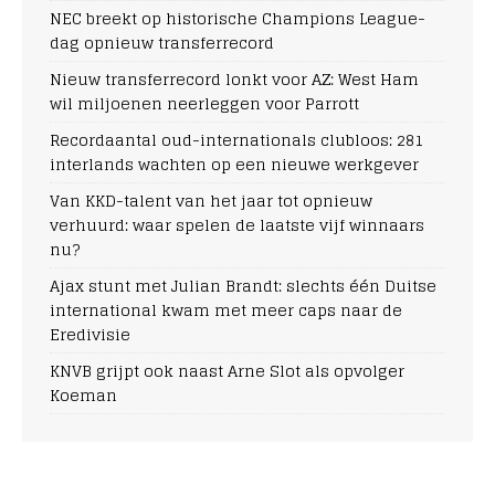
NEC breekt op historische Champions League-
dag opnieuw transferrecord
Nieuw transferrecord lonkt voor AZ: West Ham
wil miljoenen neerleggen voor Parrott
Recordaantal oud-internationals clubloos: 281
interlands wachten op een nieuwe werkgever
Van KKD-talent van het jaar tot opnieuw
verhuurd: waar spelen de laatste vijf winnaars
nu?
Ajax stunt met Julian Brandt: slechts één Duitse
international kwam met meer caps naar de
Eredivisie
KNVB grijpt ook naast Arne Slot als opvolger
Koeman