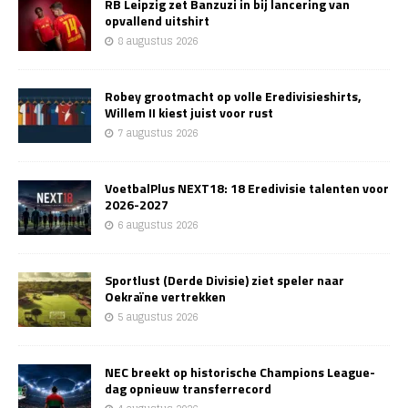
RB Leipzig zet Banzuzi in bij lancering van
opvallend uitshirt
8 augustus 2026
Robey grootmacht op volle Eredivisieshirts,
Willem II kiest juist voor rust
7 augustus 2026
VoetbalPlus NEXT18: 18 Eredivisie talenten voor
2026-2027
6 augustus 2026
Sportlust (Derde Divisie) ziet speler naar
Oekraïne vertrekken
5 augustus 2026
NEC breekt op historische Champions League-
dag opnieuw transferrecord