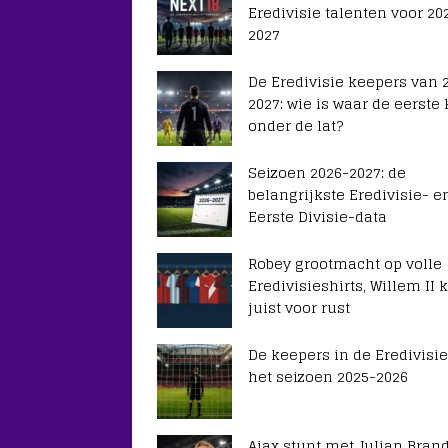
Eredivisie talenten voor 20
2027
De Eredivisie keepers van 
2027: wie is waar de eerste
onder de lat?
Seizoen 2026-2027: de
belangrijkste Eredivisie- e
Eerste Divisie-data
Robey grootmacht op volle
Eredivisieshirts, Willem II k
juist voor rust
De keepers in de Eredivisie
het seizoen 2025-2026
Ajax stunt met Julian Brand