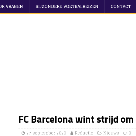
OOR VRAGEN
BIJZONDERE VOETBALREIZEN
CONTACT
FC Barcelona wint strijd om
27 september 2020
Redactie
Nieuws
0