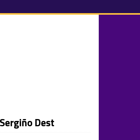
 Sergiño Dest