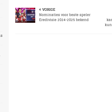
VORIGE
Nominaties voor beste speler
Eredivisie 2024-2025 bekend
ka
kun
ns
n
s