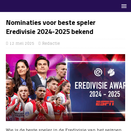
Nominaties voor beste speler
Eredivisie 2024-2025 bekend
12 mei 2025
Redactie
Wie is de beste speler in de Eredivisie van het seizoen