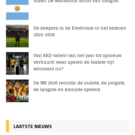
Video: De Maradona tattoo van Insigne
De keepers in de Eredivisie in het seizoen
2025-2026
Van KKD-talent van het jaar tot opnieuw
verhuurd: waar spelen de laatste vijf
winnaars nu?
De WK 2026 records: de oudste, de jongste,
de langste en kleinste spelers
LAATSTE NIEUWS