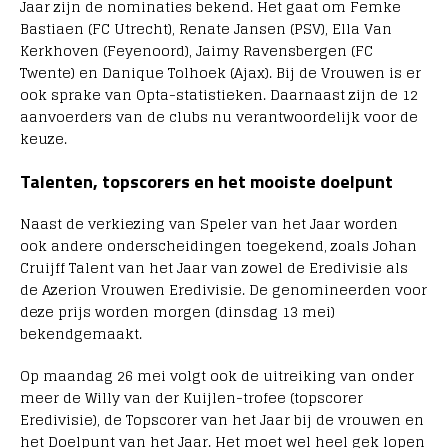
Jaar zijn de nominaties bekend. Het gaat om Femke
Bastiaen (FC Utrecht), Renate Jansen (PSV), Ella Van
Kerkhoven (Feyenoord), Jaimy Ravensbergen (FC
Twente) en Danique Tolhoek (Ajax). Bij de Vrouwen is er
ook sprake van Opta-statistieken. Daarnaast zijn de 12
aanvoerders van de clubs nu verantwoordelijk voor de
keuze.
Talenten, topscorers en het mooiste doelpunt
Naast de verkiezing van Speler van het Jaar worden
ook andere onderscheidingen toegekend, zoals Johan
Cruijff Talent van het Jaar van zowel de Eredivisie als
de Azerion Vrouwen Eredivisie. De genomineerden voor
deze prijs worden morgen (dinsdag 13 mei)
bekendgemaakt.
Op maandag 26 mei volgt ook de uitreiking van onder
meer de Willy van der Kuijlen-trofee (topscorer
Eredivisie), de Topscorer van het Jaar bij de vrouwen en
het Doelpunt van het Jaar. Het moet wel heel gek lopen