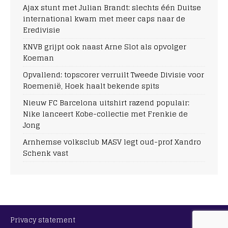
Ajax stunt met Julian Brandt: slechts één Duitse
international kwam met meer caps naar de
Eredivisie
KNVB grijpt ook naast Arne Slot als opvolger
Koeman
Opvallend: topscorer verruilt Tweede Divisie voor
Roemenië, Hoek haalt bekende spits
Nieuw FC Barcelona uitshirt razend populair:
Nike lanceert Kobe-collectie met Frenkie de
Jong
Arnhemse volksclub MASV legt oud-prof Xandro
Schenk vast
Privacy statement