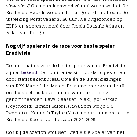
2024-2025? Op maandagavond 26 mei weten we het. De
Eredivisie Awards worden dan uitgereikt in Utrecht. De
uitreiking wordt vanaf 20.30 uur live uitgezonden op
ESPN en gepresenteerd door Fresia Cousiño Arias en
Milan van Dongen.
Nog vijf spelers in de race voor beste speler
Eredivisie
De nominaties voor de beste speler van de Eredivisie
zijn al
bekend
. De nominaties zijn tot stand gekomen
door statistiekenbureau Opta én de uitverkiezingen
van KPN Man of the Match. De aanvoerders van de 18
eredivisieclubs kiezen nu de winnaar uit de vijf
genomineerden. Davy Klaassen (Ajax), Igor Paixão
(Feyenoord), Ismael Saibari (PSV), Sem Steijn (FC
Twente) en Kenneth Taylor (Ajax) maken kans op de titel
Eredivisie Speler van het Jaar 2024-2025.
Ook bij de Azerion Vrouwen Eredivisie Speler van het