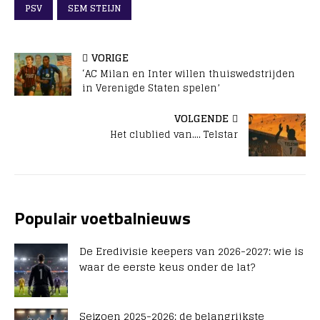
PSV
SEM STEIJN
VORIGE
‘AC Milan en Inter willen thuiswedstrijden
in Verenigde Staten spelen’
VOLGENDE
Het clublied van…. Telstar
Populair voetbalnieuws
De Eredivisie keepers van 2026-2027: wie is
waar de eerste keus onder de lat?
Seizoen 2025-2026: de belangrijkste