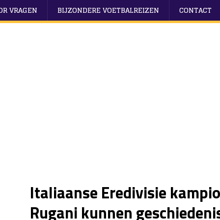
OOR VRAGEN
BIJZONDERE VOETBALREIZEN
CONTACT
Italiaanse Eredivisie kampio
Rugani kunnen geschiedenis