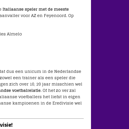
de
Italiaanse speler met de meeste
 aanvaller voor AZ en Feyenoord. Op
les Almelo
s dat dus een unicum in de Nederlandse
zowel een trainer als een speler die
en zich over 10, 20 jaar misschien wel
andse voetbalrelatie
. Of het zo ver zal
liaanse voetballers het liefst in eigen
aanse kampioenen in de Eredivisie wel
visie!