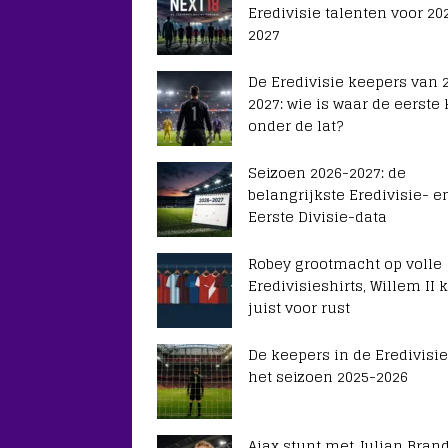
Eredivisie talenten voor 20
2027
De Eredivisie keepers van 
2027: wie is waar de eerste
onder de lat?
Seizoen 2026-2027: de
belangrijkste Eredivisie- e
Eerste Divisie-data
Robey grootmacht op volle
Eredivisieshirts, Willem II k
juist voor rust
De keepers in de Eredivisie
het seizoen 2025-2026
Ajax stunt met Julian Brand