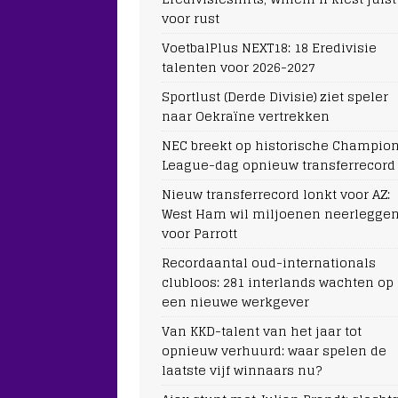
voor rust
VoetbalPlus NEXT18: 18 Eredivisie
talenten voor 2026-2027
Sportlust (Derde Divisie) ziet speler
naar Oekraïne vertrekken
NEC breekt op historische Champio
League-dag opnieuw transferrecord
Nieuw transferrecord lonkt voor AZ:
West Ham wil miljoenen neerlegge
voor Parrott
Recordaantal oud-internationals
clubloos: 281 interlands wachten op
een nieuwe werkgever
Van KKD-talent van het jaar tot
opnieuw verhuurd: waar spelen de
laatste vijf winnaars nu?