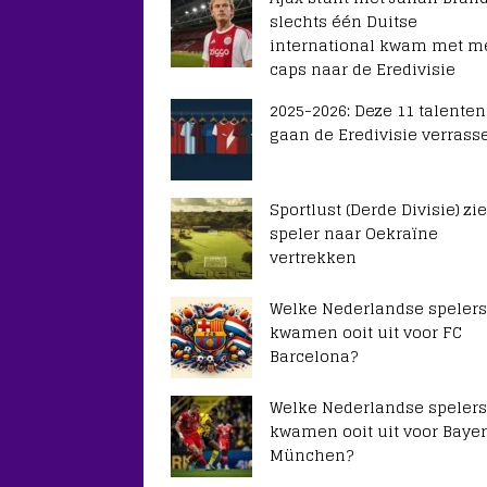
slechts één Duitse
international kwam met m
caps naar de Eredivisie
2025-2026: Deze 11 talenten
gaan de Eredivisie verrass
Sportlust (Derde Divisie) zie
speler naar Oekraïne
vertrekken
Welke Nederlandse spelers
kwamen ooit uit voor FC
Barcelona?
Welke Nederlandse spelers
kwamen ooit uit voor Baye
München?