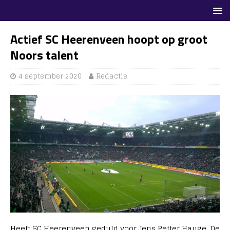
Actief SC Heerenveen hoopt op groot
Noors talent
4 september 2020
Redactie
Heeft SC Heerenveen geduld voor Jens Petter Hauge. De