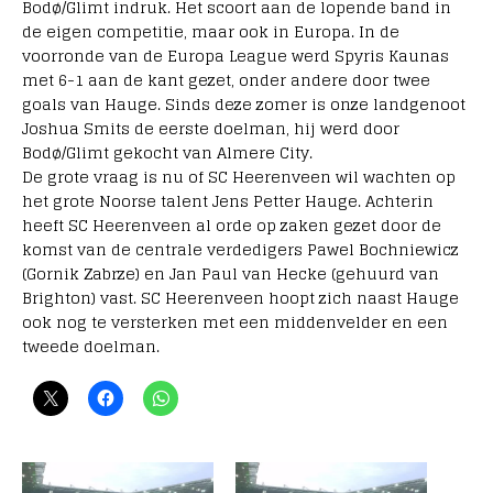
Bodø/Glimt indruk. Het scoort aan de lopende band in
de eigen competitie, maar ook in Europa. In de
voorronde van de Europa League werd Spyris Kaunas
met 6-1 aan de kant gezet, onder andere door twee
goals van Hauge. Sinds deze zomer is onze landgenoot
Joshua Smits de eerste doelman, hij werd door
Bodø/Glimt gekocht van Almere City.
De grote vraag is nu of SC Heerenveen wil wachten op
het grote Noorse talent Jens Petter Hauge. Achterin
heeft SC Heerenveen al orde op zaken gezet door de
komst van de centrale verdedigers Pawel Bochniewicz
(Gornik Zabrze) en Jan Paul van Hecke (gehuurd van
Brighton) vast. SC Heerenveen hoopt zich naast Hauge
ook nog te versterken met een middenvelder en een
tweede doelman.