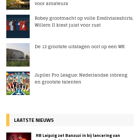
voor amateurs
Robey grootmacht op volle Eredivisieshirts,
Willem II kiest juist voor rust
De 12 grootste uitslagen ooit op een WK
Jupiler Pro League: Nederlandse inbreng
en grootste talenten
LAATSTE NIEUWS
RB Leipzig zet Banzuzi in bij lancering van