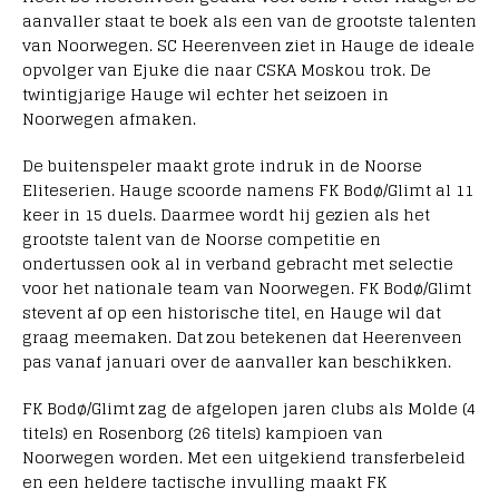
aanvaller staat te boek als een van de grootste talenten
van Noorwegen. SC Heerenveen ziet in Hauge de ideale
opvolger van Ejuke die naar CSKA Moskou trok. De
twintigjarige Hauge wil echter het seizoen in
Noorwegen afmaken.
De buitenspeler maakt grote indruk in de Noorse
Eliteserien. Hauge scoorde namens FK Bodø/Glimt al 11
keer in 15 duels. Daarmee wordt hij gezien als het
grootste talent van de Noorse competitie en
ondertussen ook al in verband gebracht met selectie
voor het nationale team van Noorwegen. FK Bodø/Glimt
stevent af op een historische titel, en Hauge wil dat
graag meemaken. Dat zou betekenen dat Heerenveen
pas vanaf januari over de aanvaller kan beschikken.
FK Bodø/Glimt zag de afgelopen jaren clubs als Molde (4
titels) en Rosenborg (26 titels) kampioen van
Noorwegen worden. Met een uitgekiend transferbeleid
en een heldere tactische invulling maakt FK