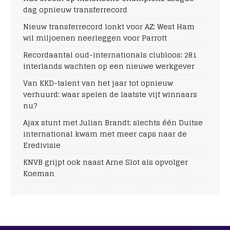
dag opnieuw transferrecord
Nieuw transferrecord lonkt voor AZ: West Ham
wil miljoenen neerleggen voor Parrott
Recordaantal oud-internationals clubloos: 281
interlands wachten op een nieuwe werkgever
Van KKD-talent van het jaar tot opnieuw
verhuurd: waar spelen de laatste vijf winnaars
nu?
Ajax stunt met Julian Brandt: slechts één Duitse
international kwam met meer caps naar de
Eredivisie
KNVB grijpt ook naast Arne Slot als opvolger
Koeman