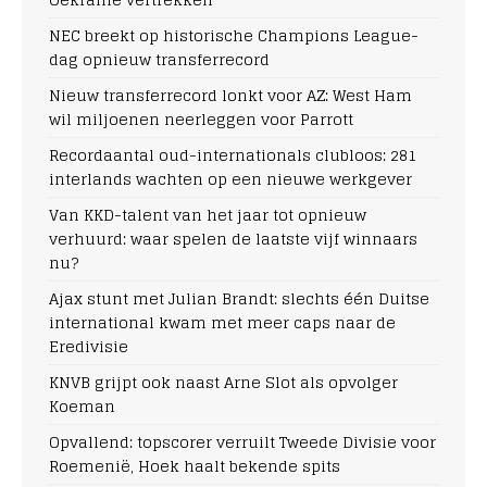
NEC breekt op historische Champions League-
dag opnieuw transferrecord
Nieuw transferrecord lonkt voor AZ: West Ham
wil miljoenen neerleggen voor Parrott
Recordaantal oud-internationals clubloos: 281
interlands wachten op een nieuwe werkgever
Van KKD-talent van het jaar tot opnieuw
verhuurd: waar spelen de laatste vijf winnaars
nu?
Ajax stunt met Julian Brandt: slechts één Duitse
international kwam met meer caps naar de
Eredivisie
KNVB grijpt ook naast Arne Slot als opvolger
Koeman
Opvallend: topscorer verruilt Tweede Divisie voor
Roemenië, Hoek haalt bekende spits