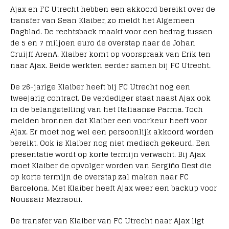
Ajax en FC Utrecht hebben een akkoord bereikt over de
transfer van Sean Klaiber, zo meldt het Algemeen
Dagblad. De rechtsback maakt voor een bedrag tussen
de 5 en 7 miljoen euro de overstap naar de Johan
Cruijff ArenA. Klaiber komt op voorspraak van Erik ten
naar Ajax. Beide werkten eerder samen bij FC Utrecht.
De 26-jarige Klaiber heeft bij FC Utrecht nog een
tweejarig contract. De verdediger staat naast Ajax ook
in de belangstelling van het Italiaanse Parma. Toch
melden bronnen dat Klaiber een voorkeur heeft voor
Ajax. Er moet nog wel een persoonlijk akkoord worden
bereikt. Ook is Klaiber nog niet medisch gekeurd. Een
presentatie wordt op korte termijn verwacht. Bij Ajax
moet Klaiber de opvolger worden van Sergiño Dest die
op korte termijn de overstap zal maken naar FC
Barcelona. Met Klaiber heeft Ajax weer een backup voor
Noussair Mazraoui.
De transfer van Klaiber van FC Utrecht naar Ajax ligt