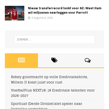
Nieuw transferrecord lonkt voor AZ: West Ham
wil miljoenen neerleggen voor Parrott
3 augustus 2026
Robey grootmacht op volle Eredivisieshirts,
Willem II kiest juist voor rust
VoetbalPlus NEXT18: 18 Eredivisie talenten voor
2026-2027
Sportlust (Derde Divisie) ziet speler naar
Oekraïne vertrekken