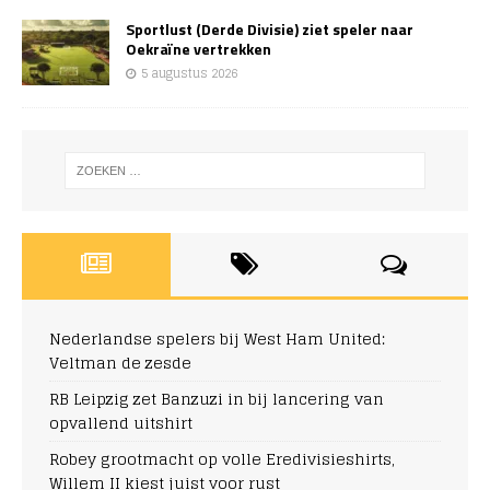
Sportlust (Derde Divisie) ziet speler naar
Oekraïne vertrekken
5 augustus 2026
Nederlandse spelers bij West Ham United:
Veltman de zesde
RB Leipzig zet Banzuzi in bij lancering van
opvallend uitshirt
Robey grootmacht op volle Eredivisieshirts,
Willem II kiest juist voor rust