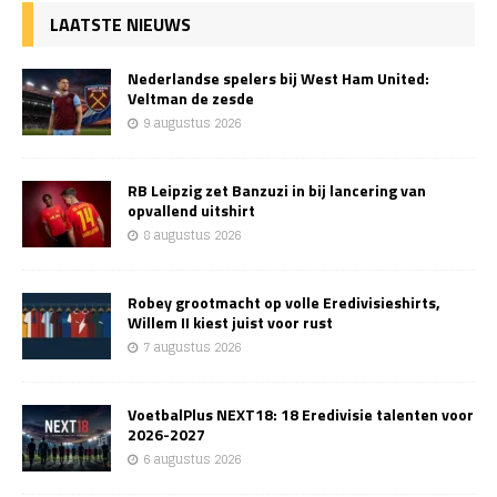
LAATSTE NIEUWS
Nederlandse spelers bij West Ham United:
Veltman de zesde
9 augustus 2026
RB Leipzig zet Banzuzi in bij lancering van
opvallend uitshirt
8 augustus 2026
Robey grootmacht op volle Eredivisieshirts,
Willem II kiest juist voor rust
7 augustus 2026
VoetbalPlus NEXT18: 18 Eredivisie talenten voor
2026-2027
6 augustus 2026