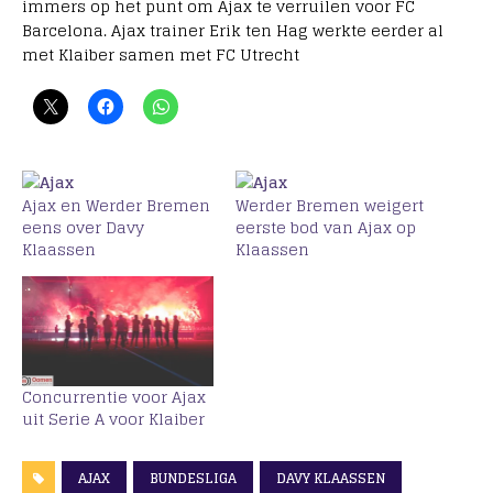
immers op het punt om Ajax te verruilen voor FC
Barcelona. Ajax trainer Erik ten Hag werkte eerder al
met Klaiber samen met FC Utrecht
Ajax en Werder Bremen
Werder Bremen weigert
eens over Davy
eerste bod van Ajax op
Klaassen
Klaassen
Concurrentie voor Ajax
uit Serie A voor Klaiber
AJAX
BUNDESLIGA
DAVY KLAASSEN