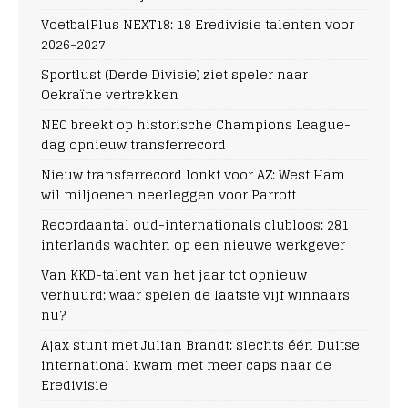
VoetbalPlus NEXT18: 18 Eredivisie talenten voor
2026-2027
Sportlust (Derde Divisie) ziet speler naar
Oekraïne vertrekken
NEC breekt op historische Champions League-
dag opnieuw transferrecord
Nieuw transferrecord lonkt voor AZ: West Ham
wil miljoenen neerleggen voor Parrott
Recordaantal oud-internationals clubloos: 281
interlands wachten op een nieuwe werkgever
Van KKD-talent van het jaar tot opnieuw
verhuurd: waar spelen de laatste vijf winnaars
nu?
Ajax stunt met Julian Brandt: slechts één Duitse
international kwam met meer caps naar de
Eredivisie