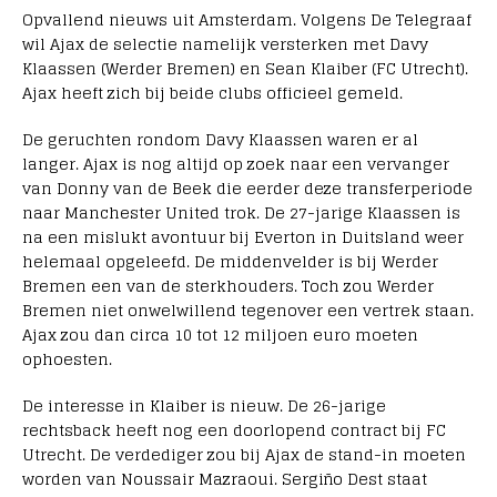
Opvallend nieuws uit Amsterdam. Volgens De Telegraaf
wil Ajax de selectie namelijk versterken met Davy
Klaassen (Werder Bremen) en Sean Klaiber (FC Utrecht).
Ajax heeft zich bij beide clubs officieel gemeld.
De geruchten rondom Davy Klaassen waren er al
langer. Ajax is nog altijd op zoek naar een vervanger
van Donny van de Beek die eerder deze transferperiode
naar Manchester United trok. De 27-jarige Klaassen is
na een mislukt avontuur bij Everton in Duitsland weer
helemaal opgeleefd. De middenvelder is bij Werder
Bremen een van de sterkhouders. Toch zou Werder
Bremen niet onwelwillend tegenover een vertrek staan.
Ajax zou dan circa 10 tot 12 miljoen euro moeten
ophoesten.
De interesse in Klaiber is nieuw. De 26-jarige
rechtsback heeft nog een doorlopend contract bij FC
Utrecht. De verdediger zou bij Ajax de stand-in moeten
worden van Noussair Mazraoui. Sergiño Dest staat