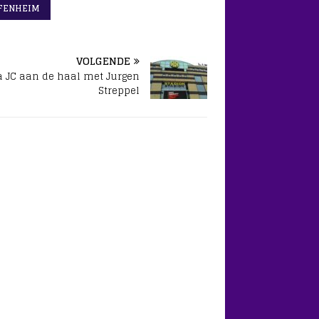
FENHEIM
VOLGENDE
 JC aan de haal met Jurgen
Streppel