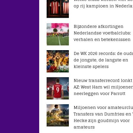
op rij kampioen in Nederl
Bijzondere afkortingen
Nederlandse voetbalclubs:
verhalen en betekenissen
De WK 2026 records: de ouds
de jongste, de langste en
kleinste spelers
Nieuw transferrecord lonkt
AZ: West Ham wil miljoene
neerleggen voor Parrott
Miljoenen voor amateurclu
Transfers van Dumfries en
Hecke zijn goudmijn voor
amateurs