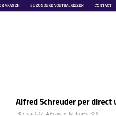
OOR VRAGEN
BIJZONDERE VOETBALREIZEN
CONTACT
Alfred Schreuder per direct
9 juni 2020
Redactie
Nieuws
0