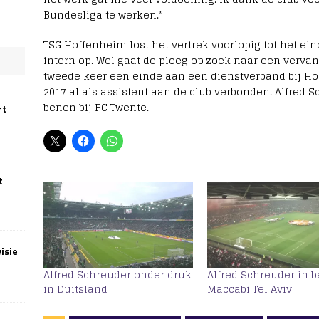
Bundesliga te werken.”
TSG Hoffenheim lost het vertrek voorlopig tot het ei
intern op. Wel gaat de ploeg op zoek naar een verva
tweede keer een einde aan een dienstverband bij Ho
2017 al als assistent aan de club verbonden. Alfred 
benen bij FC Twente.
rt
t
isie
Alfred Schreuder onder druk
Alfred Schreuder in b
in Duitsland
Maccabi Tel Aviv