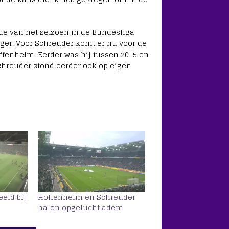
nde van het seizoen in de Bundesliga
nger. Voor Schreuder komt er nu voor de
ffenheim. Eerder was hij tussen 2015 en
Schreuder stond eerder ook op eigen
eeld bij
Hoffenheim en Schreuder
halen opgelucht adem