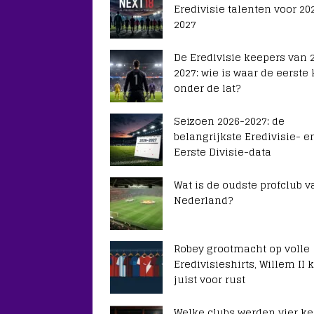
Eredivisie talenten voor 20
2027
De Eredivisie keepers van 
2027: wie is waar de eerste
onder de lat?
Seizoen 2026-2027: de
belangrijkste Eredivisie- e
Eerste Divisie-data
Wat is de oudste profclub v
Nederland?
Robey grootmacht op volle
Eredivisieshirts, Willem II k
juist voor rust
Welke clubs werden vier ke