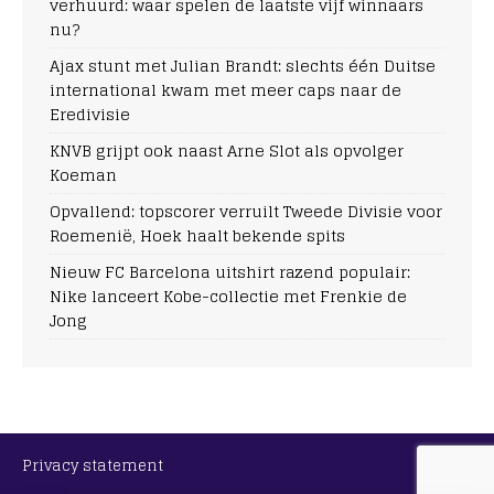
verhuurd: waar spelen de laatste vijf winnaars
nu?
Ajax stunt met Julian Brandt: slechts één Duitse
international kwam met meer caps naar de
Eredivisie
KNVB grijpt ook naast Arne Slot als opvolger
Koeman
Opvallend: topscorer verruilt Tweede Divisie voor
Roemenië, Hoek haalt bekende spits
Nieuw FC Barcelona uitshirt razend populair:
Nike lanceert Kobe-collectie met Frenkie de
Jong
Privacy statement