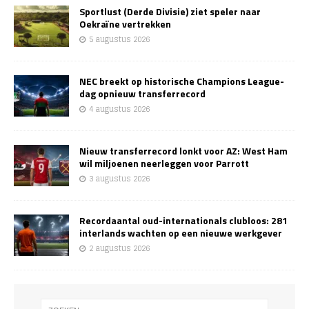
Sportlust (Derde Divisie) ziet speler naar
Oekraïne vertrekken
5 augustus 2026
NEC breekt op historische Champions League-
dag opnieuw transferrecord
4 augustus 2026
Nieuw transferrecord lonkt voor AZ: West Ham
wil miljoenen neerleggen voor Parrott
3 augustus 2026
Recordaantal oud-internationals clubloos: 281
interlands wachten op een nieuwe werkgever
2 augustus 2026