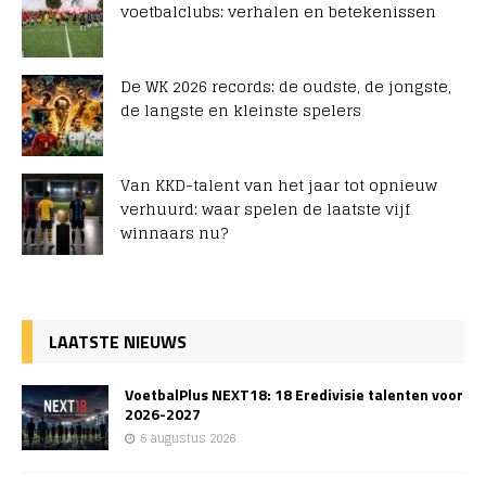
voetbalclubs: verhalen en betekenissen
De WK 2026 records: de oudste, de jongste,
de langste en kleinste spelers
Van KKD-talent van het jaar tot opnieuw
verhuurd: waar spelen de laatste vijf
winnaars nu?
LAATSTE NIEUWS
VoetbalPlus NEXT18: 18 Eredivisie talenten voor
2026-2027
6 augustus 2026