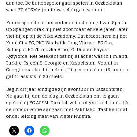
aan toe. De buitenspeler gaat spelen in Oezbekistan
waar FC AGSM zijn nieuwe club gaat worden.
Fortes speelde in het verleden in de jeugd van Sparta.
Op Spangen brak hij niet door maar enkele jaren later
viel hij op bij de Nike Academy. Dat bracht hem bij het
Kemi City FC, RKC Waalwijk, Jong Vitesse, FC Oss,
Boluspor, FC Zbrojovka Brno, FC Dila en Kaysar
Kyzylorda. Het betekent dat hij al actief was in Finland,
Turkije, Tsjechië, Georgië en Kazachstan. Vooral in
Georgie maakte hij indruk. Hij scoorde daar 16 keer en
gaf 11 assists in 50 duels.
Begin dit jaar eindigde zijn avontuur in Kazachtstan.
Nu gaat hij aan de slag in Oezbekistan om te gaan
spelen bij FC AGSM. Die club wil in eigen land eindelijk
de concurrentie aangaan met Pakhtakor Tashkent dat
onder leiding staat van Pieter Huistra.