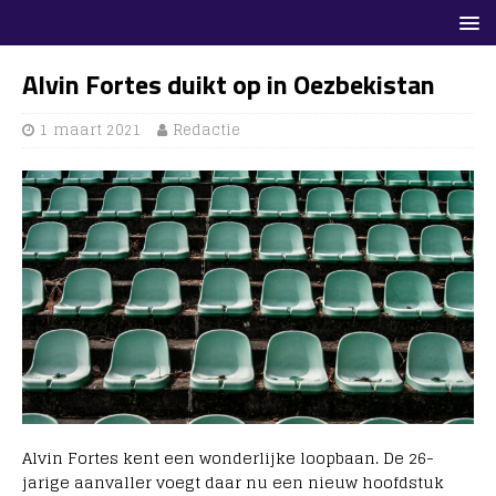
Alvin Fortes duikt op in Oezbekistan
1 maart 2021
Redactie
Alvin Fortes kent een wonderlijke loopbaan. De 26-
jarige aanvaller voegt daar nu een nieuw hoofdstuk