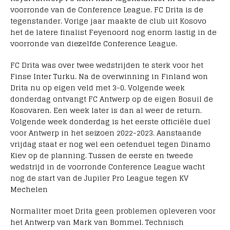
voorronde van de Conference League. FC Drita is de
tegenstander. Vorige jaar maakte de club uit Kosovo
het de latere finalist Feyenoord nog enorm lastig in de
voorronde van diezelfde Conference League.
FC Drita was over twee wedstrijden te sterk voor het
Finse Inter Turku. Na de overwinning in Finland won
Drita nu op eigen veld met 3-0. Volgende week
donderdag ontvangt FC Antwerp op de eigen Bosuil de
Kosovaren. Een week later is dan al weer de return.
Volgende week donderdag is het eerste officiële duel
voor Antwerp in het seizoen 2022-2023. Aanstaande
vrijdag staat er nog wel een oefenduel tegen Dinamo
Kiev op de planning. Tussen de eerste en tweede
wedstrijd in de voorronde Conference League wacht
nog de start van de Jupiler Pro League tegen KV
Mechelen
Normaliter moet Drita geen problemen opleveren voor
het Antwerp van Mark van Bommel. Technisch