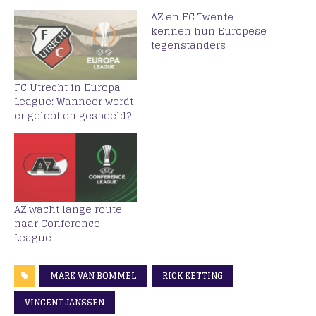
AZ en FC Twente
kennen hun Europese
tegenstanders
FC Utrecht in Europa
League: Wanneer wordt
er geloot en gespeeld?
AZ wacht lange route
naar Conference
League
MARK VAN BOMMEL
RICK KETTING
VINCENT JANSSEN