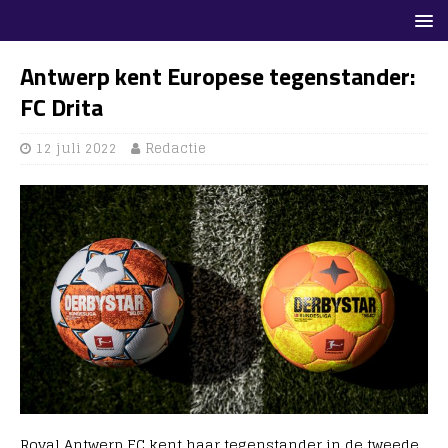
Antwerp kent Europese tegenstander:
FC Drita
12 juli 2022
Redactie
Royal Antwerp FC kent haar tegenstander in de tweede