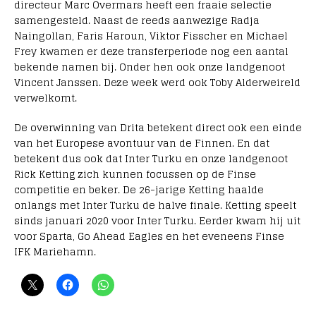
directeur Marc Overmars heeft een fraaie selectie
samengesteld. Naast de reeds aanwezige Radja
Naingollan, Faris Haroun, Viktor Fisscher en Michael
Frey kwamen er deze transferperiode nog een aantal
bekende namen bij. Onder hen ook onze landgenoot
Vincent Janssen. Deze week werd ook Toby Alderweireld
verwelkomt.
De overwinning van Drita betekent direct ook een einde
van het Europese avontuur van de Finnen. En dat
betekent dus ook dat Inter Turku en onze landgenoot
Rick Ketting zich kunnen focussen op de Finse
competitie en beker. De 26-jarige Ketting haalde
onlangs met Inter Turku de halve finale. Ketting speelt
sinds januari 2020 voor Inter Turku. Eerder kwam hij uit
voor Sparta, Go Ahead Eagles en het eveneens Finse
IFK Mariehamn.