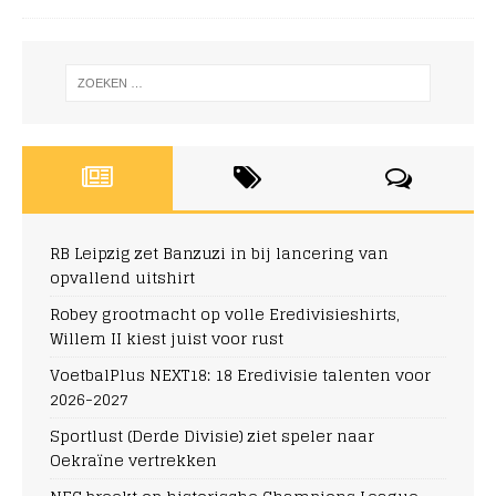
RB Leipzig zet Banzuzi in bij lancering van
opvallend uitshirt
Robey grootmacht op volle Eredivisieshirts,
Willem II kiest juist voor rust
VoetbalPlus NEXT18: 18 Eredivisie talenten voor
2026-2027
Sportlust (Derde Divisie) ziet speler naar
Oekraïne vertrekken