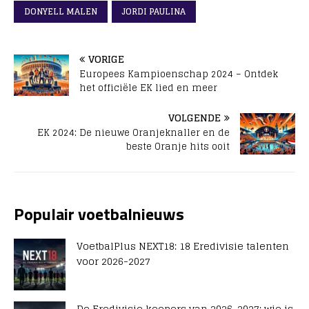
DONYELL MALEN
JORDI PAULINA
VORIGE
Europees Kampioenschap 2024 – Ontdek
het officiële EK lied en meer
VOLGENDE
EK 2024: De nieuwe Oranjeknaller en de
beste Oranje hits ooit
Populair voetbalnieuws
VoetbalPlus NEXT18: 18 Eredivisie talenten
voor 2026-2027
De Eredivisie keepers van 2026-2027: wie is