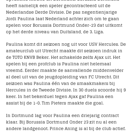
heeft namelijk een speler gecontracteerd uit de
Nederlandse Derde Divisie. De pas negentienjarige
Jordi Paulina laat Nederland achter zich om te gaan
spelen voor Borussia Dortmund Onder-23 dat uitkomt
op het derde niveau van Duitsland, de 3. Liga.
Paulina komt dit seizoen nog uit voor USV Hercules. De
amateurclub uit Utrecht maakte dit seizoen indruk in
de TOTO KNVB Beker. Het schakelde zelfs Ajax uit. Het
spelen bij een profclub is Paulina niet helemaal
vreemd. Eerder maakte de aanvallende middenvelder
al deel uit van de jeugdopleiding van FC Utrecht. Dit
seizoen was Paulina één van de smaakmakers bij
Hercules in de Tweede Divisie. In 30 duels scoorde hij 9
keer. In het bekerduel tegen Ajax gaf Paulina een
assist bij de 1-0. Tim Pieters maakte die goal.
In Dortmund lag voor Paulina een driejarig contract
klaar. Bij Borussia Dortmund Onder 23 zit nu al een
andere landgenoot. Prince Aning is al bij de club actief.