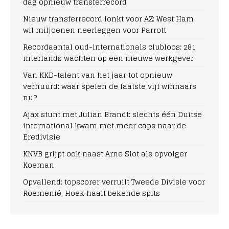
dag opnieuw transferrecord
Nieuw transferrecord lonkt voor AZ: West Ham
wil miljoenen neerleggen voor Parrott
Recordaantal oud-internationals clubloos: 281
interlands wachten op een nieuwe werkgever
Van KKD-talent van het jaar tot opnieuw
verhuurd: waar spelen de laatste vijf winnaars
nu?
Ajax stunt met Julian Brandt: slechts één Duitse
international kwam met meer caps naar de
Eredivisie
KNVB grijpt ook naast Arne Slot als opvolger
Koeman
Opvallend: topscorer verruilt Tweede Divisie voor
Roemenië, Hoek haalt bekende spits