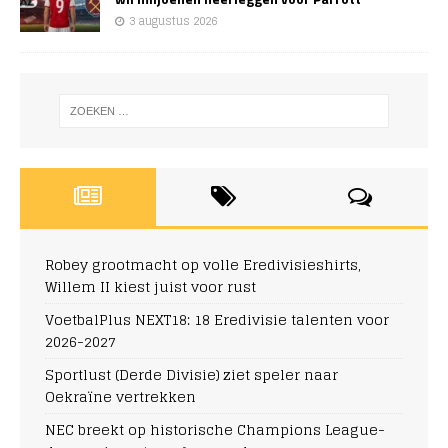
3 augustus 2026
Robey grootmacht op volle Eredivisieshirts,
Willem II kiest juist voor rust
VoetbalPlus NEXT18: 18 Eredivisie talenten voor
2026-2027
Sportlust (Derde Divisie) ziet speler naar
Oekraïne vertrekken
NEC breekt op historische Champions League-