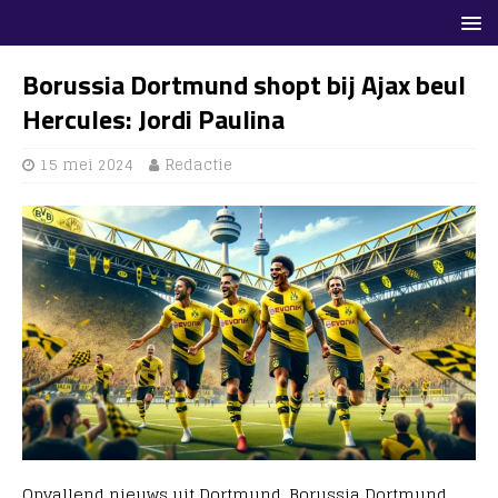
Borussia Dortmund shopt bij Ajax beul
Hercules: Jordi Paulina
15 mei 2024
Redactie
Opvallend nieuws uit Dortmund. Borussia Dortmund