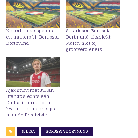
Nederlandse spelers
Salarissen Borussia
en trainers bij Borussia
Dortmund uitgelekt:
Dortmund
Malen niet bij
grootverdieners
Ajax stunt met Julian
Brandt: slechts één
Duitse international
kwam met meer caps
naar de Eredivisie
3. LIGA
BORUSSIA DORTMUND