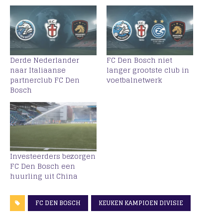
Derde Nederlander
FC Den Bosch niet
naar Italiaanse
langer grootste club in
partnerclub FC Den
voetbalnetwerk
Bosch
Investeerders bezorgen
FC Den Bosch een
huurling uit China
FC DEN BOSCH
KEUKEN KAMPIOEN DIVISIE