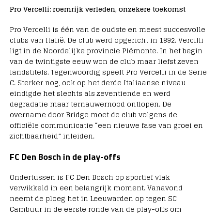
Pro Vercelli: roemrijk verleden, onzekere toekomst
Pro Vercelli is één van de oudste en meest succesvolle
clubs van Italië. De club werd opgericht in 1892. Vercilli
ligt in de Noordelijke provincie Piëmonte. In het begin
van de twintigste eeuw won de club maar liefst zeven
landstitels. Tegenwoordig speelt Pro Vercelli in de Serie
C. Sterker nog, ook op het derde Italiaanse niveau
eindigde het slechts als zeventiende en werd
degradatie maar ternauwernood ontlopen. De
overname door Bridge moet de club volgens de
officiële communicatie “een nieuwe fase van groei en
zichtbaarheid” inleiden.
FC Den Bosch in de play-offs
Ondertussen is FC Den Bosch op sportief vlak
verwikkeld in een belangrijk moment. Vanavond
neemt de ploeg het in Leeuwarden op tegen SC
Cambuur in de eerste ronde van de play-offs om