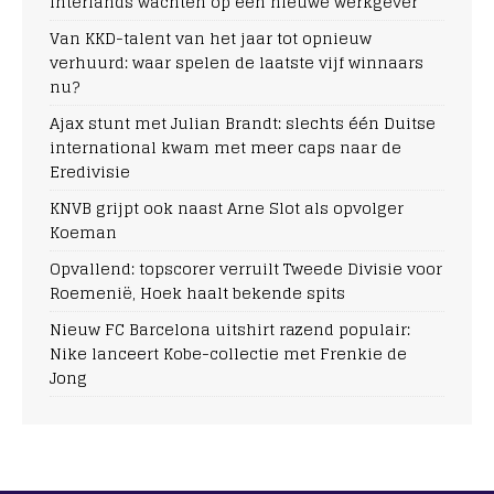
interlands wachten op een nieuwe werkgever
Van KKD-talent van het jaar tot opnieuw
verhuurd: waar spelen de laatste vijf winnaars
nu?
Ajax stunt met Julian Brandt: slechts één Duitse
international kwam met meer caps naar de
Eredivisie
KNVB grijpt ook naast Arne Slot als opvolger
Koeman
Opvallend: topscorer verruilt Tweede Divisie voor
Roemenië, Hoek haalt bekende spits
Nieuw FC Barcelona uitshirt razend populair:
Nike lanceert Kobe-collectie met Frenkie de
Jong