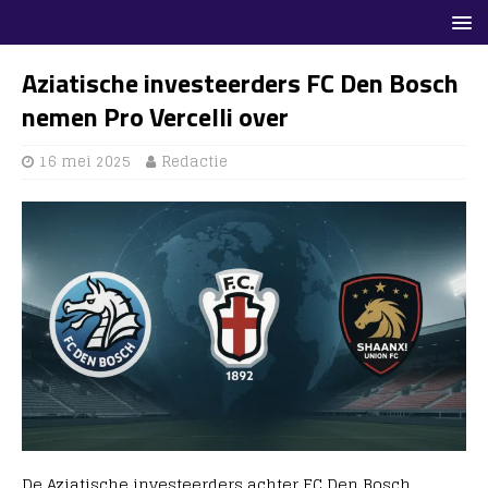
Aziatische investeerders FC Den Bosch
nemen Pro Vercelli over
16 mei 2025
Redactie
De Aziatische investeerders achter FC Den Bosch