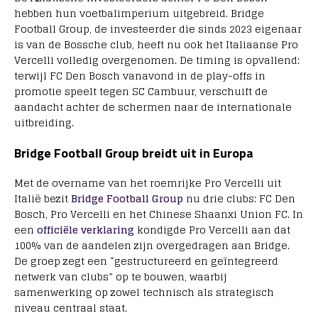
hebben hun voetbalimperium uitgebreid. Bridge
Football Group, de investeerder die sinds 2023 eigenaar
is van de Bossche club, heeft nu ook het Italiaanse Pro
Vercelli volledig overgenomen. De timing is opvallend:
terwijl FC Den Bosch vanavond in de play-offs in
promotie speelt tegen SC Cambuur, verschuift de
aandacht achter de schermen naar de internationale
uitbreiding.
Bridge Football Group breidt uit in Europa
Met de overname van het roemrijke Pro Vercelli uit
Italië bezit
Bridge Football Group
nu drie clubs: FC Den
Bosch, Pro Vercelli en het Chinese Shaanxi Union FC. In
een
officiële verklaring
kondigde Pro Vercelli aan dat
100% van de aandelen zijn overgedragen aan Bridge.
De groep zegt een “gestructureerd en geïntegreerd
netwerk van clubs” op te bouwen, waarbij
samenwerking op zowel technisch als strategisch
niveau centraal staat.