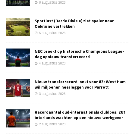
6 augustus 2026
Sportlust (Derde Divisie) ziet speler naar
Oekraïne vertrekken
5 augustus 2026
NEC breekt op historische Champions League-
dag opnieuw transferrecord
4 augustus 2026
Nieuw transferrecord lonkt voor AZ: West Ham
wil miljoenen neerleggen voor Parrott
3 augustus 2026
Recordaantal oud-internationals clubloos: 281
interlands wachten op een nieuwe werkgever
2 augustus 2026