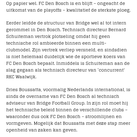
Op papier wel. FC Den Bosch is en blijft – ongeacht de
uitkomst van de playoffs – kwalitatief de sterkste ploeg.
Eerder leidde de structuur van Bridge wel al tot intern
gerommel in Den Bosch. Technisch directeur Bernard
Schuiteman vertrok plotseling omdat hij geen
technische rol ambieerde binnen een multi-
clubmodel. Zijn vertrek verliep versneld, en sindsdien
is niet helemaal duidelijk wie de sportieve koers van
FC Den Bosch bepaalt. Inmiddels is Schuiteman aan de
slag gegaan als technisch directeur van ‘concurrent’
RKC Waalwijk.
Dries Boussatta, voormalig Nederlands international, is
sinds de overname van FC Den Bosch al technisch
adviseur van Bridge Football Group. In zijn rol moet hij
het technische beleid binnen de verschillende clubs –
waaronder dus ook FC Den Bosch – stroomlijnen en
vormgeven. Mogelijk dat Boussatta met deze stap meer
openheid van zaken kan geven.