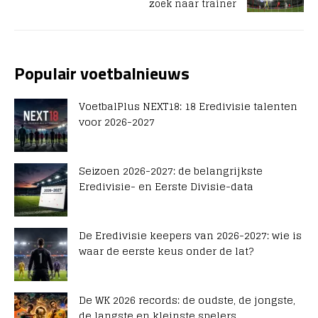
zoek naar trainer
Populair voetbalnieuws
VoetbalPlus NEXT18: 18 Eredivisie talenten
voor 2026-2027
Seizoen 2026-2027: de belangrijkste
Eredivisie- en Eerste Divisie-data
De Eredivisie keepers van 2026-2027: wie is
waar de eerste keus onder de lat?
De WK 2026 records: de oudste, de jongste,
de langste en kleinste spelers