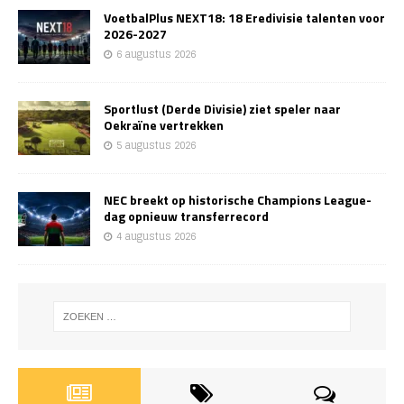
VoetbalPlus NEXT18: 18 Eredivisie talenten voor
2026-2027
6 augustus 2026
Sportlust (Derde Divisie) ziet speler naar
Oekraïne vertrekken
5 augustus 2026
NEC breekt op historische Champions League-
dag opnieuw transferrecord
4 augustus 2026