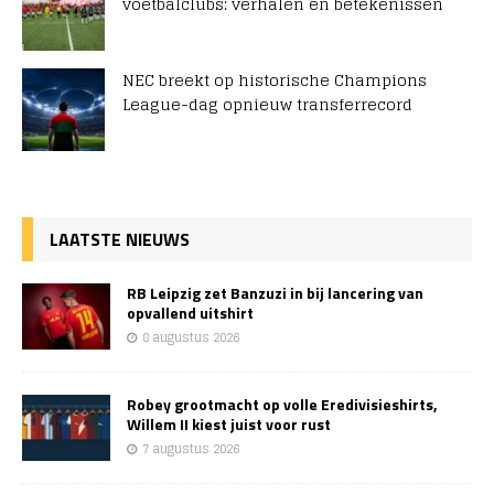
voetbalclubs: verhalen en betekenissen
NEC breekt op historische Champions
League-dag opnieuw transferrecord
LAATSTE NIEUWS
RB Leipzig zet Banzuzi in bij lancering van
opvallend uitshirt
8 augustus 2026
Robey grootmacht op volle Eredivisieshirts,
Willem II kiest juist voor rust
7 augustus 2026