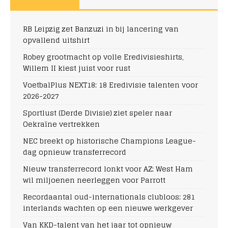
RB Leipzig zet Banzuzi in bij lancering van
opvallend uitshirt
Robey grootmacht op volle Eredivisieshirts,
Willem II kiest juist voor rust
VoetbalPlus NEXT18: 18 Eredivisie talenten voor
2026-2027
Sportlust (Derde Divisie) ziet speler naar
Oekraïne vertrekken
NEC breekt op historische Champions League-
dag opnieuw transferrecord
Nieuw transferrecord lonkt voor AZ: West Ham
wil miljoenen neerleggen voor Parrott
Recordaantal oud-internationals clubloos: 281
interlands wachten op een nieuwe werkgever
Van KKD-talent van het jaar tot opnieuw