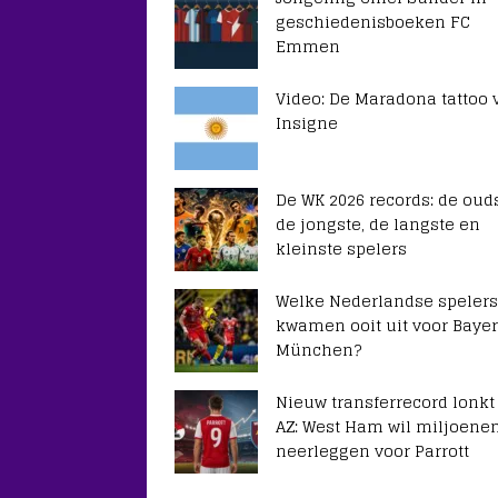
geschiedenisboeken FC
Emmen
Video: De Maradona tattoo 
Insigne
De WK 2026 records: de ouds
de jongste, de langste en
kleinste spelers
Welke Nederlandse spelers
kwamen ooit uit voor Baye
München?
Nieuw transferrecord lonkt
AZ: West Ham wil miljoene
neerleggen voor Parrott