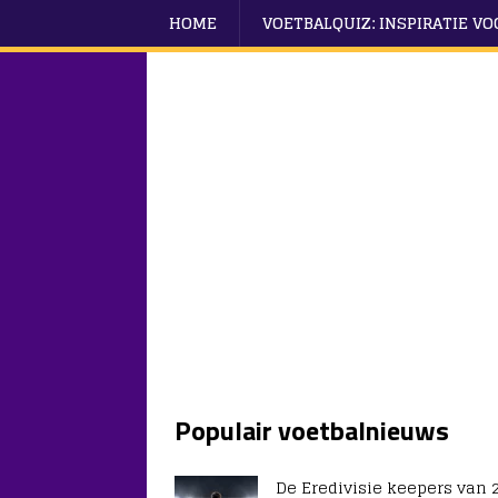
HOME
VOETBALQUIZ: INSPIRATIE V
Populair voetbalnieuws
De Eredivisie keepers van 