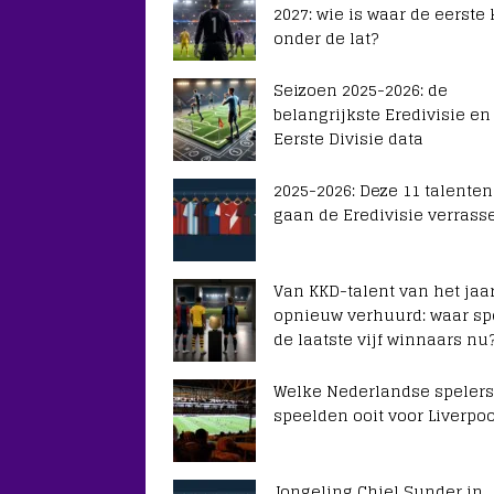
2027: wie is waar de eerste
onder de lat?
Seizoen 2025-2026: de
belangrijkste Eredivisie en
Eerste Divisie data
2025-2026: Deze 11 talenten
gaan de Eredivisie verrass
Van KKD-talent van het jaar
opnieuw verhuurd: waar sp
de laatste vijf winnaars nu
Welke Nederlandse spelers
speelden ooit voor Liverpoo
Jongeling Chiel Sunder in