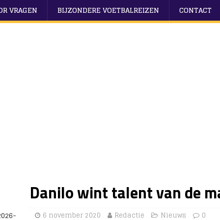
OOR VRAGEN
BIJZONDERE VOETBALREIZEN
CONTACT
Danilo wint talent van de 
2026-
6 november 2020
Redactie
Nieuws
0