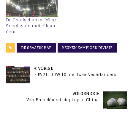
De Graafschap en Mike
Snoei gaan met elkaar
door
DE GRAAFSCHAP
KEUKEN KAMPIOEN DIVISIE
VORIGE
FIFA 21: TOTW 10 met twee Nederlanders
VOLGENDE
Van Bronckhorst stapt op in China