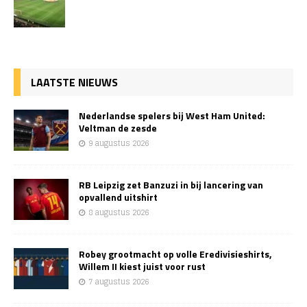
LAATSTE NIEUWS
Nederlandse spelers bij West Ham United:
Veltman de zesde
9 augustus 2026
RB Leipzig zet Banzuzi in bij lancering van
opvallend uitshirt
8 augustus 2026
Robey grootmacht op volle Eredivisieshirts,
Willem II kiest juist voor rust
7 augustus 2026