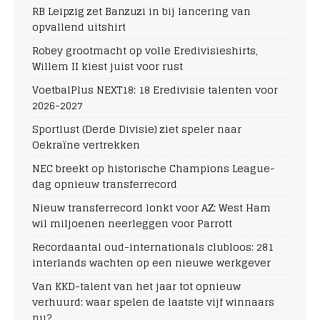
RB Leipzig zet Banzuzi in bij lancering van
opvallend uitshirt
Robey grootmacht op volle Eredivisieshirts,
Willem II kiest juist voor rust
VoetbalPlus NEXT18: 18 Eredivisie talenten voor
2026-2027
Sportlust (Derde Divisie) ziet speler naar
Oekraïne vertrekken
NEC breekt op historische Champions League-
dag opnieuw transferrecord
Nieuw transferrecord lonkt voor AZ: West Ham
wil miljoenen neerleggen voor Parrott
Recordaantal oud-internationals clubloos: 281
interlands wachten op een nieuwe werkgever
Van KKD-talent van het jaar tot opnieuw
verhuurd: waar spelen de laatste vijf winnaars
nu?