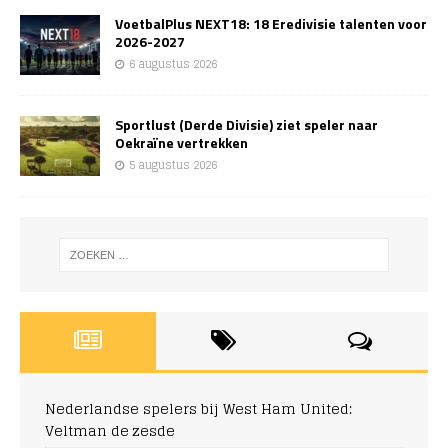
VoetbalPlus NEXT18: 18 Eredivisie talenten voor
2026-2027
6 augustus 2026
Sportlust (Derde Divisie) ziet speler naar
Oekraïne vertrekken
5 augustus 2026
Nederlandse spelers bij West Ham United:
Veltman de zesde