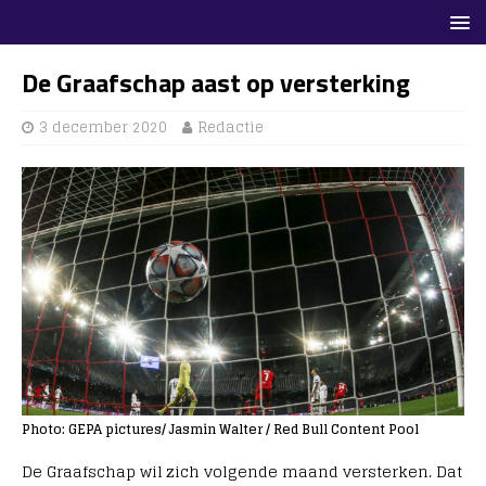
De Graafschap aast op versterking
3 december 2020
Redactie
Photo: GEPA pictures/ Jasmin Walter / Red Bull Content Pool
De Graafschap wil zich volgende maand versterken. Dat