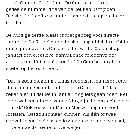
meldt Omroep Gelderland. De Graafschap is de
gedeelde nummer drie van de Keuken Kampioen
Divisie. Het heeft zes punten achterstand op koploper
Cambuur.
De huidige derde plaats is niet genoeg voor directe
promotie. De Superboeren hebben nog altijd de ambitie
om te promoveren. Om die reden wil De Graafschap in
januari een creatieve, aanvullende middenvelder
aantrekken. Het is onbekend of De Graafschap al een
speler op het oog heeft.
“Dat is goed mogelijk”, aldus technisch manager Peter
Hofstede in gesprek met Omroep Gelderland. “Ik sluit
zeker niet uit dat we in januari nog iets gaan doen. Het
moet wel een directe versterking zijn die ons echt beter
maakt.” Ook voorzitter Martin Mos wil nog niet veel
loslaten. “Dat zou zomaar kunnen. Als één of twee
aanvullingen in de selectie zorgen voor meer voetbal,
moeten we dat serieus overwegen.”