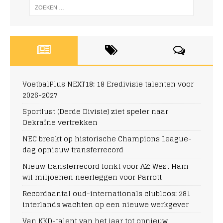
VoetbalPlus NEXT18: 18 Eredivisie talenten voor
2026-2027
Sportlust (Derde Divisie) ziet speler naar
Oekraïne vertrekken
NEC breekt op historische Champions League-
dag opnieuw transferrecord
Nieuw transferrecord lonkt voor AZ: West Ham
wil miljoenen neerleggen voor Parrott
Recordaantal oud-internationals clubloos: 281
interlands wachten op een nieuwe werkgever
Van KKD-talent van het jaar tot opnieuw