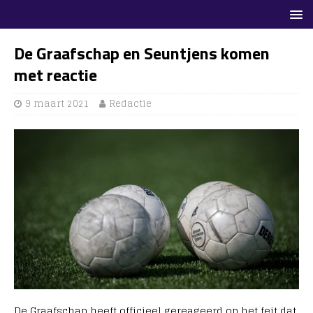
De Graafschap en Seuntjens komen
met reactie
9 maart 2021
Redactie
De Graafschap heeft officieel gereageerd op het feit dat