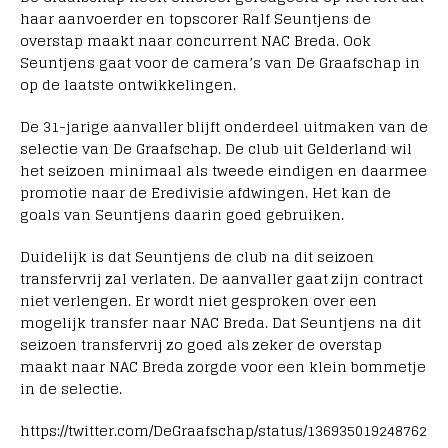
haar aanvoerder en topscorer Ralf Seuntjens de
overstap maakt naar concurrent NAC Breda. Ook
Seuntjens gaat voor de camera’s van De Graafschap in
op de laatste ontwikkelingen.
De 31-jarige aanvaller blijft onderdeel uitmaken van de
selectie van De Graafschap. De club uit Gelderland wil
het seizoen minimaal als tweede eindigen en daarmee
promotie naar de Eredivisie afdwingen. Het kan de
goals van Seuntjens daarin goed gebruiken.
Duidelijk is dat Seuntjens de club na dit seizoen
transfervrij zal verlaten. De aanvaller gaat zijn contract
niet verlengen. Er wordt niet gesproken over een
mogelijk transfer naar NAC Breda. Dat Seuntjens na dit
seizoen transfervrij zo goed als zeker de overstap
maakt naar NAC Breda zorgde voor een klein bommetje
in de selectie.
https://twitter.com/DeGraafschap/status/136935019248762