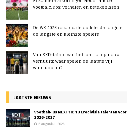
Bijzondere afkortingen Nederlandse
voetbalclubs: verhalen en betekenissen
De WK 2026 records: de oudste, de jongste,
de langste en kleinste spelers
Van KKD-talent van het jaar tot opnieuw
verhuurd: waar spelen de laatste vijf
winnaars nu?
LAATSTE NIEUWS
VoetbalPlus NEXT18: 18 Eredivisie talenten voor
2026-2027
6 augustus 2026