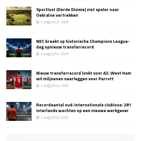
Sportlust (Derde Divisie) ziet speler naar
Oekraïne vertrekken
5 augustus 2026
NEC breekt op historische Champions League-
dag opnieuw transferrecord
4 augustus 2026
Nieuw transferrecord lonkt voor AZ: West Ham
wil miljoenen neerleggen voor Parrott
3 augustus 2026
Recordaantal oud-internationals clubloos: 281
interlands wachten op een nieuwe werkgever
2 augustus 2026