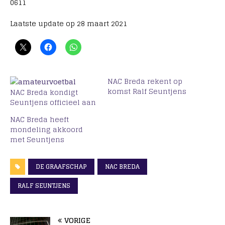
0611
Laatste update op 28 maart 2021
NAC Breda rekent op
komst Ralf Seuntjens
NAC Breda kondigt
Seuntjens officieel aan
NAC Breda heeft
mondeling akkoord
met Seuntjens
DE GRAAFSCHAP
NAC BREDA
RALF SEUNTJENS
VORIGE