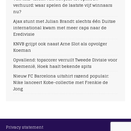
verhuurd: waar spelen de laatste vijf winnaars
nu?
Ajax stunt met Julian Brandt: slechts één Duitse
international kwam met meer caps naar de
Eredivisie
KNVB grijpt ook naast Arne Slot als opvolger
Koeman
Opvallend: topscorer verruilt Tweede Divisie voor
Roemenië, Hoek haalt bekende spits
Nieuw FC Barcelona uitshirt razend populair:
Nike lanceert Kobe-collectie met Frenkie de
Jong
Privacy statement