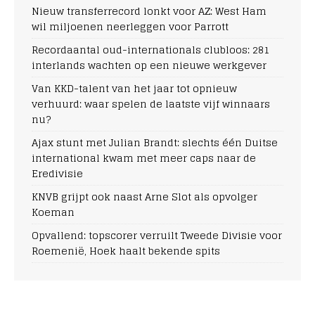
Nieuw transferrecord lonkt voor AZ: West Ham
wil miljoenen neerleggen voor Parrott
Recordaantal oud-internationals clubloos: 281
interlands wachten op een nieuwe werkgever
Van KKD-talent van het jaar tot opnieuw
verhuurd: waar spelen de laatste vijf winnaars
nu?
Ajax stunt met Julian Brandt: slechts één Duitse
international kwam met meer caps naar de
Eredivisie
KNVB grijpt ook naast Arne Slot als opvolger
Koeman
Opvallend: topscorer verruilt Tweede Divisie voor
Roemenië, Hoek haalt bekende spits