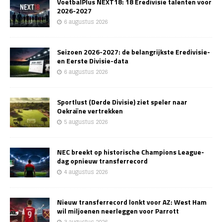
VoetbalPlus NEXT18: 18 Eredivisie talenten voor
2026-2027
6 augustus 2026
Seizoen 2026-2027: de belangrijkste Eredivisie-
en Eerste Divisie-data
6 augustus 2026
Sportlust (Derde Divisie) ziet speler naar
Oekraïne vertrekken
5 augustus 2026
NEC breekt op historische Champions League-
dag opnieuw transferrecord
4 augustus 2026
Nieuw transferrecord lonkt voor AZ: West Ham
wil miljoenen neerleggen voor Parrott