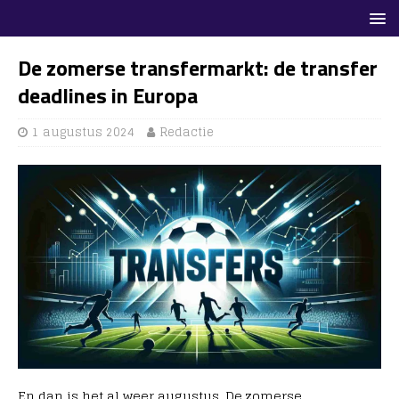
De zomerse transfermarkt: de transfer
deadlines in Europa
1 augustus 2024
Redactie
En dan is het al weer augustus. De zomerse