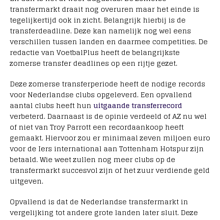
transfermarkt draait nog overuren maar het einde is
tegelijkertijd ook in zicht. Belangrijk hierbij is de
transferdeadline. Deze kan namelijk nog wel eens
verschillen tussen landen en daarmee competities. De
redactie van VoetbalPlus heeft de belangrijkste
zomerse transfer deadlines op een rijtje gezet.
Deze zomerse transferperiode heeft de nodige records
voor Nederlandse clubs opgeleverd. Een opvallend
aantal clubs heeft hun
uitgaande transferrecord
verbeterd. Daarnaast is de opinie verdeeld of AZ nu wel
of niet van Troy Parrott een recordaankoop heeft
gemaakt. Hiervoor zou er minimaal zeven miljoen euro
voor de Iers international aan Tottenham Hotspur zijn
betaald. Wie weet zullen nog meer clubs op de
transfermarkt succesvol zijn of het zuur verdiende geld
uitgeven.
Opvallend is dat de Nederlandse transfermarkt in
vergelijking tot andere grote landen later sluit. Deze