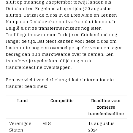
sluit op maandag 2 september terwijl landen als
Duitsland en Engeland al op vrijdag 30 augustus
sluiten. Dat zal de clubs in de Eredivisie en Keuken
Kampioen Divisie zeker niet verkeerd uitkomen. In
België sluit de transfermarkt zelfs nog later.
Traditiegetrouw nemen Turkije en Griekenland nog
langer de tijd. Dat biedt kansen voor deze clubs om
lastminute nog een overbodige speler voor een lager
bedrag dan hun marktwaarde over te nemen. Een
transfervrije speler kan altijd nog na de
transferdeadline overstappen.
Een overzicht van de belangrijkste internationale
transfer deadlines:
Land
Competitie
Deadline voor
zomerse
transferdeadline
Verenigde
MLS
14 augustus
Staten
2024