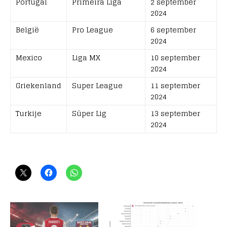
Portugal
Primeira Liga
2 september
2024
België
Pro League
6 september
2024
Mexico
Liga MX
10 september
2024
Griekenland
Super League
11 september
2024
Turkije
Süper Lig
13 september
2024