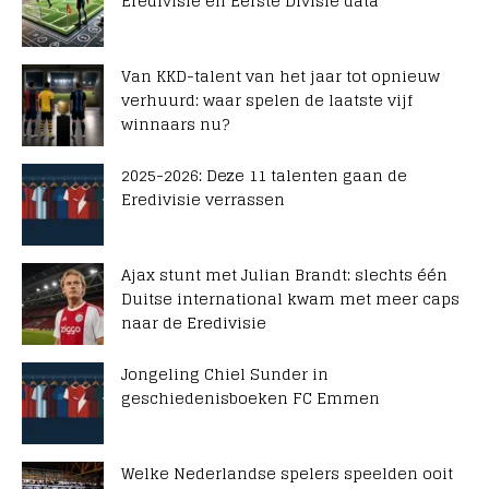
Eredivisie en Eerste Divisie data
Van KKD-talent van het jaar tot opnieuw
verhuurd: waar spelen de laatste vijf
winnaars nu?
2025-2026: Deze 11 talenten gaan de
Eredivisie verrassen
Ajax stunt met Julian Brandt: slechts één
Duitse international kwam met meer caps
naar de Eredivisie
Jongeling Chiel Sunder in
geschiedenisboeken FC Emmen
Welke Nederlandse spelers speelden ooit