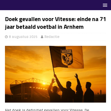
Doek gevallen voor Vitesse: einde na 71
jaar betaald voetbal in Arnhem
8 augustus 2025
Redactie
Het doek is definitief gevallen voor Vitesse. De