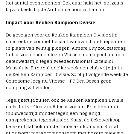
het aantal evenementen. Ook daar hakt het, net zoals
bijvoorbeeld bij de Arnhemse horeca, hard in.
Impact voor Keuken Kampioen Divisie
De gevolgen voor de Keuken Kampioen Divisie zijn
concreet: de competitie start vanavond met negentien
in plaats van twintig ploegen. Almere City zou zaterdag
het seizoen openen tegen Vitesse maar speelt nu een
oefenwedstrijd tegen tweededivisionist Excelsior
Maassluis. En zo zal er elke week een club vrij zijn in
de Keuken Kampioen Divisie. Zo blijft volgende week de
Gelredome leeg nu Vitesse – FC Den Bosch geen
doorgang zal vinden.
Tegelijkertijd zullen ook de Keuken Kampioen Divisie
clubs het verlies van Vitesse voelen. Er is immers 1
thuiswedstrijd minder tegen een nog altijd
aansprekende tegenstander. Naast de ticketverkoop
betekent dat ook minder horeca-inkomsten. En dat
alles wordt niet gecompenseerd met hogere televisie-