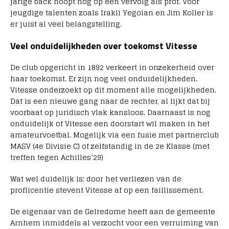
jarige back hoopt nog op een vervolg als prof. Voor
jeugdige talenten zoals Irakli Yegoian en Jim Koller is
er juist al veel belangstelling.
Veel onduidelijkheden over toekomst Vitesse
De club opgericht in 1892 verkeert in onzekerheid over
haar toekomst. Er zijn nog veel onduidelijkheden.
Vitesse onderzoekt op dit moment alle mogelijkheden.
Dat is een nieuwe gang naar de rechter, al lijkt dat bij
voorbaat op juridisch vlak kansloos. Daarnaast is nog
onduidelijk of Vitesse een doorstart wil maken in het
amateurvoetbal. Mogelijk via een fusie met partnerclub
MASV (4e Divisie C) of zelfstandig in de 2e Klasse (met
treffen tegen Achilles’29)
Wat wel duidelijk is: door het verliezen van de
proflicentie stevent Vitesse af op een faillissement.
De eigenaar van de Gelredome heeft aan de gemeente
Arnhem inmiddels al verzocht voor een verruiming van