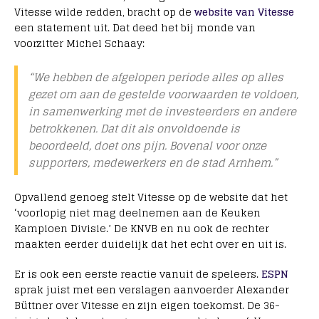
Vitesse wilde redden, bracht op de
website van Vitesse
een statement uit. Dat deed het bij monde van
voorzitter Michel Schaay:
“We hebben de afgelopen periode alles op alles
gezet om aan de gestelde voorwaarden te voldoen,
in samenwerking met de investeerders en andere
betrokkenen. Dat dit als onvoldoende is
beoordeeld, doet ons pijn. Bovenal voor onze
supporters, medewerkers en de stad Arnhem.”
Opvallend genoeg stelt Vitesse op de website dat het
‘voorlopig niet mag deelnemen aan de Keuken
Kampioen Divisie.’ De KNVB en nu ook de rechter
maakten eerder duidelijk dat het echt over en uit is.
Er is ook een eerste reactie vanuit de speleers.
ESPN
sprak juist met een verslagen aanvoerder Alexander
Büttner over Vitesse en zijn eigen toekomst. De 36-