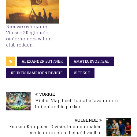
Nieuwe overname
Vitesse? Regionale
ondernemers willen
club redden
ALEXANDER BUTTNER
AMATEURVOETBAL
KEUKEN KAMPIOEN DIVISIE
VITESSE
VORIGE
Michel Vlap heeft lucratief avontuur in
buitenland te pakken
VOLGENDE
Keuken Kampioen Divisie: talenten maken
eerste minuten in betaald voetbal