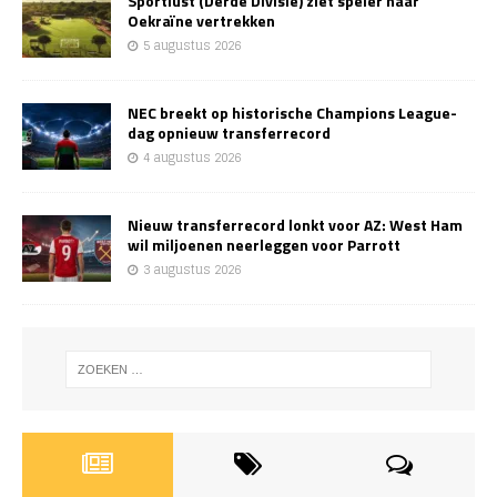
Sportlust (Derde Divisie) ziet speler naar
Oekraïne vertrekken
5 augustus 2026
NEC breekt op historische Champions League-
dag opnieuw transferrecord
4 augustus 2026
Nieuw transferrecord lonkt voor AZ: West Ham
wil miljoenen neerleggen voor Parrott
3 augustus 2026