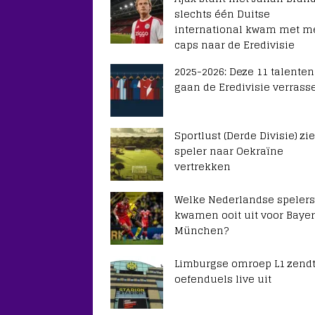
slechts één Duitse
international kwam met m
caps naar de Eredivisie
2025-2026: Deze 11 talenten
gaan de Eredivisie verrass
Sportlust (Derde Divisie) zie
speler naar Oekraïne
vertrekken
Welke Nederlandse spelers
kwamen ooit uit voor Baye
München?
Limburgse omroep L1 zendt
oefenduels live uit