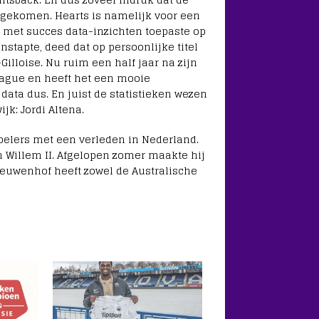
n gekomen. Hearts is namelijk voor een
 met succes data-inzichten toepaste op
nstapte, deed dat op persoonlijke titel
illoise. Nu ruim een half jaar na zijn
eague en heeft het een mooie
data dus. En juist de statistieken wezen
jk: Jordi Altena.
pelers met een verleden in Nederland.
 Willem II. Afgelopen zomer maakte hij
euwenhof heeft zowel de Australische