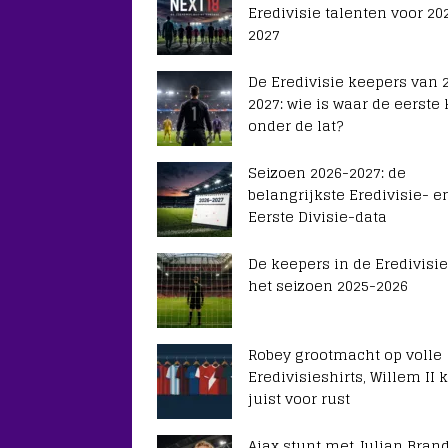
Eredivisie talenten voor 20
2027
De Eredivisie keepers van 
2027: wie is waar de eerste
onder de lat?
Seizoen 2026-2027: de
belangrijkste Eredivisie- e
Eerste Divisie-data
De keepers in de Eredivisie
het seizoen 2025-2026
Robey grootmacht op volle
Eredivisieshirts, Willem II k
juist voor rust
Ajax stunt met Julian Brand