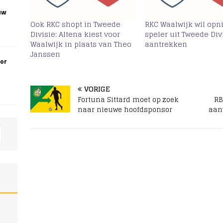
uw
Ook RKC shopt in Tweede
RKC Waalwijk wil opn
Divisie: Altena kiest voor
speler uit Tweede Div
Waalwijk in plaats van Theo
aantrekken
Janssen
oor
VORIGE
Fortuna Sittard moet op zoek
RB
naar nieuwe hoofdsponsor
aan