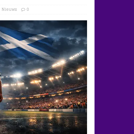
,
Nieuws
0