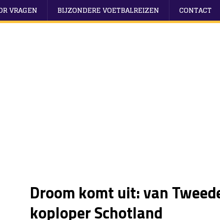
OOR VRAGEN
BIJZONDERE VOETBALREIZEN
CONTACT
Droom komt uit: van Tweede
koploper Schotland