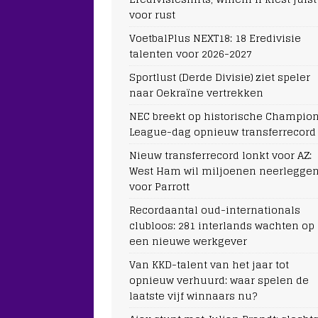
voor rust
VoetbalPlus NEXT18: 18 Eredivisie
talenten voor 2026-2027
Sportlust (Derde Divisie) ziet speler
naar Oekraïne vertrekken
NEC breekt op historische Champio
League-dag opnieuw transferrecord
Nieuw transferrecord lonkt voor AZ:
West Ham wil miljoenen neerlegge
voor Parrott
Recordaantal oud-internationals
clubloos: 281 interlands wachten op
een nieuwe werkgever
Van KKD-talent van het jaar tot
opnieuw verhuurd: waar spelen de
laatste vijf winnaars nu?