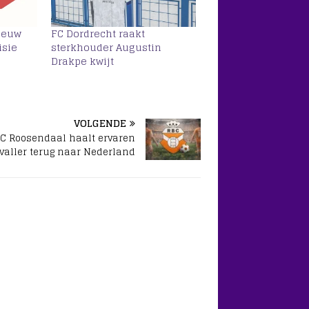
ieuw
FC Dordrecht raakt
isie
sterkhouder Augustin
Drakpe kwijt
VOLGENDE
C Roosendaal haalt ervaren
valler terug naar Nederland