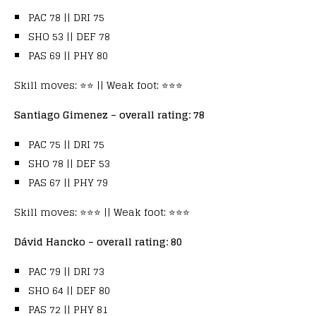
PAC 78 || DRI 75
SHO 53 || DEF 78
PAS 69 || PHY 80
Skill moves: ⭐⭐ || Weak foot: ⭐⭐⭐
Santiago Gimenez – overall rating: 78
PAC 75 || DRI 75
SHO 78 || DEF 53
PAS 67 || PHY 79
Skill moves: ⭐⭐⭐ || Weak foot: ⭐⭐⭐
Dávid Hancko – overall rating: 80
PAC 79 || DRI 73
SHO 64 || DEF 80
PAS 72 || PHY 81