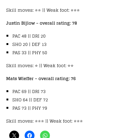
Skill moves: ⭐⭐ || Weak foot: ⭐⭐⭐
Justin Bijlow – overall rating: 78
PAC 48 || DRI 20
SHO 20 | DEF 13
PAS 33 || PHY 50
Skill moves: ⭐ || Weak foot: ⭐⭐
Mats Wieffer – overall rating: 76
PAC 69 || DRI 73
SHO 64 || DEF 72
PAS 73 || PHY 79
Skill moves: ⭐⭐⭐ || Weak foot: ⭐⭐⭐