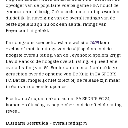
opvolger van de populaire voetbalgame FIFA houdt de
gemoederen al bezig. Ook steeds meer ratings worden
duidelijk. In navolging van de overall ratings van de
beste spelers zijn nu ook een aantal ratings van
Feyenoord uitgelekt.
De doorgaans zeer betrouwbare website
1908
komt
exclusief met de ratings van de vijf spelers met de
hoogste overall rating. Van de Feyenoord spelers krijgt
Dávid Hancko de hoogste overall rating. Hij heeft ene
overall rating van 80. Eerder waren er al hardnekkige
geruchten over de opname van De Kuip in EA SPORTS
FC. Dat zal mogelijk niet direct bij de release zijn maar
in één van de eerste updates.
Electronic Arts, de makers achter EA SPORTS FC 24,
komen op dinsdag 12 september met de officiële rating
reveal.
Lutsharel Geertruida – overall rating: 79