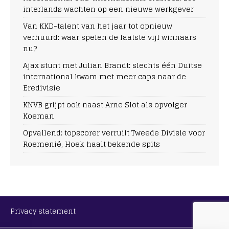
interlands wachten op een nieuwe werkgever
Van KKD-talent van het jaar tot opnieuw
verhuurd: waar spelen de laatste vijf winnaars
nu?
Ajax stunt met Julian Brandt: slechts één Duitse
international kwam met meer caps naar de
Eredivisie
KNVB grijpt ook naast Arne Slot als opvolger
Koeman
Opvallend: topscorer verruilt Tweede Divisie voor
Roemenië, Hoek haalt bekende spits
Privacy statement