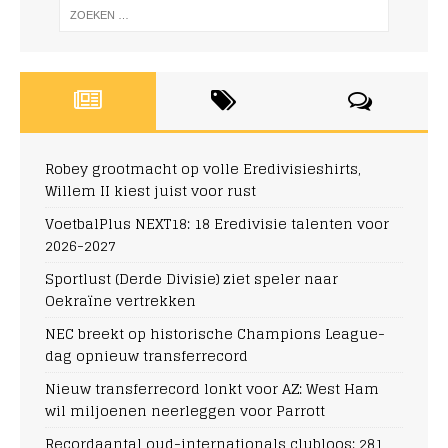
Robey grootmacht op volle Eredivisieshirts,
Willem II kiest juist voor rust
VoetbalPlus NEXT18: 18 Eredivisie talenten voor
2026-2027
Sportlust (Derde Divisie) ziet speler naar
Oekraïne vertrekken
NEC breekt op historische Champions League-
dag opnieuw transferrecord
Nieuw transferrecord lonkt voor AZ: West Ham
wil miljoenen neerleggen voor Parrott
Recordaantal oud-internationals clubloos: 281