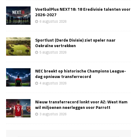
VoetbalPlus NEXT18: 18 Eredivisie talenten voor
2026-2027
6 augustus 2026
Sportlust (Derde Divisie) ziet speler naar
Oekraïne vertrekken
5 augustus 2026
NEC breekt op historische Champions League-
dag opnieuw transferrecord
4 augustus 2026
Nieuw transferrecord lonkt voor AZ: West Ham
wil miljoenen neerleggen voor Parrott
3 augustus 2026