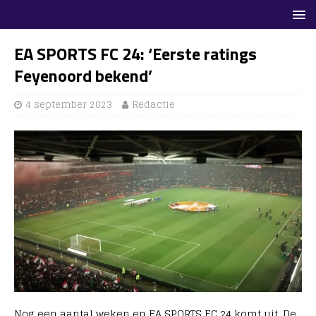
EA SPORTS FC 24: ‘Eerste ratings
Feyenoord bekend’
4 september 2023
Redactie
Nog een aantal weken en EA SPORTS FC 24 komt uit. De