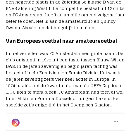
een negende plaats in de Zaterdag 5e klasse D van de
KNVB afdeling West 1. De competitie bestaat uit 12 clubs
en FC Amsterdam heeft de ambitie om het volgend jaar
beter te doen. Het is aan de amateurclub en Quincy
Owusu-Abeyie om dat mogelijk te maken.
Van Europees voetbal naar amateurvoetbal
In het verleden was FC Amsterdam een grote naam. De
club ontstond in 1972 uit een fusie tussen Blauw-Wit en
DWS. In de jaren zeventig en begin jaren tachtig was
het actief in de Eredivisie en Eerste Divisie. Het was in
de jaren zeventig zelfs vier keer actief in Europa. In
1974 haalde het de kwartfinales van de UEFA Cup toen
1. FC Köln te sterk bleek. FC Amsterdam had toen al wel
Inter Milan en Fortuna Düsseldorf uitgeschakeld. Het
speelde zelfs enige tijd in het Olympisch Stadion.