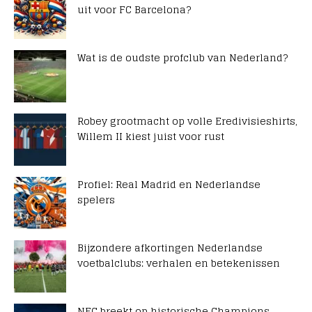
uit voor FC Barcelona?
Wat is de oudste profclub van Nederland?
Robey grootmacht op volle Eredivisieshirts,
Willem II kiest juist voor rust
Profiel: Real Madrid en Nederlandse
spelers
Bijzondere afkortingen Nederlandse
voetbalclubs: verhalen en betekenissen
NEC breekt op historische Champions