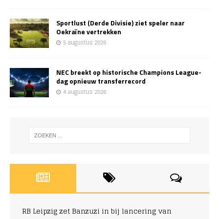
Sportlust (Derde Divisie) ziet speler naar
Oekraïne vertrekken
5 augustus 2026
NEC breekt op historische Champions League-
dag opnieuw transferrecord
4 augustus 2026
RB Leipzig zet Banzuzi in bij lancering van