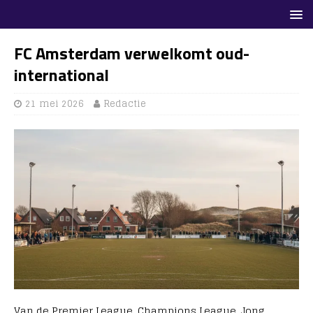
FC Amsterdam verwelkomt oud-
international
21 mei 2026
Redactie
Van de Premier League, Champions League, Jong