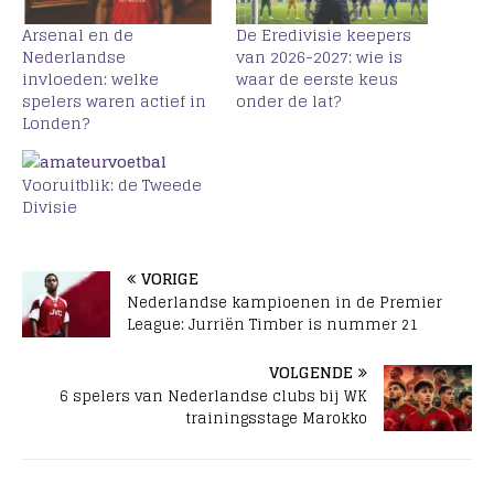
Arsenal en de
De Eredivisie keepers
Nederlandse
van 2026-2027: wie is
invloeden: welke
waar de eerste keus
spelers waren actief in
onder de lat?
Londen?
Vooruitblik: de Tweede
Divisie
VORIGE
Nederlandse kampioenen in de Premier
League: Jurriën Timber is nummer 21
VOLGENDE
6 spelers van Nederlandse clubs bij WK
trainingsstage Marokko