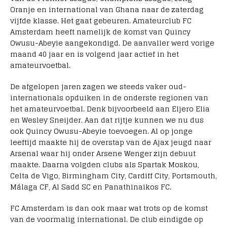
Oranje en international van Ghana naar de zaterdag
vijfde klasse. Het gaat gebeuren. Amateurclub FC
Amsterdam heeft namelijk de komst van Quincy
Owusu-Abeyie aangekondigd. De aanvaller werd vorige
maand 40 jaar en is volgend jaar actief in het
amateurvoetbal.
De afgelopen jaren zagen we steeds vaker oud-
internationals opduiken in de onderste regionen van
het amateurvoetbal. Denk bijvoorbeeld aan Eljero Elia
en Wesley Sneijder. Aan dat rijtje kunnen we nu dus
ook Quincy Owusu-Abeyie toevoegen. Al op jonge
leeftijd maakte hij de overstap van de Ajax jeugd naar
Arsenal waar hij onder Arsene Wenger zijn debuut
maakte. Daarna volgden clubs als Spartak Moskou,
Celta de Vigo, Birmingham City, Cardiff City, Portsmouth,
Málaga CF, Al Sadd SC en Panathinaikos FC.
FC Amsterdam is dan ook maar wat trots op de komst
van de voormalig international. De club eindigde op