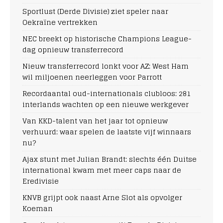
Sportlust (Derde Divisie) ziet speler naar
Oekraïne vertrekken
NEC breekt op historische Champions League-
dag opnieuw transferrecord
Nieuw transferrecord lonkt voor AZ: West Ham
wil miljoenen neerleggen voor Parrott
Recordaantal oud-internationals clubloos: 281
interlands wachten op een nieuwe werkgever
Van KKD-talent van het jaar tot opnieuw
verhuurd: waar spelen de laatste vijf winnaars
nu?
Ajax stunt met Julian Brandt: slechts één Duitse
international kwam met meer caps naar de
Eredivisie
KNVB grijpt ook naast Arne Slot als opvolger
Koeman