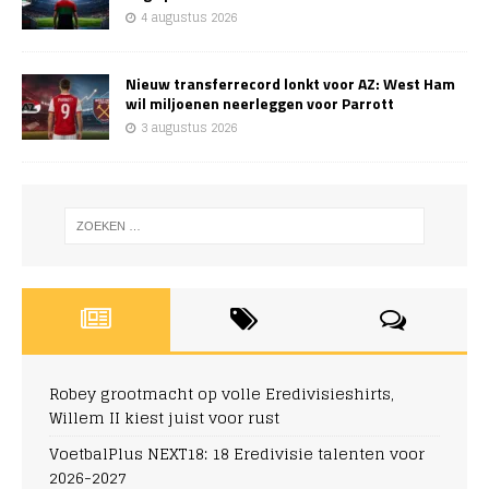
4 augustus 2026
Nieuw transferrecord lonkt voor AZ: West Ham
wil miljoenen neerleggen voor Parrott
3 augustus 2026
Robey grootmacht op volle Eredivisieshirts,
Willem II kiest juist voor rust
VoetbalPlus NEXT18: 18 Eredivisie talenten voor
2026-2027