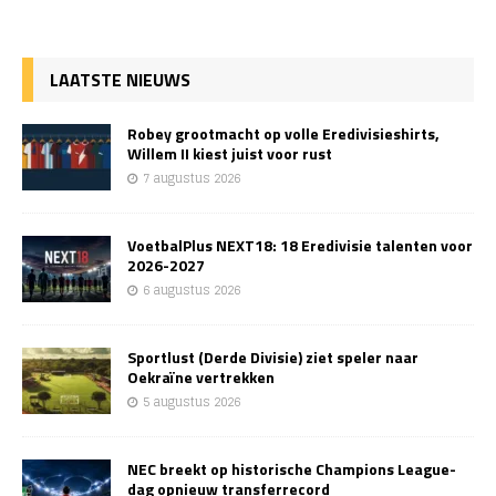
LAATSTE NIEUWS
Robey grootmacht op volle Eredivisieshirts,
Willem II kiest juist voor rust
7 augustus 2026
VoetbalPlus NEXT18: 18 Eredivisie talenten voor
2026-2027
6 augustus 2026
Sportlust (Derde Divisie) ziet speler naar
Oekraïne vertrekken
5 augustus 2026
NEC breekt op historische Champions League-
dag opnieuw transferrecord