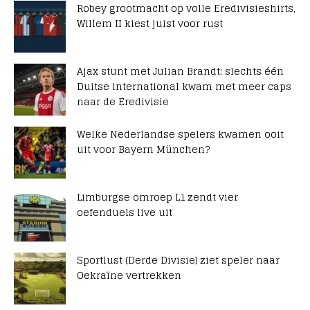
Robey grootmacht op volle Eredivisieshirts,
Willem II kiest juist voor rust
Ajax stunt met Julian Brandt: slechts één
Duitse international kwam met meer caps
naar de Eredivisie
Welke Nederlandse spelers kwamen ooit
uit voor Bayern München?
Limburgse omroep L1 zendt vier
oefenduels live uit
Sportlust (Derde Divisie) ziet speler naar
Oekraïne vertrekken