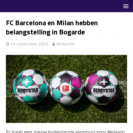
FC Barcelona en Milan hebben
belangstelling in Bogarde
24 november 2020
Redactie
Er lonkt een nieuw buitenlands avontuur voor Melayro