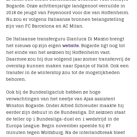
Bogarde. Onze achttienjarige landgenoot verruilde in
2018 de jeugd van Feyenoord voor die van Hoffenheim.
Nu zou er volgens Italiaanse bronnen belangstelling
zijn van FC Barcelona en AC Milan.
De Italiaanse transferguru Gianluca Di Marzio brengt
het nieuws op zijn eigen
website
. Bogarde ligt nog tot
het einde van het seizoen bij Hoffenheim vast.
Daarmee zou hij dus volgend jaar zomer transfervrij de
overstap kunnen maken naar Spanje of Italië. Ook een
transfer in de winterstop zou tot de mogelijkheden
behoren.
Ook bij de Bundesligaclub hebben ze hoge
verwachtingen van het neefje van Ajax assistent
Winston Bogarde. Onder Alfred Schreuder maakte hij
eerder zijn debuut in de Bundesliga. Dit seizoen staat
de teller op 1 Bundesliga-duel en 1 wedstrijd in de
Europa League. Begin november speelde hij 87
minuten tegen Wolfsburg. Na de interlandbreak bleef