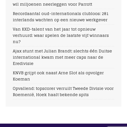
wil miljoenen neerleggen voor Parrott
Recordaantal oud-internationals clubloos: 281
interlands wachten op een nieuwe werkgever
Van KKD-talent van het jaar tot opnieuw
verhuurd: waar spelen de laatste vijf winnaars
nu?
Ajax stunt met Julian Brandt: slechts één Duitse
international kwam met meer caps naar de
Eredivisie
KNVB grijpt ook naast Arne Slot als opvolger
Koeman
Opvallend: topscorer verruilt Tweede Divisie voor
Roemenië, Hoek haalt bekende spits