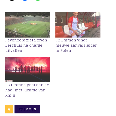
Feyenoord ziet Steven
FC Emmen vindt
Berghuis na charge
nieuwe aanvalsleider
uitvallen
in Polen
FC Emmen gaat aan de
haal met Ricardo van
Rhijn
FC EMMEN