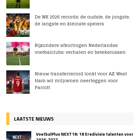
De WK 2026 records: de oudste, de jongste,
de langste en kleinste spelers
Bijzondere afkortingen Nederlandse
voetbalclubs: verhalen en betekenissen
Nieuw transferrecord lonkt voor AZ: West
Ham wil miljoenen neerleggen voor
Parrott
LAATSTE NIEUWS
VoetbalPlus NEXT18: 18 Eredivisie talenten voor
2026-2027