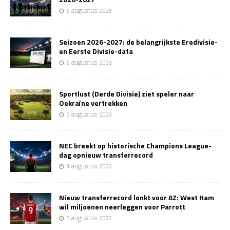
6 augustus 2026
Seizoen 2026-2027: de belangrijkste Eredivisie-
en Eerste Divisie-data
6 augustus 2026
Sportlust (Derde Divisie) ziet speler naar
Oekraïne vertrekken
5 augustus 2026
NEC breekt op historische Champions League-
dag opnieuw transferrecord
4 augustus 2026
Nieuw transferrecord lonkt voor AZ: West Ham
wil miljoenen neerleggen voor Parrott
3 augustus 2026