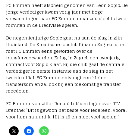
FC Emmen heeft afscheid genomen van Leon Sopic. De
jonge verdediger kwam vorig jaar met hoge
verwachtingen naar FC Emmen maar zou slechts twee
minuten in de Eredivisie spelen.
De negentienjarige Sopic gaat nu aan de slag in zijn
thuisland. De Kroatische topclub Dinamo Zagreb is het
met FC Emmen eens geworden over de
transfervoorwaarden. Er lag in Zagreb een tweejarig
contract voor Sopic klaar. Bij die club gaat de centrale
verdediger in eerste instantie aan de slag in het
tweede elftal. FC Emmen ontvangt een kleine
transfersom en zal ook bij een toekomstige transfer
meedelen.
FC Emmen-voorzitter Ronald Lubbers tegenover RTV
Drenthe: “Dit is gewoon het beste voor iedereen. Vooral
voor hem natuurlijk. Hij is 19 en moet veel spelen.”