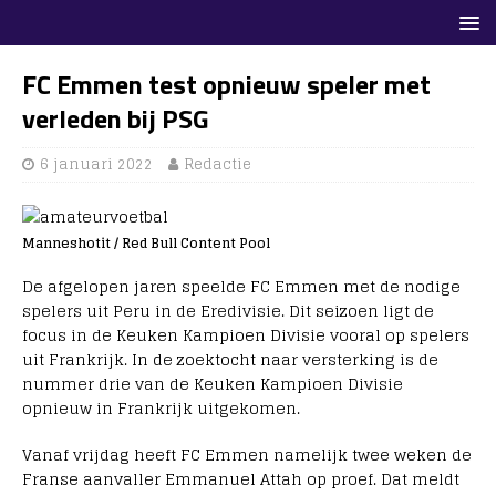
FC Emmen test opnieuw speler met
verleden bij PSG
6 januari 2022
Redactie
Manneshotit / Red Bull Content Pool
De afgelopen jaren speelde FC Emmen met de nodige
spelers uit Peru in de Eredivisie. Dit seizoen ligt de
focus in de Keuken Kampioen Divisie vooral op spelers
uit Frankrijk. In de zoektocht naar versterking is de
nummer drie van de Keuken Kampioen Divisie
opnieuw in Frankrijk uitgekomen.
Vanaf vrijdag heeft FC Emmen namelijk twee weken de
Franse aanvaller Emmanuel Attah op proef. Dat meldt