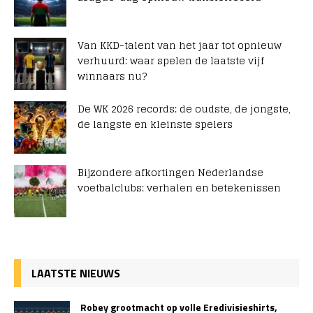
Van KKD-talent van het jaar tot opnieuw
verhuurd: waar spelen de laatste vijf
winnaars nu?
De WK 2026 records: de oudste, de jongste,
de langste en kleinste spelers
Bijzondere afkortingen Nederlandse
voetbalclubs: verhalen en betekenissen
LAATSTE NIEUWS
Robey grootmacht op volle Eredivisieshirts,