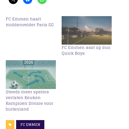
FC Emmen haalt
middenvelder Paris SG
FC Emmen aast op duo
Quick Boys
Steeds meer spelers
verlaten Keuken
Kampioen Divisie voor
buitenland
FC EMMEN