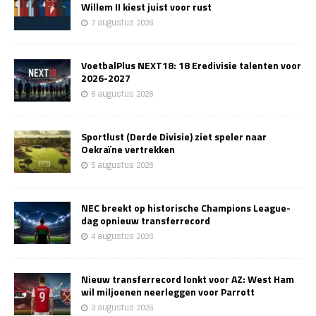
Willem II kiest juist voor rust
7 augustus 2026
VoetbalPlus NEXT18: 18 Eredivisie talenten voor
2026-2027
6 augustus 2026
Sportlust (Derde Divisie) ziet speler naar
Oekraïne vertrekken
5 augustus 2026
NEC breekt op historische Champions League-
dag opnieuw transferrecord
4 augustus 2026
Nieuw transferrecord lonkt voor AZ: West Ham
wil miljoenen neerleggen voor Parrott
3 augustus 2026